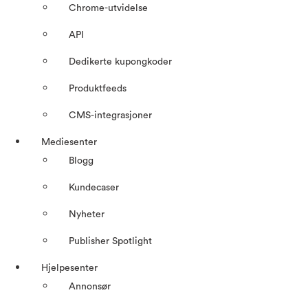
Chrome-utvidelse
API
Dedikerte kupongkoder
Produktfeeds
CMS-integrasjoner
Mediesenter
Blogg
Kundecaser
Nyheter
Publisher Spotlight
Hjelpesenter
Annonsør