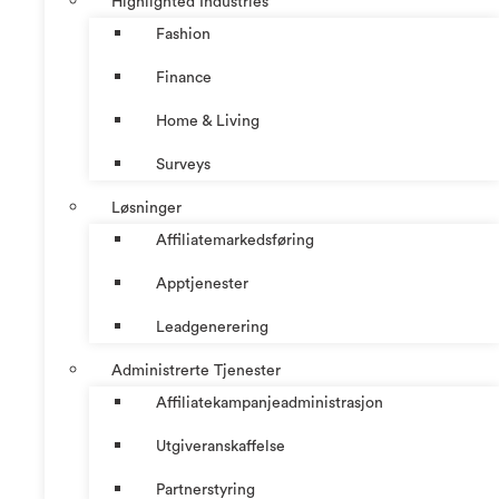
Highlighted Industries
Fashion
Finance
Home & Living
Surveys
Løsninger
Affiliatemarkedsføring
Apptjenester
Leadgenerering
Administrerte Tjenester
Affiliatekampanjeadministrasjon
Utgiveranskaffelse
Partnerstyring