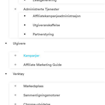
Leadgenerering
Administrerte Tjenester
Affiliatekampanjeadministrasjon
Utgiveranskaffelse
Partnerstyring
Utgivere
Kampanjer
Affiliate Marketing Guide
Verktøy
Markedsplass
Sammenligningsmotorer
Chrome-utvidelse