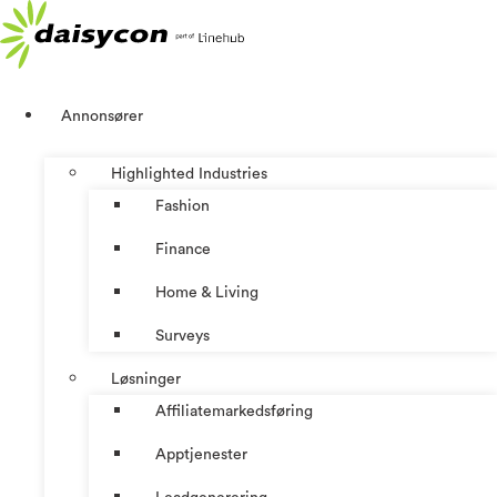
Skip
to
content
Annonsører
Highlighted Industries
Fashion
Finance
Home & Living
Surveys
Løsninger
Affiliatemarkedsføring
Apptjenester