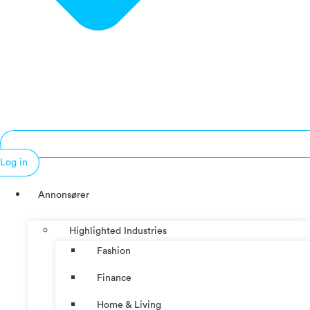
Log in
Annonsører
Highlighted Industries
Fashion
Finance
Home & Living