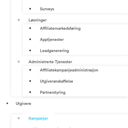
Surveys
Løsninger
Affiliatemarkedsføring
Apptjenester
Leadgenerering
Administrerte Tjenester
Affiliatekampanjeadministrasjon
Utgiveranskaffelse
Partnerstyring
Utgivere
Kampanjer