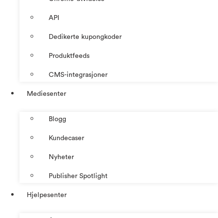
API
Dedikerte kupongkoder
Produktfeeds
CMS-integrasjoner
Mediesenter
Blogg
Kundecaser
Nyheter
Publisher Spotlight
Hjelpesenter