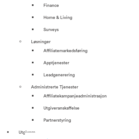
Finance
Home & Living
Surveys
Løsninger
Affiliatemarkedsføring
Apptjenester
Leadgenerering
Administrerte Tjenester
Affiliatekampanjeadministrasjon
Utgiveranskaffelse
Partnerstyring
Utgivere