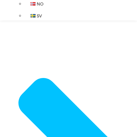
NO
SV