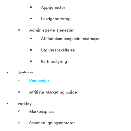
Apptjenester
Leadgenerering
Administrerte Tjenester
Affiliatekampanjeadministrasjon
Utgiveranskaffelse
Partnerstyring
Utgivere
Kampanjer
Affiliate Marketing Guide
Verktøy
Markedsplass
Sammenligningsmotorer