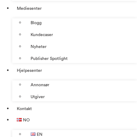
Mediesenter
Blogg
Kundecaser
Nyheter
Publisher Spotlight
Hjelpesenter
Annonsør
Utgiver
Kontakt
NO
EN