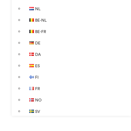
NL
BE-NL
BE-FR
DE
DA
ES
FI
FR
NO
SV