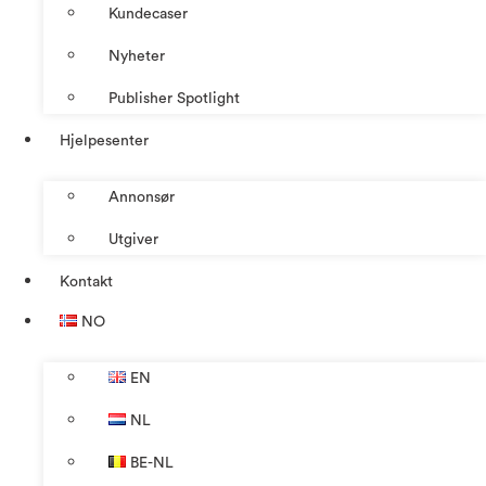
Kundecaser
Nyheter
Publisher Spotlight
Hjelpesenter
Annonsør
Utgiver
Kontakt
NO
EN
NL
BE-NL