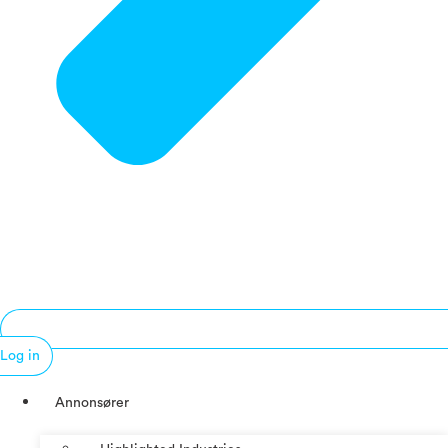
Log in
Annonsører