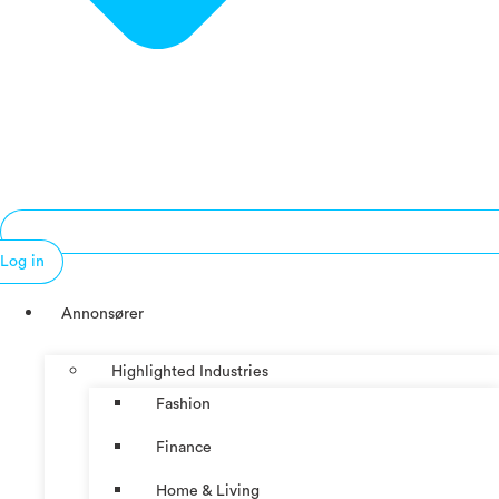
Log in
Annonsører
Highlighted Industries
Fashion
Finance
Home & Living