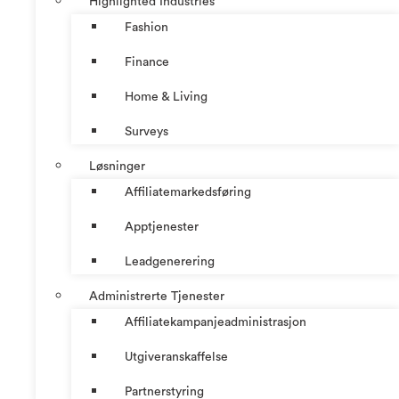
Highlighted Industries
Fashion
Finance
Home & Living
Surveys
Løsninger
Affiliatemarkedsføring
Apptjenester
Leadgenerering
Administrerte Tjenester
Affiliatekampanjeadministrasjon
Utgiveranskaffelse
Partnerstyring