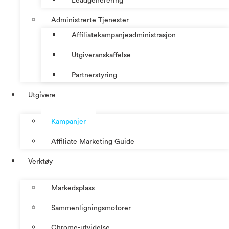
Leadgenerering
Administrerte Tjenester
Affiliatekampanjeadministrasjon
Utgiveranskaffelse
Partnerstyring
Utgivere
Kampanjer
Affiliate Marketing Guide
Verktøy
Markedsplass
Sammenligningsmotorer
Chrome-utvidelse