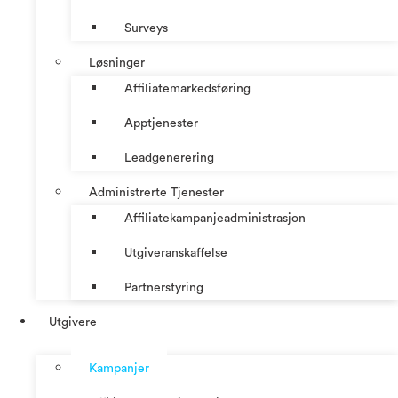
Surveys
Løsninger
Affiliatemarkedsføring
Apptjenester
Leadgenerering
Administrerte Tjenester
Affiliatekampanjeadministrasjon
Utgiveranskaffelse
Partnerstyring
Utgivere
Kampanjer