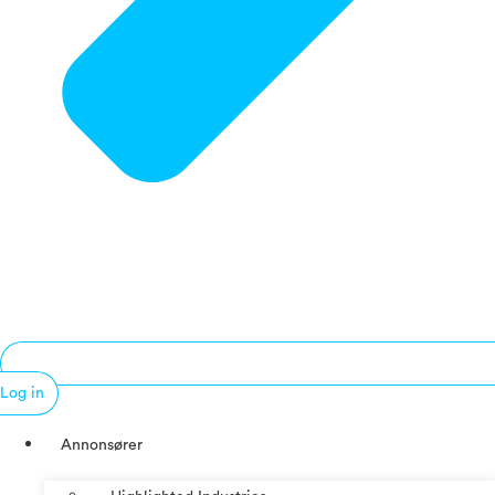
Log in
Annonsører