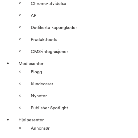
Chrome-utvidelse
API
Dedikerte kupongkoder
Produktfeeds
CMS-integrasjoner
Mediesenter
Blogg
Kundecaser
Nyheter
Publisher Spotlight
Hjelpesenter
Annonsør