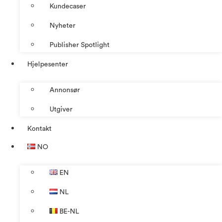
Kundecaser
Nyheter
Publisher Spotlight
Hjelpesenter
Annonsør
Utgiver
Kontakt
NO
EN
NL
BE-NL