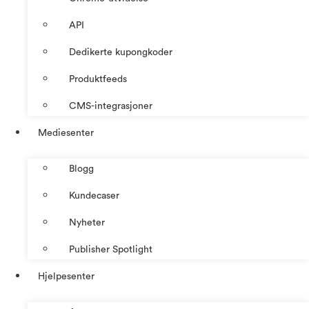
API
Dedikerte kupongkoder
Produktfeeds
CMS-integrasjoner
Mediesenter
Blogg
Kundecaser
Nyheter
Publisher Spotlight
Hjelpesenter