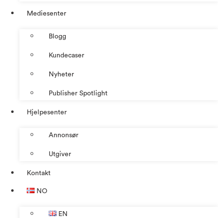
Mediesenter
Blogg
Kundecaser
Nyheter
Publisher Spotlight
Hjelpesenter
Annonsør
Utgiver
Kontakt
NO
EN