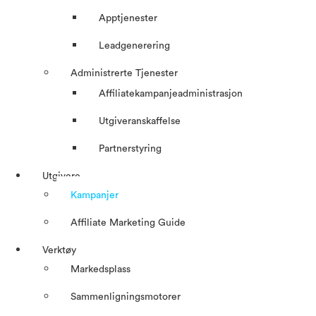
Apptjenester
Leadgenerering
Administrerte Tjenester
Affiliatekampanjeadministrasjon
Utgiveranskaffelse
Partnerstyring
Utgivere
Kampanjer
Affiliate Marketing Guide
Verktøy
Markedsplass
Sammenligningsmotorer