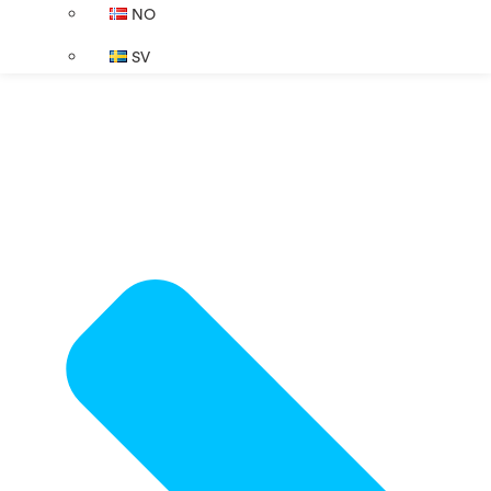
NO
SV