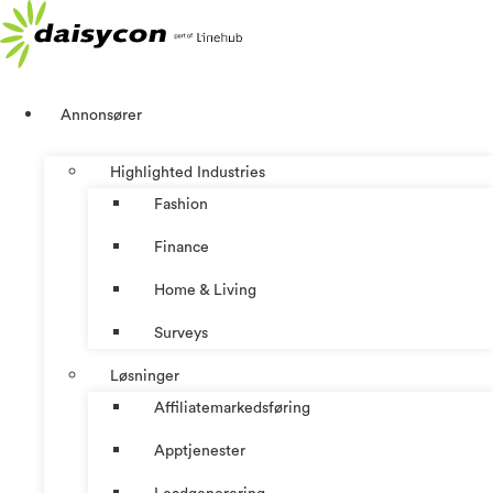
Skip
to
content
Annonsører
Highlighted Industries
Fashion
Finance
Home & Living
Surveys
Løsninger
Affiliatemarkedsføring
Apptjenester