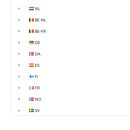
NL
BE-NL
BE-FR
DE
DA
ES
FI
FR
NO
SV