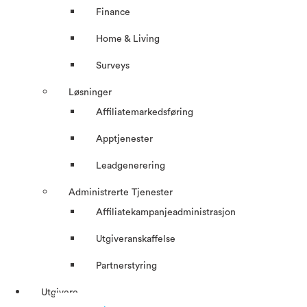
Finance
Home & Living
Surveys
Løsninger
Affiliatemarkedsføring
Apptjenester
Leadgenerering
Administrerte Tjenester
Affiliatekampanjeadministrasjon
Utgiveranskaffelse
Partnerstyring
Utgivere