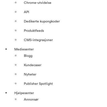
Chrome-utvidelse
API
Dedikerte kupongkoder
Produktfeeds
CMS-integrasjoner
Mediesenter
Blogg
Kundecaser
Nyheter
Publisher Spotlight
Hjelpesenter
Annonsør