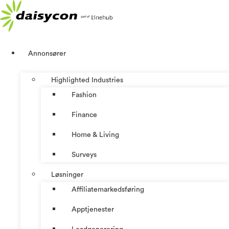
Skip
to
content
Annonsører
Highlighted Industries
Fashion
Finance
Home & Living
Surveys
Løsninger
Affiliatemarkedsføring
Apptjenester