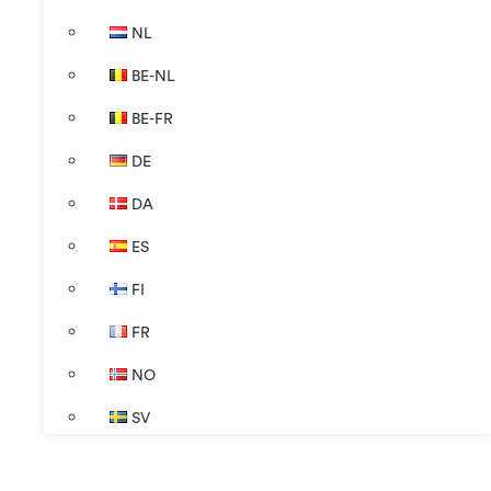
NL
BE-NL
BE-FR
DE
DA
ES
FI
FR
NO
SV