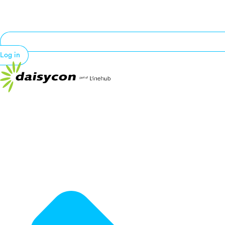
Log in