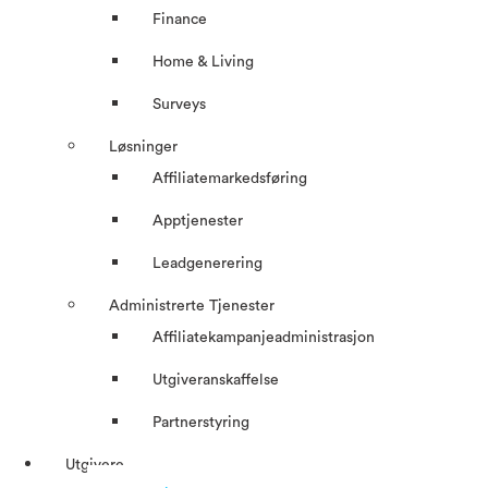
Finance
Home & Living
Surveys
Løsninger
Affiliatemarkedsføring
Apptjenester
Leadgenerering
Administrerte Tjenester
Affiliatekampanjeadministrasjon
Utgiveranskaffelse
Partnerstyring
Utgivere