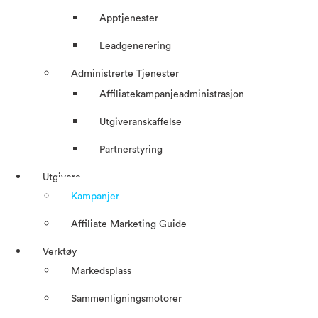
Apptjenester
Leadgenerering
Administrerte Tjenester
Affiliatekampanjeadministrasjon
Utgiveranskaffelse
Partnerstyring
Utgivere
Kampanjer
Affiliate Marketing Guide
Verktøy
Markedsplass
Sammenligningsmotorer