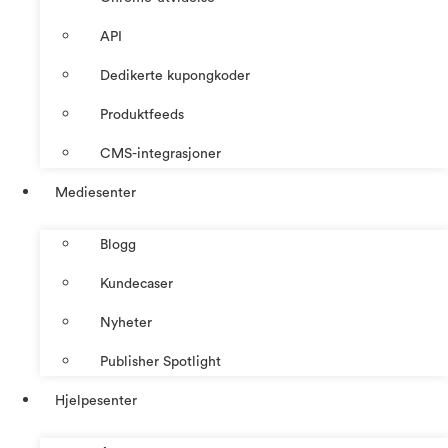
API
Dedikerte kupongkoder
Produktfeeds
CMS-integrasjoner
Mediesenter
Blogg
Kundecaser
Nyheter
Publisher Spotlight
Hjelpesenter