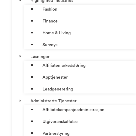
Highlighted Industries
Fashion
Finance
Home & Living
Surveys
Løsninger
Affiliatemarkedsføring
Apptjenester
Leadgenerering
Administrerte Tjenester
Affiliatekampanjeadministrasjon
Utgiveranskaffelse
Partnerstyring