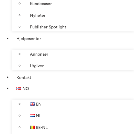
Kundecaser
Nyheter
Publisher Spotlight
Hjelpesenter
Annonsør
Utgiver
Kontakt
NO
EN
NL
BE-NL