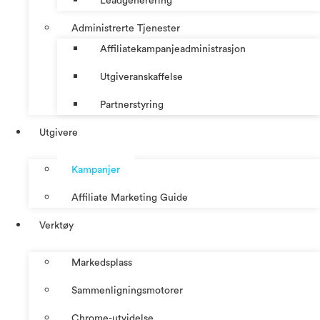
Leadgenerering
Administrerte Tjenester
Affiliatekampanjeadministrasjon
Utgiveranskaffelse
Partnerstyring
Utgivere
Kampanjer
Affiliate Marketing Guide
Verktøy
Markedsplass
Sammenligningsmotorer
Chrome-utvidelse