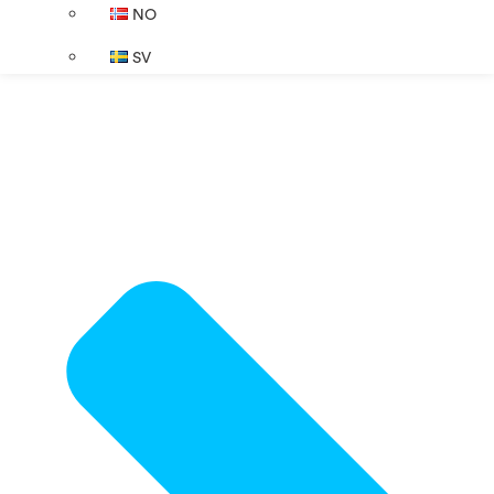
NO
SV