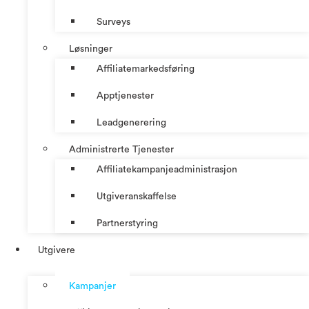
Surveys
Løsninger
Affiliatemarkedsføring
Apptjenester
Leadgenerering
Administrerte Tjenester
Affiliatekampanjeadministrasjon
Utgiveranskaffelse
Partnerstyring
Utgivere
Kampanjer