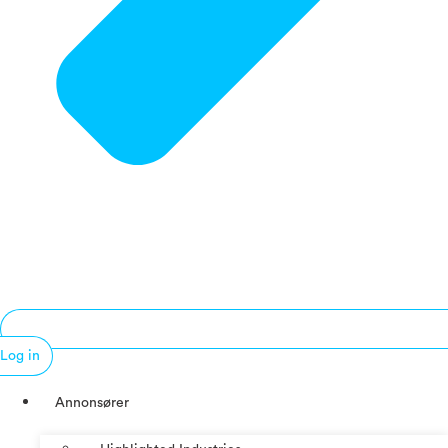
Log in
Annonsører