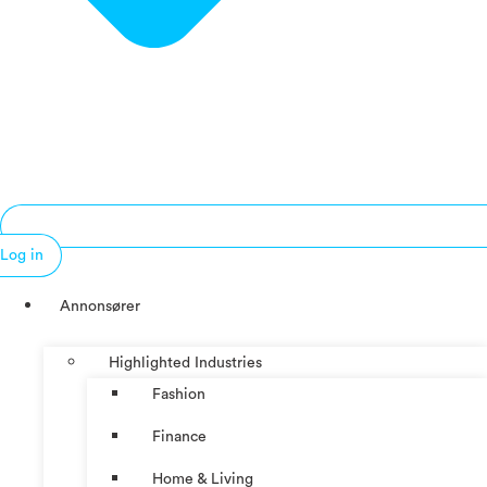
Log in
Annonsører
Highlighted Industries
Fashion
Finance
Home & Living