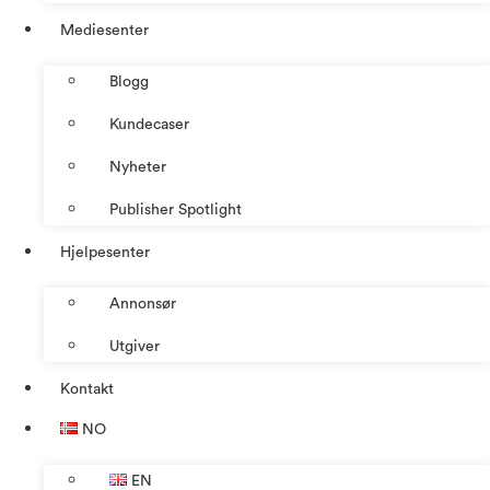
Mediesenter
Blogg
Kundecaser
Nyheter
Publisher Spotlight
Hjelpesenter
Annonsør
Utgiver
Kontakt
NO
EN