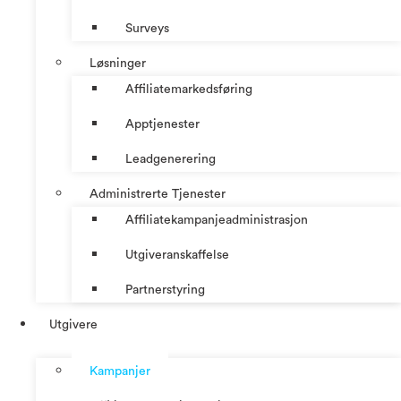
Surveys
Løsninger
Affiliatemarkedsføring
Apptjenester
Leadgenerering
Administrerte Tjenester
Affiliatekampanjeadministrasjon
Utgiveranskaffelse
Partnerstyring
Utgivere
Kampanjer