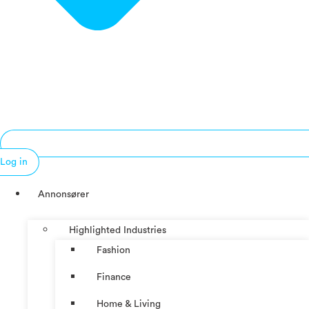
Log in
Annonsører
Highlighted Industries
Fashion
Finance
Home & Living