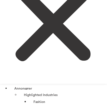
Annonsører
Highlighted Industries
Fashion