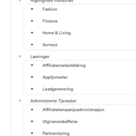
Highlighted Industries
Fashion
Finance
Home & Living
Surveys
Løsninger
Affiliatemarkedsføring
Apptjenester
Leadgenerering
Administrerte Tjenester
Affiliatekampanjeadministrasjon
Utgiveranskaffelse
Partnerstyring