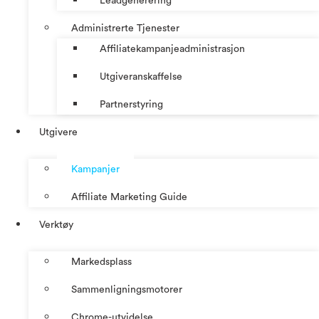
Leadgenerering
Administrerte Tjenester
Affiliatekampanjeadministrasjon
Utgiveranskaffelse
Partnerstyring
Utgivere
Kampanjer
Affiliate Marketing Guide
Verktøy
Markedsplass
Sammenligningsmotorer
Chrome-utvidelse