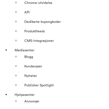
Chrome-utvidelse
API
Dedikerte kupongkoder
Produktfeeds
CMS-integrasjoner
Mediesenter
Blogg
Kundecaser
Nyheter
Publisher Spotlight
Hjelpesenter
Annonsør