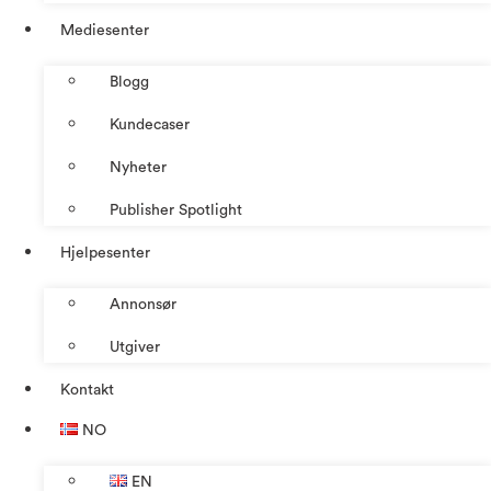
Mediesenter
Blogg
Kundecaser
Nyheter
Publisher Spotlight
Hjelpesenter
Annonsør
Utgiver
Kontakt
NO
EN