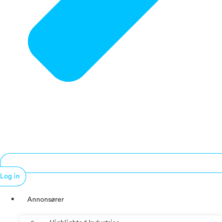
Log in
Annonsører