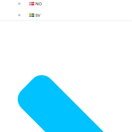
NO
SV