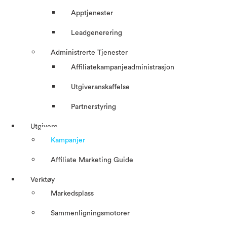
Apptjenester
Leadgenerering
Administrerte Tjenester
Affiliatekampanjeadministrasjon
Utgiveranskaffelse
Partnerstyring
Utgivere
Kampanjer
Affiliate Marketing Guide
Verktøy
Markedsplass
Sammenligningsmotorer