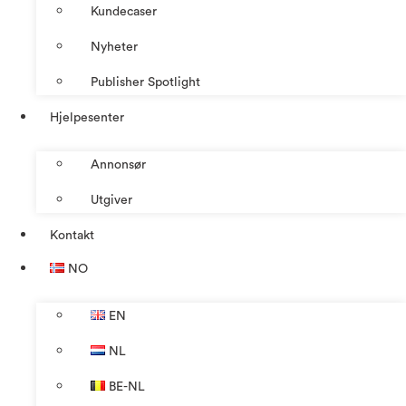
Kundecaser
Nyheter
Publisher Spotlight
Hjelpesenter
Annonsør
Utgiver
Kontakt
NO
EN
NL
BE-NL