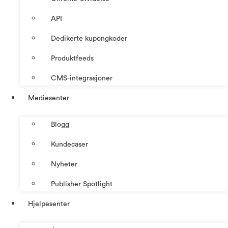
API
Dedikerte kupongkoder
Produktfeeds
CMS-integrasjoner
Mediesenter
Blogg
Kundecaser
Nyheter
Publisher Spotlight
Hjelpesenter