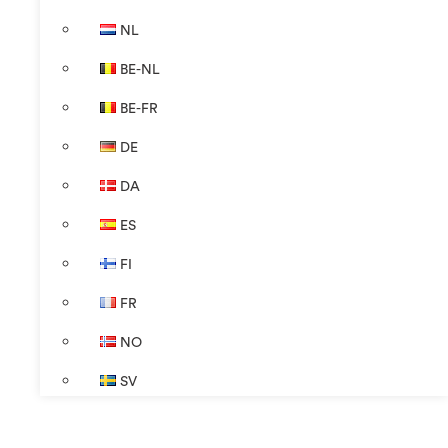
NL
BE-NL
BE-FR
DE
DA
ES
FI
FR
NO
SV