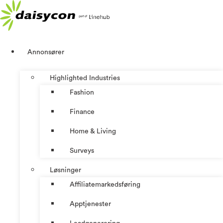
Skip
to
content
Annonsører
Highlighted Industries
Fashion
Finance
Home & Living
Surveys
Løsninger
Affiliatemarkedsføring
Apptjenester