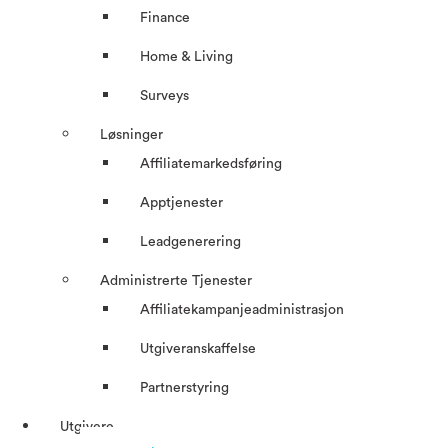
Finance
Home & Living
Surveys
Løsninger
Affiliatemarkedsføring
Apptjenester
Leadgenerering
Administrerte Tjenester
Affiliatekampanjeadministrasjon
Utgiveranskaffelse
Partnerstyring
Utgivere