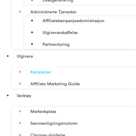
Leadgenerering
Administrerte Tjenester
Affiliatekampanjeadministrasjon
Utgiveranskaffelse
Partnerstyring
Utgivere
Kampanjer
Affiliate Marketing Guide
Verktøy
Markedsplass
Sammenligningsmotorer
Chrome-utvidelse