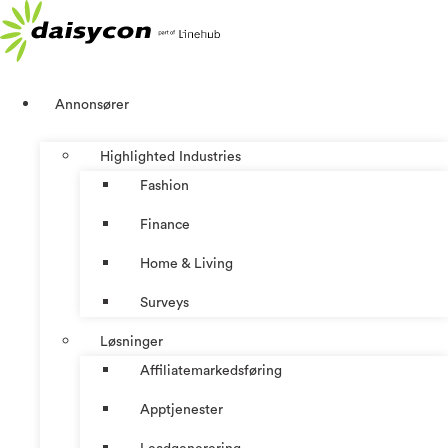
Skip
to
content
Annonsører
Highlighted Industries
Fashion
Finance
Home & Living
Surveys
Løsninger
Affiliatemarkedsføring
Apptjenester