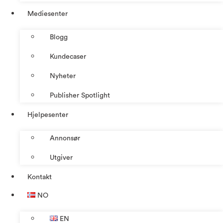
Mediesenter
Blogg
Kundecaser
Nyheter
Publisher Spotlight
Hjelpesenter
Annonsør
Utgiver
Kontakt
NO
EN