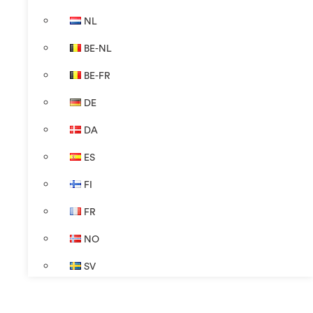
NL
BE-NL
BE-FR
DE
DA
ES
FI
FR
NO
SV