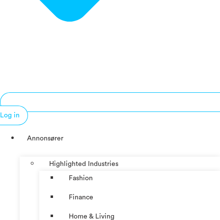
Log in
Annonsører
Highlighted Industries
Fashion
Finance
Home & Living