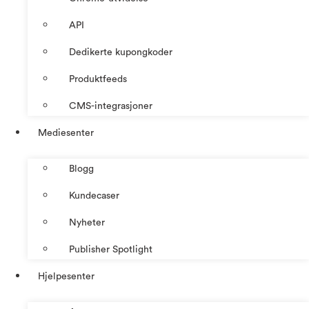
API
Dedikerte kupongkoder
Produktfeeds
CMS-integrasjoner
Mediesenter
Blogg
Kundecaser
Nyheter
Publisher Spotlight
Hjelpesenter