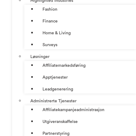
Highlighted Industries
Fashion
Finance
Home & Living
Surveys
Løsninger
Affiliatemarkedsføring
Apptjenester
Leadgenerering
Administrerte Tjenester
Affiliatekampanjeadministrasjon
Utgiveranskaffelse
Partnerstyring