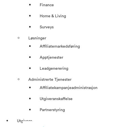
Finance
Home & Living
Surveys
Løsninger
Affiliatemarkedsføring
Apptjenester
Leadgenerering
Administrerte Tjenester
Affiliatekampanjeadministrasjon
Utgiveranskaffelse
Partnerstyring
Utgivere