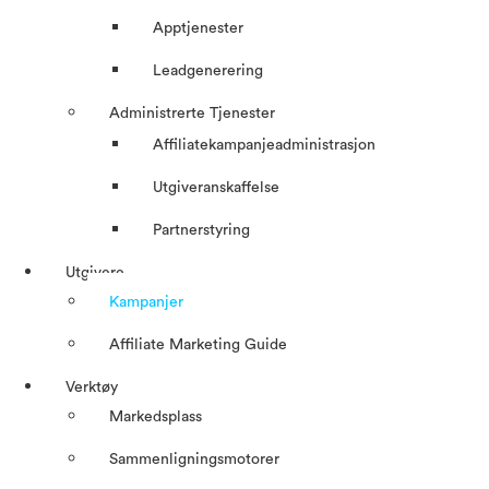
Apptjenester
Leadgenerering
Administrerte Tjenester
Affiliatekampanjeadministrasjon
Utgiveranskaffelse
Partnerstyring
Utgivere
Kampanjer
Affiliate Marketing Guide
Verktøy
Markedsplass
Sammenligningsmotorer