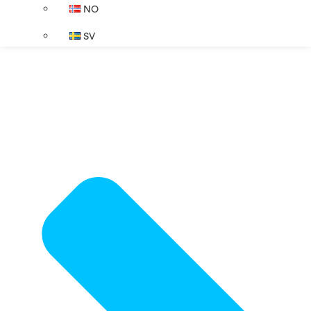
NO
SV