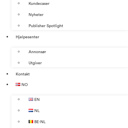
Kundecaser
Nyheter
Publisher Spotlight
Hjelpesenter
Annonsør
Utgiver
Kontakt
NO
EN
NL
BE-NL