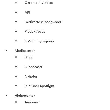
Chrome-utvidelse
API
Dedikerte kupongkoder
Produktfeeds
CMS-integrasjoner
Mediesenter
Blogg
Kundecaser
Nyheter
Publisher Spotlight
Hjelpesenter
Annonsør