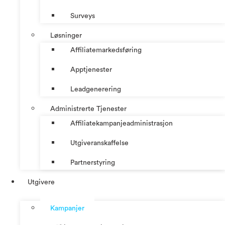
Surveys
Løsninger
Affiliatemarkedsføring
Apptjenester
Leadgenerering
Administrerte Tjenester
Affiliatekampanjeadministrasjon
Utgiveranskaffelse
Partnerstyring
Utgivere
Kampanjer