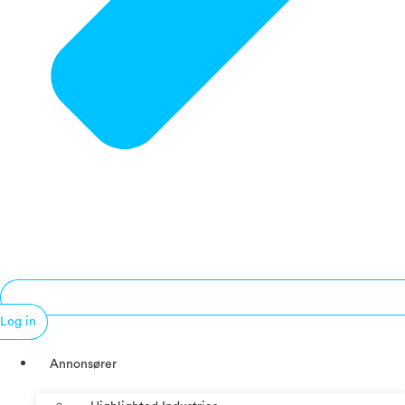
Log in
Annonsører