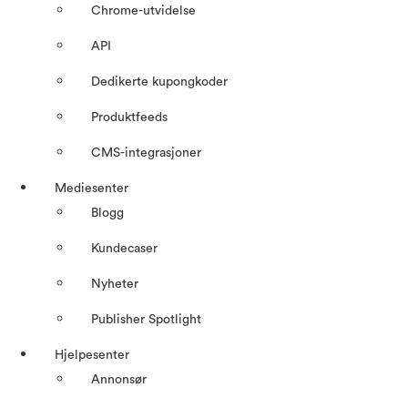
Chrome-utvidelse
API
Dedikerte kupongkoder
Produktfeeds
CMS-integrasjoner
Mediesenter
Blogg
Kundecaser
Nyheter
Publisher Spotlight
Hjelpesenter
Annonsør