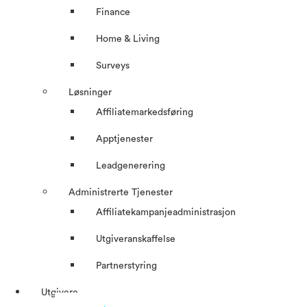
Finance
Home & Living
Surveys
Løsninger
Affiliatemarkedsføring
Apptjenester
Leadgenerering
Administrerte Tjenester
Affiliatekampanjeadministrasjon
Utgiveranskaffelse
Partnerstyring
Utgivere