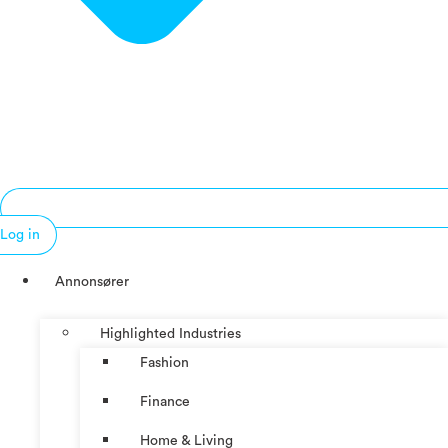
Log in
Annonsører
Highlighted Industries
Fashion
Finance
Home & Living