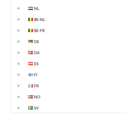
NL
BE-NL
BE-FR
DE
DA
ES
FI
FR
NO
SV