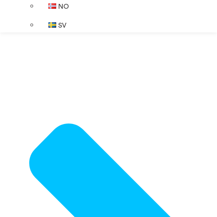
NO
SV