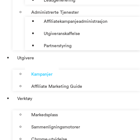
Leadgenerering
Administrerte Tjenester
Affiliatekampanjeadministrasjon
Utgiveranskaffelse
Partnerstyring
Utgivere
Kampanjer
Affiliate Marketing Guide
Verktøy
Markedsplass
Sammenligningsmotorer
Chrome-utvidelse