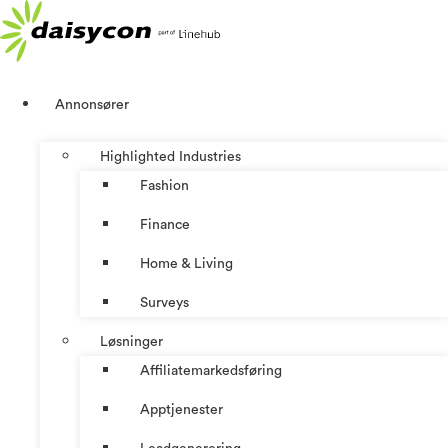
Skip
to
content
Annonsører
Highlighted Industries
Fashion
Finance
Home & Living
Surveys
Løsninger
Affiliatemarkedsføring
Apptjenester