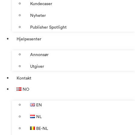
Kundecaser
Nyheter
Publisher Spotlight
Hjelpesenter
Annonsør
Utgiver
Kontakt
NO
EN
NL
BE-NL