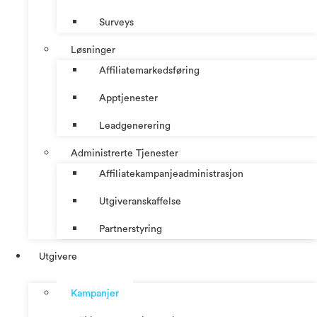
Surveys
Løsninger
Affiliatemarkedsføring
Apptjenester
Leadgenerering
Administrerte Tjenester
Affiliatekampanjeadministrasjon
Utgiveranskaffelse
Partnerstyring
Utgivere
Kampanjer