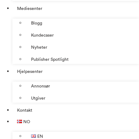
Mediesenter
Blogg
Kundecaser
Nyheter
Publisher Spotlight
Hjelpesenter
Annonsør
Utgiver
Kontakt
NO
EN