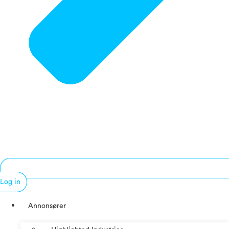
Log in
Annonsører