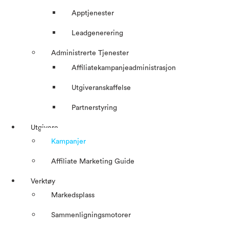
Apptjenester
Leadgenerering
Administrerte Tjenester
Affiliatekampanjeadministrasjon
Utgiveranskaffelse
Partnerstyring
Utgivere
Kampanjer
Affiliate Marketing Guide
Verktøy
Markedsplass
Sammenligningsmotorer