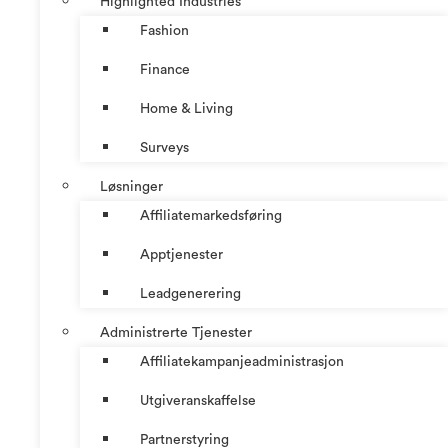
Highlighted Industries
Fashion
Finance
Home & Living
Surveys
Løsninger
Affiliatemarkedsføring
Apptjenester
Leadgenerering
Administrerte Tjenester
Affiliatekampanjeadministrasjon
Utgiveranskaffelse
Partnerstyring