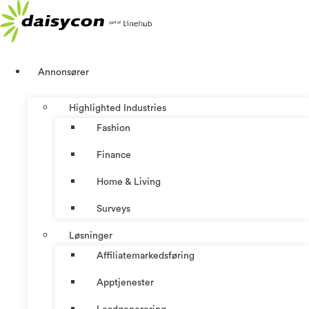
Skip
to
content
Annonsører
Highlighted Industries
Fashion
Finance
Home & Living
Surveys
Løsninger
Affiliatemarkedsføring
Apptjenester