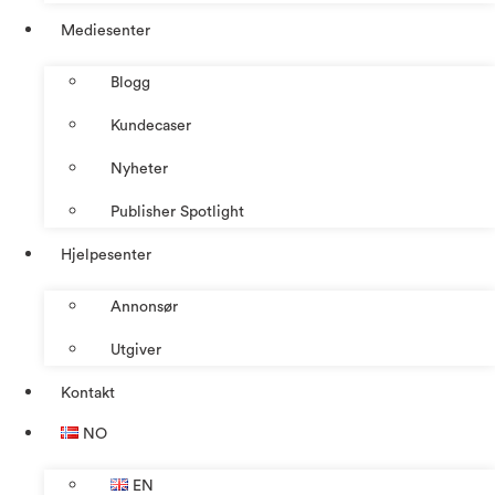
Mediesenter
Blogg
Kundecaser
Nyheter
Publisher Spotlight
Hjelpesenter
Annonsør
Utgiver
Kontakt
NO
EN