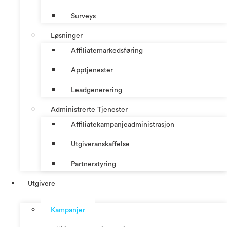
Surveys
Løsninger
Affiliatemarkedsføring
Apptjenester
Leadgenerering
Administrerte Tjenester
Affiliatekampanjeadministrasjon
Utgiveranskaffelse
Partnerstyring
Utgivere
Kampanjer