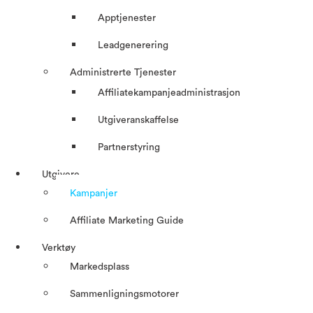
Apptjenester
Leadgenerering
Administrerte Tjenester
Affiliatekampanjeadministrasjon
Utgiveranskaffelse
Partnerstyring
Utgivere
Kampanjer
Affiliate Marketing Guide
Verktøy
Markedsplass
Sammenligningsmotorer