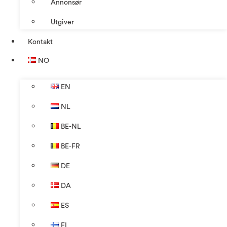
Annonsør
Utgiver
Kontakt
NO
EN
NL
BE-NL
BE-FR
DE
DA
ES
FI