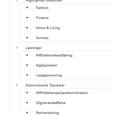
Highlighted Industries
Fashion
Finance
Home & Living
Surveys
Løsninger
Affiliatemarkedsføring
Apptjenester
Leadgenerering
Administrerte Tjenester
Affiliatekampanjeadministrasjon
Utgiveranskaffelse
Partnerstyring