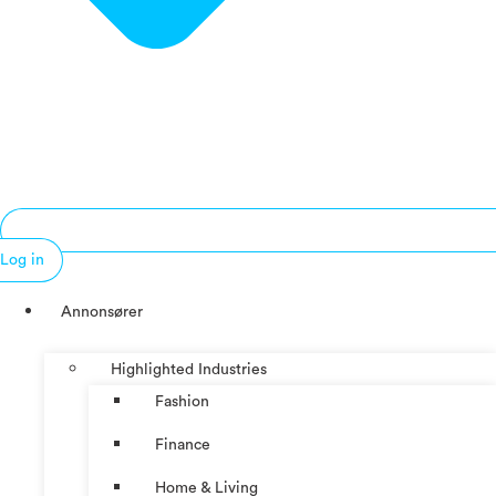
Log in
Annonsører
Highlighted Industries
Fashion
Finance
Home & Living