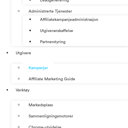
Leadgenerering
Administrerte Tjenester
Affiliatekampanjeadministrasjon
Utgiveranskaffelse
Partnerstyring
Utgivere
Kampanjer
Affiliate Marketing Guide
Verktøy
Markedsplass
Sammenligningsmotorer
Chrome-utvidelse