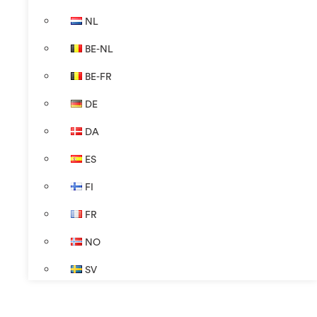
NL
BE-NL
BE-FR
DE
DA
ES
FI
FR
NO
SV