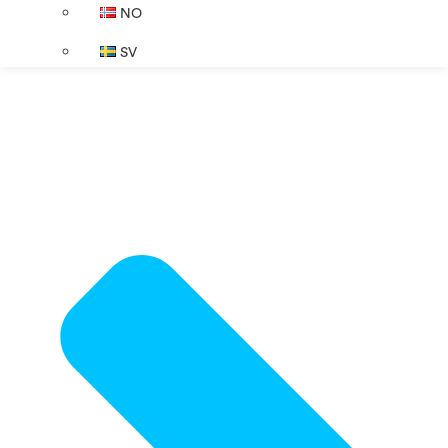
NO
SV