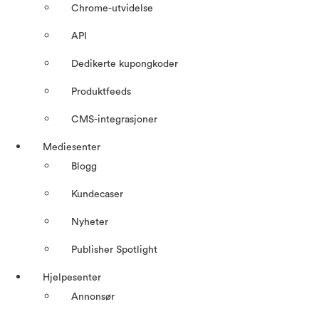
Chrome-utvidelse
API
Dedikerte kupongkoder
Produktfeeds
CMS-integrasjoner
Mediesenter
Blogg
Kundecaser
Nyheter
Publisher Spotlight
Hjelpesenter
Annonsør