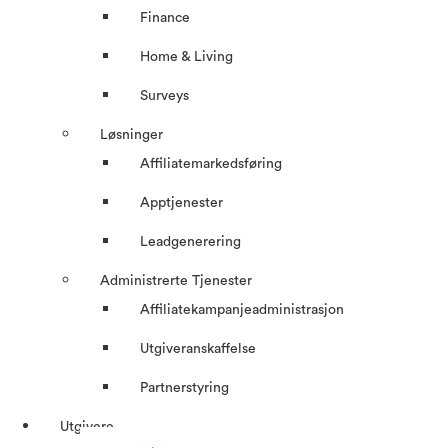
Finance
Home & Living
Surveys
Løsninger
Affiliatemarkedsføring
Apptjenester
Leadgenerering
Administrerte Tjenester
Affiliatekampanjeadministrasjon
Utgiveranskaffelse
Partnerstyring
Utgivere