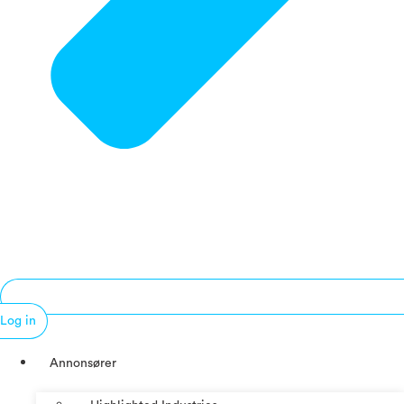
Log in
Annonsører