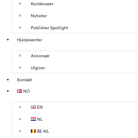
Kundecaser
Nyheter
Publisher Spotlight
Hjelpesenter
Annonsør
Utgiver
Kontakt
NO
EN
NL
BE-NL