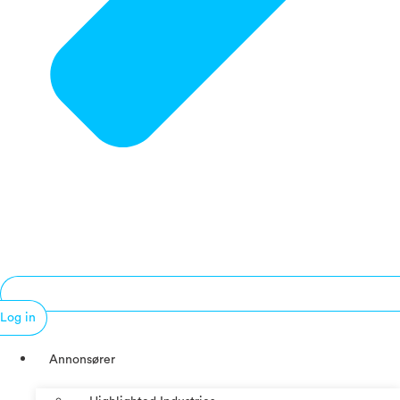
Log in
Annonsører