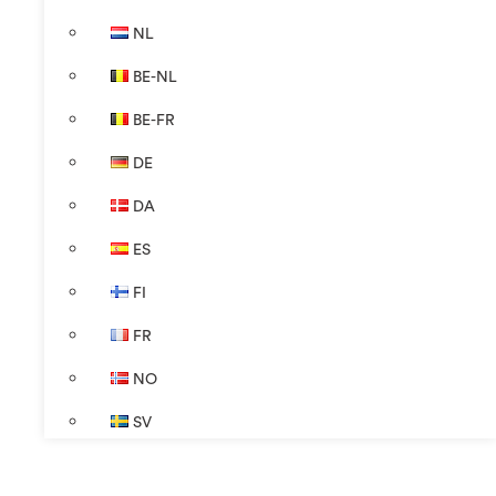
NL
BE-NL
BE-FR
DE
DA
ES
FI
FR
NO
SV