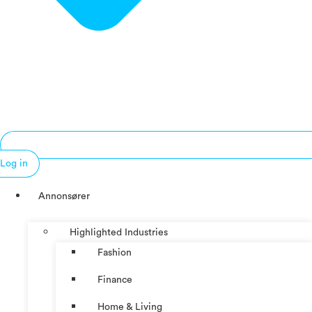
Log in
Annonsører
Highlighted Industries
Fashion
Finance
Home & Living