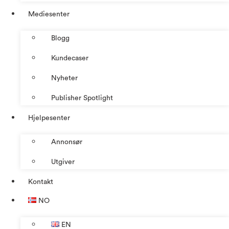
Mediesenter
Blogg
Kundecaser
Nyheter
Publisher Spotlight
Hjelpesenter
Annonsør
Utgiver
Kontakt
NO
EN