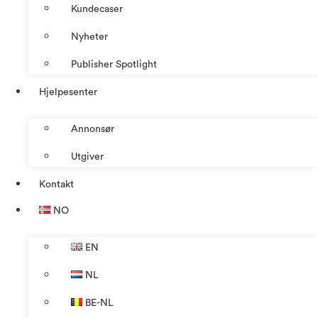
Kundecaser
Nyheter
Publisher Spotlight
Hjelpesenter
Annonsør
Utgiver
Kontakt
NO
EN
NL
BE-NL