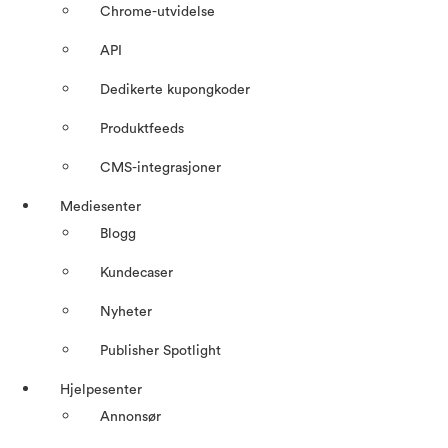
Chrome-utvidelse
API
Dedikerte kupongkoder
Produktfeeds
CMS-integrasjoner
Mediesenter
Blogg
Kundecaser
Nyheter
Publisher Spotlight
Hjelpesenter
Annonsør