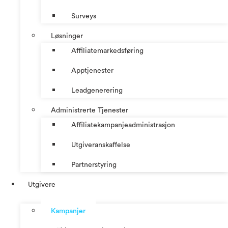
Surveys
Løsninger
Affiliatemarkedsføring
Apptjenester
Leadgenerering
Administrerte Tjenester
Affiliatekampanjeadministrasjon
Utgiveranskaffelse
Partnerstyring
Utgivere
Kampanjer