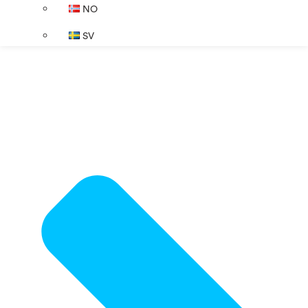
NO
SV