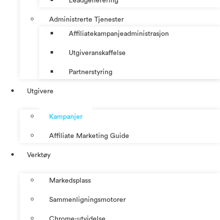
Leadgenerering
Administrerte Tjenester
Affiliatekampanjeadministrasjon
Utgiveranskaffelse
Partnerstyring
Utgivere
Kampanjer
Affiliate Marketing Guide
Verktøy
Markedsplass
Sammenligningsmotorer
Chrome-utvidelse