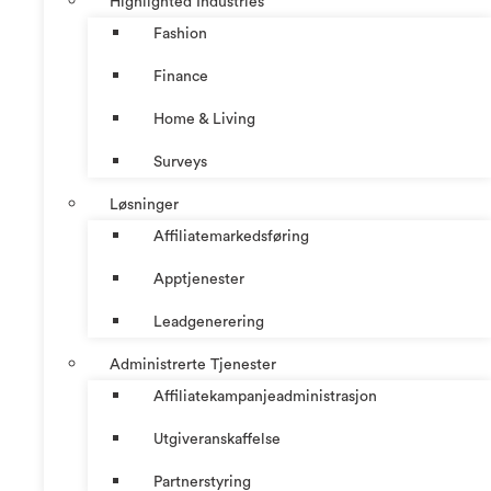
Highlighted Industries
Fashion
Finance
Home & Living
Surveys
Løsninger
Affiliatemarkedsføring
Apptjenester
Leadgenerering
Administrerte Tjenester
Affiliatekampanjeadministrasjon
Utgiveranskaffelse
Partnerstyring