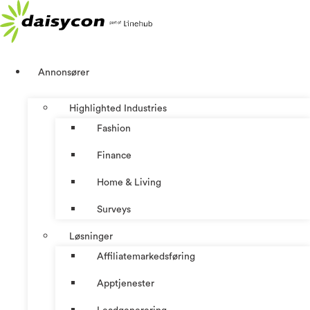
Skip
to
content
Annonsører
Highlighted Industries
Fashion
Finance
Home & Living
Surveys
Løsninger
Affiliatemarkedsføring
Apptjenester