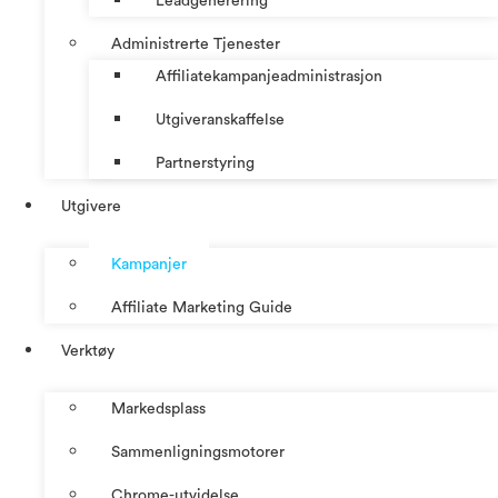
Leadgenerering
Administrerte Tjenester
Affiliatekampanjeadministrasjon
Utgiveranskaffelse
Partnerstyring
Utgivere
Kampanjer
Affiliate Marketing Guide
Verktøy
Markedsplass
Sammenligningsmotorer
Chrome-utvidelse