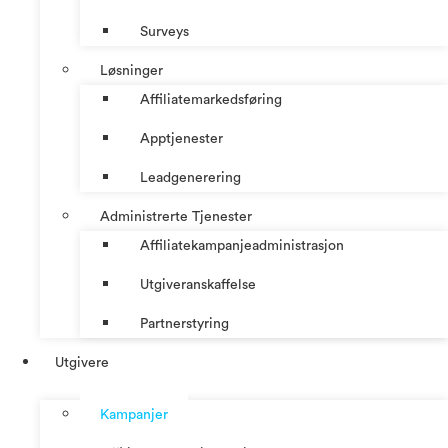
Surveys
Løsninger
Affiliatemarkedsføring
Apptjenester
Leadgenerering
Administrerte Tjenester
Affiliatekampanjeadministrasjon
Utgiveranskaffelse
Partnerstyring
Utgivere
Kampanjer