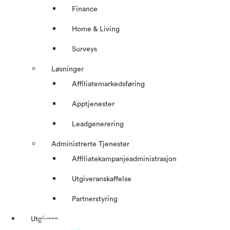
Finance
Home & Living
Surveys
Løsninger
Affiliatemarkedsføring
Apptjenester
Leadgenerering
Administrerte Tjenester
Affiliatekampanjeadministrasjon
Utgiveranskaffelse
Partnerstyring
Utgivere