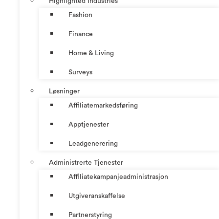
Highlighted Industries
Fashion
Finance
Home & Living
Surveys
Løsninger
Affiliatemarkedsføring
Apptjenester
Leadgenerering
Administrerte Tjenester
Affiliatekampanjeadministrasjon
Utgiveranskaffelse
Partnerstyring