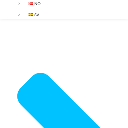
NO
SV