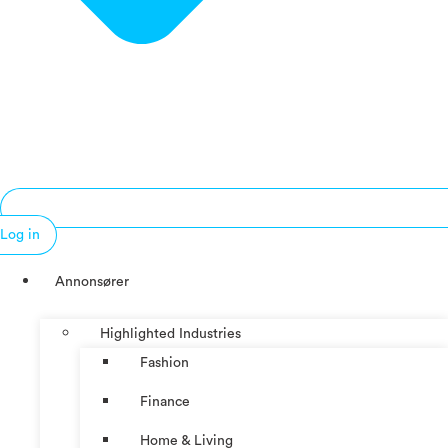
Log in
Annonsører
Highlighted Industries
Fashion
Finance
Home & Living