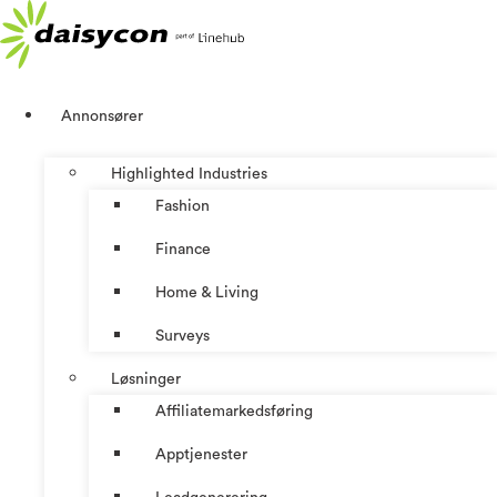
Skip
to
content
Annonsører
Highlighted Industries
Fashion
Finance
Home & Living
Surveys
Løsninger
Affiliatemarkedsføring
Apptjenester