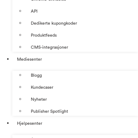
API
Dedikerte kupongkoder
Produktfeeds
CMS-integrasjoner
Mediesenter
Blogg
Kundecaser
Nyheter
Publisher Spotlight
Hjelpesenter