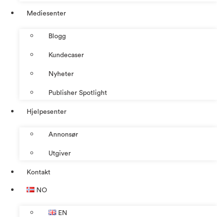
Mediesenter
Blogg
Kundecaser
Nyheter
Publisher Spotlight
Hjelpesenter
Annonsør
Utgiver
Kontakt
NO
EN