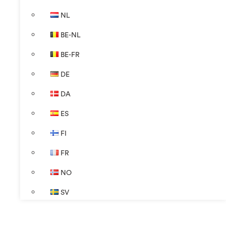
NL
BE-NL
BE-FR
DE
DA
ES
FI
FR
NO
SV