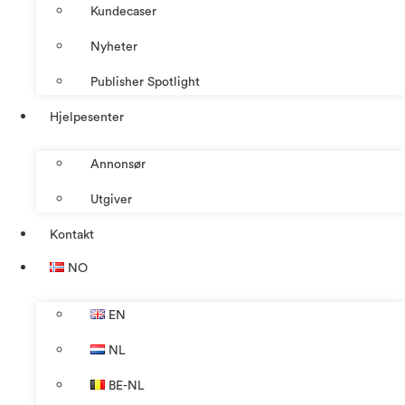
Kundecaser
Nyheter
Publisher Spotlight
Hjelpesenter
Annonsør
Utgiver
Kontakt
NO
EN
NL
BE-NL