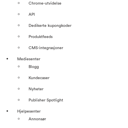
Chrome-utvidelse
API
Dedikerte kupongkoder
Produktfeeds
CMS-integrasjoner
Mediesenter
Blogg
Kundecaser
Nyheter
Publisher Spotlight
Hjelpesenter
Annonsør