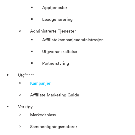
Apptjenester
Leadgenerering
Administrerte Tjenester
Affiliatekampanjeadministrasjon
Utgiveranskaffelse
Partnerstyring
Utgivere
Kampanjer
Affiliate Marketing Guide
Verktøy
Markedsplass
Sammenligningsmotorer