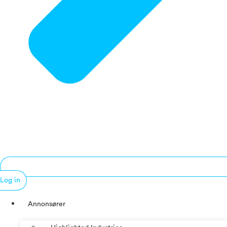
Log in
Annonsører