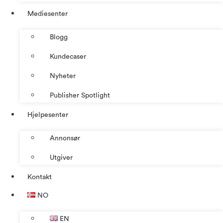
Mediesenter
Blogg
Kundecaser
Nyheter
Publisher Spotlight
Hjelpesenter
Annonsør
Utgiver
Kontakt
NO
EN