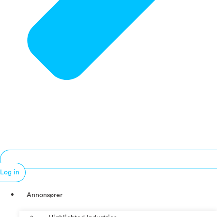
Log in
Annonsører