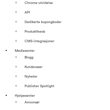
Chrome-utvidelse
API
Dedikerte kupongkoder
Produktfeeds
CMS-integrasjoner
Mediesenter
Blogg
Kundecaser
Nyheter
Publisher Spotlight
Hjelpesenter
Annonsør