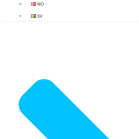
NO
SV