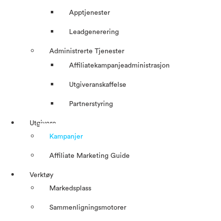
Apptjenester
Leadgenerering
Administrerte Tjenester
Affiliatekampanjeadministrasjon
Utgiveranskaffelse
Partnerstyring
Utgivere
Kampanjer
Affiliate Marketing Guide
Verktøy
Markedsplass
Sammenligningsmotorer