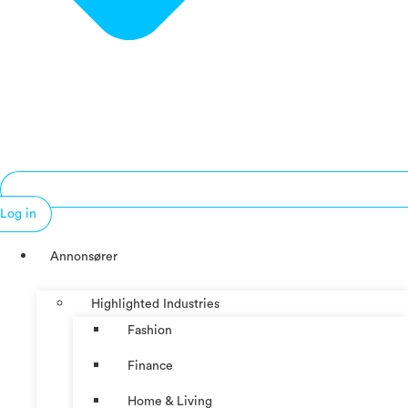
Log in
Annonsører
Highlighted Industries
Fashion
Finance
Home & Living