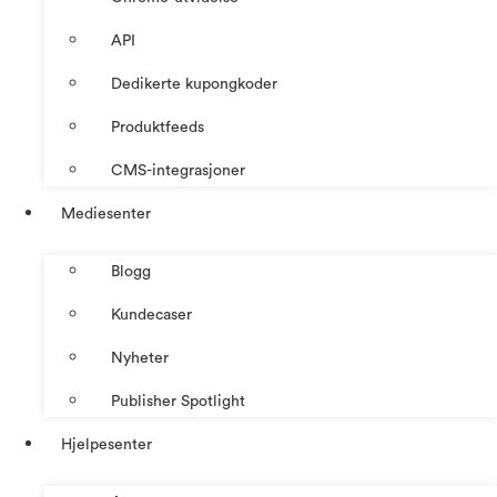
API
Dedikerte kupongkoder
Produktfeeds
CMS-integrasjoner
Mediesenter
Blogg
Kundecaser
Nyheter
Publisher Spotlight
Hjelpesenter