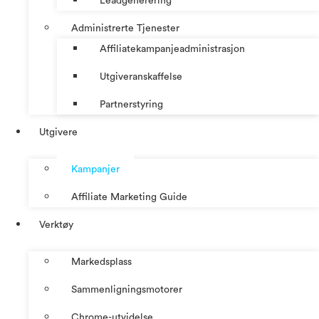
Leadgenerering
Administrerte Tjenester
Affiliatekampanjeadministrasjon
Utgiveranskaffelse
Partnerstyring
Utgivere
Kampanjer
Affiliate Marketing Guide
Verktøy
Markedsplass
Sammenligningsmotorer
Chrome-utvidelse