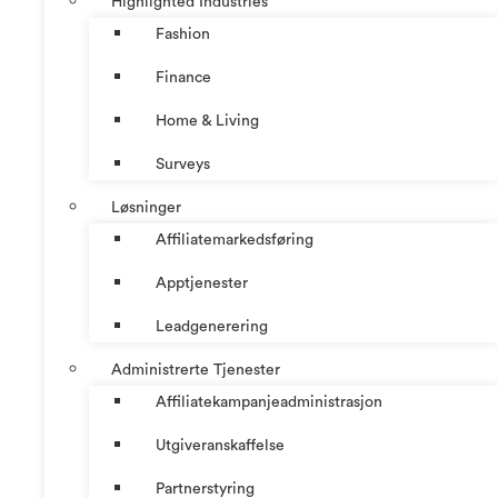
Highlighted Industries
Fashion
Finance
Home & Living
Surveys
Løsninger
Affiliatemarkedsføring
Apptjenester
Leadgenerering
Administrerte Tjenester
Affiliatekampanjeadministrasjon
Utgiveranskaffelse
Partnerstyring