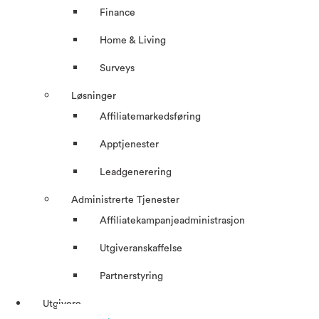
Finance
Home & Living
Surveys
Løsninger
Affiliatemarkedsføring
Apptjenester
Leadgenerering
Administrerte Tjenester
Affiliatekampanjeadministrasjon
Utgiveranskaffelse
Partnerstyring
Utgivere