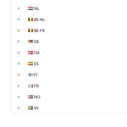
NL
BE-NL
BE-FR
DE
DA
ES
FI
FR
NO
SV