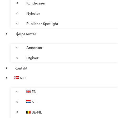
Kundecaser
Nyheter
Publisher Spotlight
Hjelpesenter
Annonsør
Utgiver
Kontakt
NO
EN
NL
BE-NL