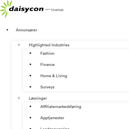
Skip
to
content
Annonsører
Highlighted Industries
Fashion
Finance
Home & Living
Surveys
Løsninger
Affiliatemarkedsføring
Apptjenester