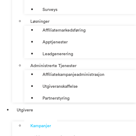
Surveys
Løsninger
Affiliatemarkedsføring
Apptjenester
Leadgenerering
Administrerte Tjenester
Affiliatekampanjeadministrasjon
Utgiveranskaffelse
Partnerstyring
Utgivere
Kampanjer