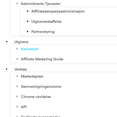
Administrerte Tjenester
Affiliatekampanjeadministrasjon
Utgiveranskaffelse
Partnerstyring
Utgivere
Kampanjer
Affiliate Marketing Guide
Verktøy
Markedsplass
Sammenligningsmotorer
Chrome-utvidelse
API