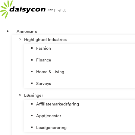
Skip
to
content
Annonsører
Highlighted Industries
Fashion
Finance
Home & Living
Surveys
Løsninger
Affiliatemarkedsføring
Apptjenester
Leadgenerering