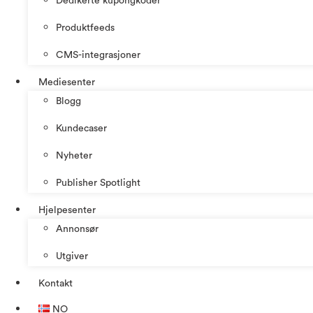
Dedikerte kupongkoder
Produktfeeds
CMS-integrasjoner
Mediesenter
Blogg
Kundecaser
Nyheter
Publisher Spotlight
Hjelpesenter
Annonsør
Utgiver
Kontakt
NO