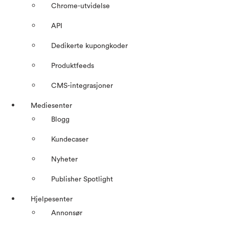
Chrome-utvidelse
API
Dedikerte kupongkoder
Produktfeeds
CMS-integrasjoner
Mediesenter
Blogg
Kundecaser
Nyheter
Publisher Spotlight
Hjelpesenter
Annonsør