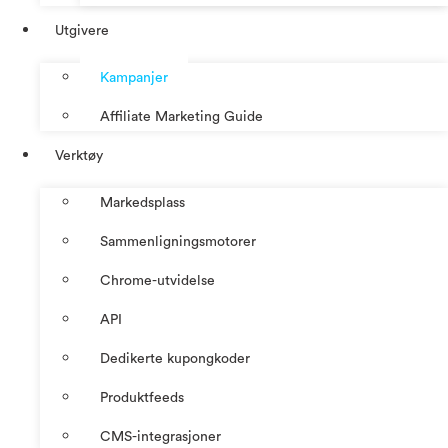
Utgivere
Kampanjer
Affiliate Marketing Guide
Verktøy
Markedsplass
Sammenligningsmotorer
Chrome-utvidelse
API
Dedikerte kupongkoder
Produktfeeds
CMS-integrasjoner