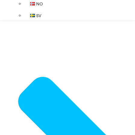
NO
SV