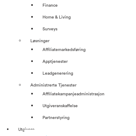
Finance
Home & Living
Surveys
Løsninger
Affiliatemarkedsføring
Apptjenester
Leadgenerering
Administrerte Tjenester
Affiliatekampanjeadministrasjon
Utgiveranskaffelse
Partnerstyring
Utgivere