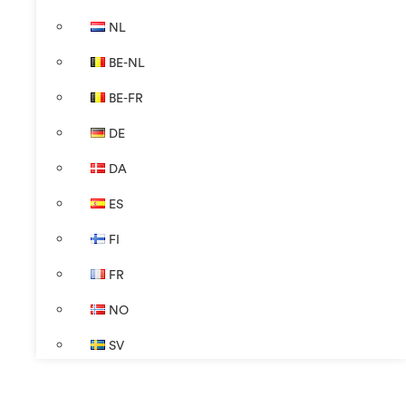
NL
BE-NL
BE-FR
DE
DA
ES
FI
FR
NO
SV