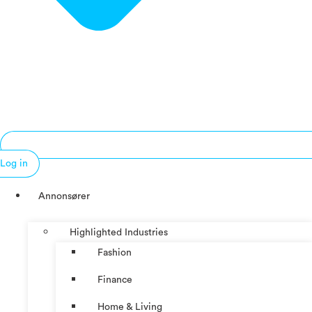
Log in
Annonsører
Highlighted Industries
Fashion
Finance
Home & Living