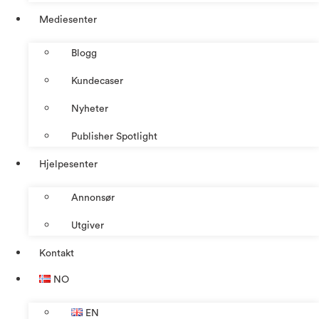
Mediesenter
Blogg
Kundecaser
Nyheter
Publisher Spotlight
Hjelpesenter
Annonsør
Utgiver
Kontakt
NO
EN