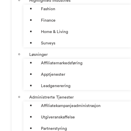
Highlighted Industries
Fashion
Finance
Home & Living
Surveys
Løsninger
Affiliatemarkedsføring
Apptjenester
Leadgenerering
Administrerte Tjenester
Affiliatekampanjeadministrasjon
Utgiveranskaffelse
Partnerstyring