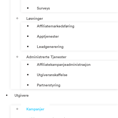
Surveys
Løsninger
Affiliatemarkedsføring
Apptjenester
Leadgenerering
Administrerte Tjenester
Affiliatekampanjeadministrasjon
Utgiveranskaffelse
Partnerstyring
Utgivere
Kampanjer