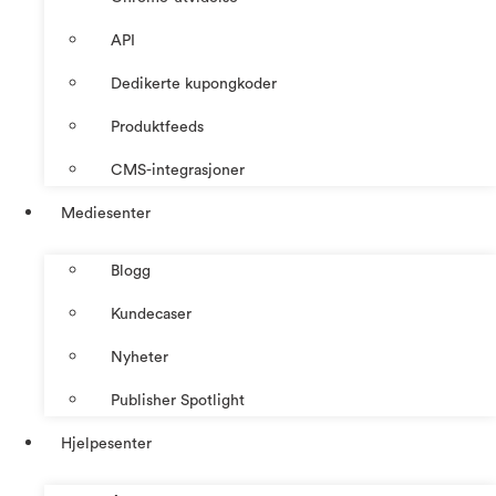
API
Dedikerte kupongkoder
Produktfeeds
CMS-integrasjoner
Mediesenter
Blogg
Kundecaser
Nyheter
Publisher Spotlight
Hjelpesenter