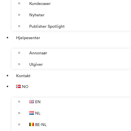
Kundecaser
Nyheter
Publisher Spotlight
Hjelpesenter
Annonsør
Utgiver
Kontakt
NO
EN
NL
BE-NL