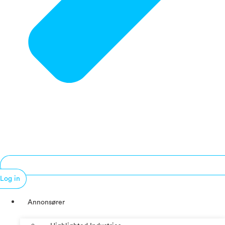
Log in
Annonsører