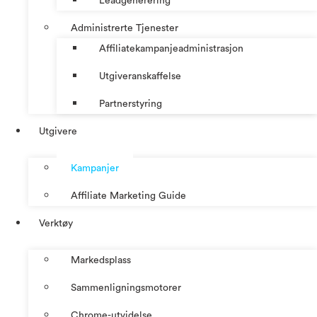
Leadgenerering
Administrerte Tjenester
Affiliatekampanjeadministrasjon
Utgiveranskaffelse
Partnerstyring
Utgivere
Kampanjer
Affiliate Marketing Guide
Verktøy
Markedsplass
Sammenligningsmotorer
Chrome-utvidelse