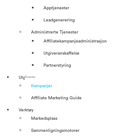
Apptjenester
Leadgenerering
Administrerte Tjenester
Affiliatekampanjeadministrasjon
Utgiveranskaffelse
Partnerstyring
Utgivere
Kampanjer
Affiliate Marketing Guide
Verktøy
Markedsplass
Sammenligningsmotorer