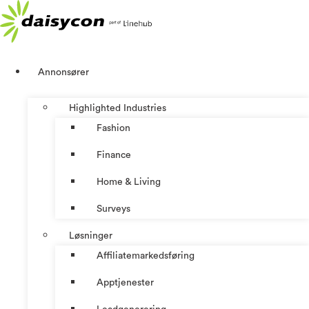
Skip
to
content
Annonsører
Highlighted Industries
Fashion
Finance
Home & Living
Surveys
Løsninger
Affiliatemarkedsføring
Apptjenester