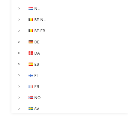
NL
BE-NL
BE-FR
DE
DA
ES
FI
FR
NO
SV