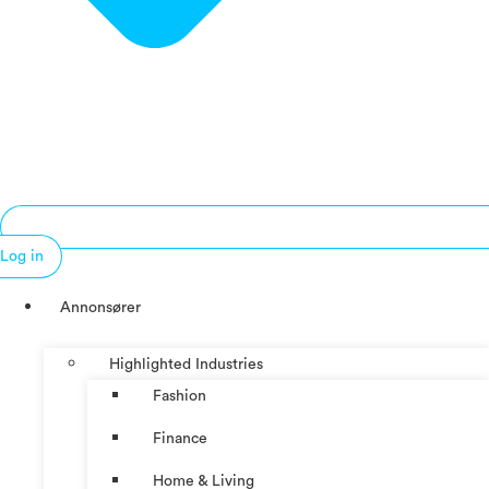
Log in
Annonsører
Highlighted Industries
Fashion
Finance
Home & Living