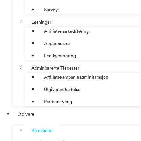
Surveys
Løsninger
Affiliatemarkedsføring
Apptjenester
Leadgenerering
Administrerte Tjenester
Affiliatekampanjeadministrasjon
Utgiveranskaffelse
Partnerstyring
Utgivere
Kampanjer