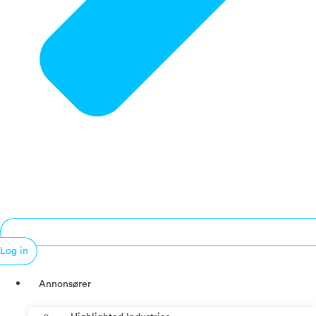
Log in
Annonsører