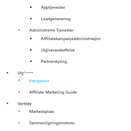
Apptjenester
Leadgenerering
Administrerte Tjenester
Affiliatekampanjeadministrasjon
Utgiveranskaffelse
Partnerstyring
Utgivere
Kampanjer
Affiliate Marketing Guide
Verktøy
Markedsplass
Sammenligningsmotorer