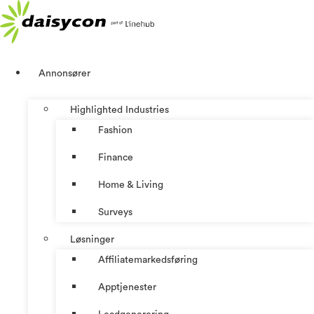
Skip
to
content
Annonsører
Highlighted Industries
Fashion
Finance
Home & Living
Surveys
Løsninger
Affiliatemarkedsføring
Apptjenester