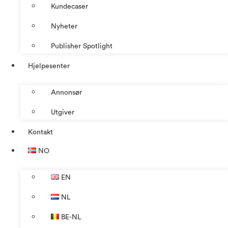
Kundecaser
Nyheter
Publisher Spotlight
Hjelpesenter
Annonsør
Utgiver
Kontakt
NO
EN
NL
BE-NL