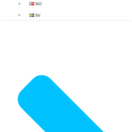
NO
SV