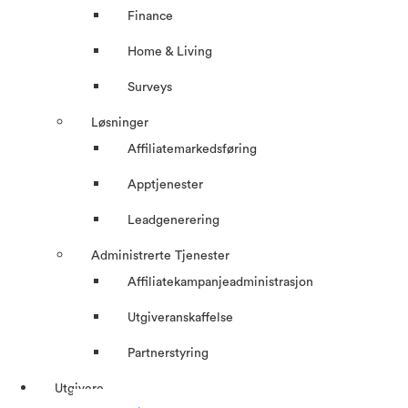
Finance
Home & Living
Surveys
Løsninger
Affiliatemarkedsføring
Apptjenester
Leadgenerering
Administrerte Tjenester
Affiliatekampanjeadministrasjon
Utgiveranskaffelse
Partnerstyring
Utgivere