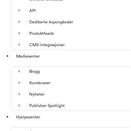
API
Dedikerte kupongkoder
Produktfeeds
CMS-integrasjoner
Mediesenter
Blogg
Kundecaser
Nyheter
Publisher Spotlight
Hjelpesenter