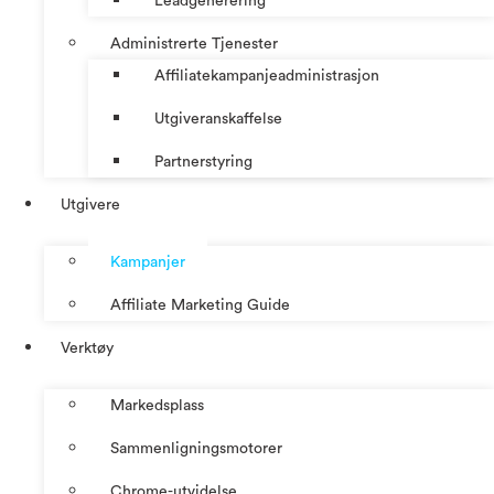
Leadgenerering
Administrerte Tjenester
Affiliatekampanjeadministrasjon
Utgiveranskaffelse
Partnerstyring
Utgivere
Kampanjer
Affiliate Marketing Guide
Verktøy
Markedsplass
Sammenligningsmotorer
Chrome-utvidelse