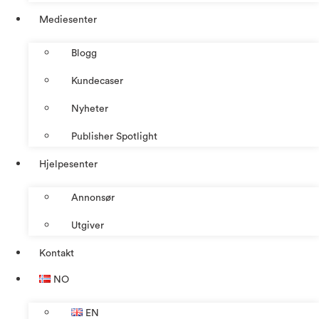
Mediesenter
Blogg
Kundecaser
Nyheter
Publisher Spotlight
Hjelpesenter
Annonsør
Utgiver
Kontakt
NO
EN