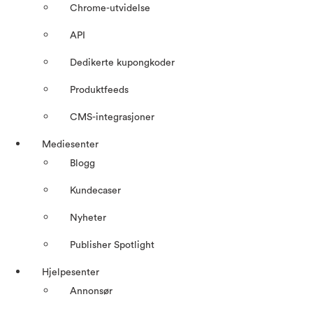
Chrome-utvidelse
API
Dedikerte kupongkoder
Produktfeeds
CMS-integrasjoner
Mediesenter
Blogg
Kundecaser
Nyheter
Publisher Spotlight
Hjelpesenter
Annonsør