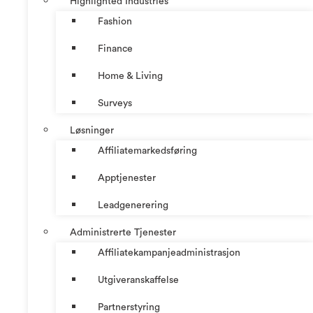
Highlighted Industries
Fashion
Finance
Home & Living
Surveys
Løsninger
Affiliatemarkedsføring
Apptjenester
Leadgenerering
Administrerte Tjenester
Affiliatekampanjeadministrasjon
Utgiveranskaffelse
Partnerstyring