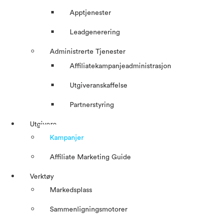
Apptjenester
Leadgenerering
Administrerte Tjenester
Affiliatekampanjeadministrasjon
Utgiveranskaffelse
Partnerstyring
Utgivere
Kampanjer
Affiliate Marketing Guide
Verktøy
Markedsplass
Sammenligningsmotorer