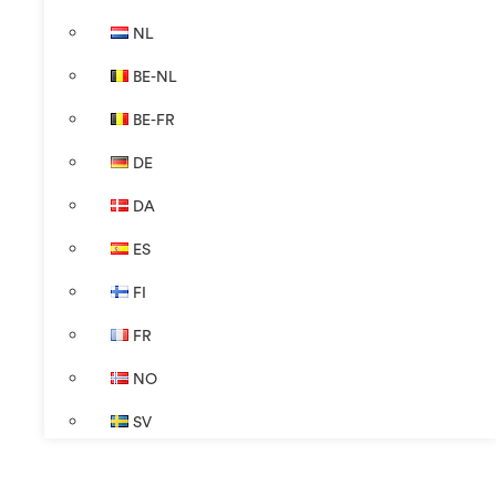
NL
BE-NL
BE-FR
DE
DA
ES
FI
FR
NO
SV