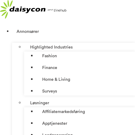
Skip
to
content
Annonsører
Highlighted Industries
Fashion
Finance
Home & Living
Surveys
Løsninger
Affiliatemarkedsføring
Apptjenester