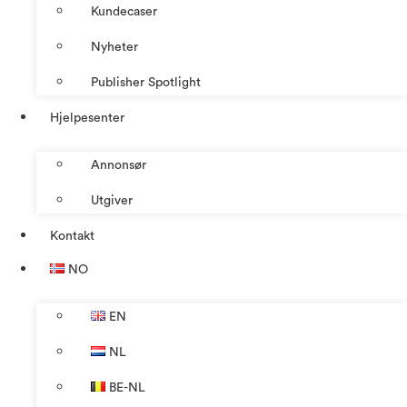
Kundecaser
Nyheter
Publisher Spotlight
Hjelpesenter
Annonsør
Utgiver
Kontakt
NO
EN
NL
BE-NL