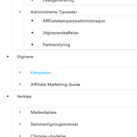
Leadgenerering
Administrerte Tjenester
Affiliatekampanjeadministrasjon
Utgiveranskaffelse
Partnerstyring
Utgivere
Kampanjer
Affiliate Marketing Guide
Verktøy
Markedsplass
Sammenligningsmotorer
Chrome-utvidelse