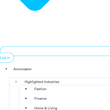
Log in
Annonsører
Highlighted Industries
Fashion
Finance
Home & Living