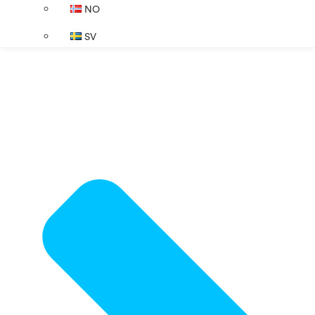
NO
SV