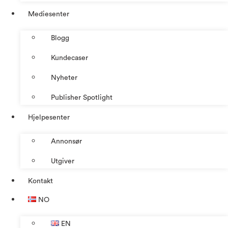
Mediesenter
Blogg
Kundecaser
Nyheter
Publisher Spotlight
Hjelpesenter
Annonsør
Utgiver
Kontakt
NO
EN