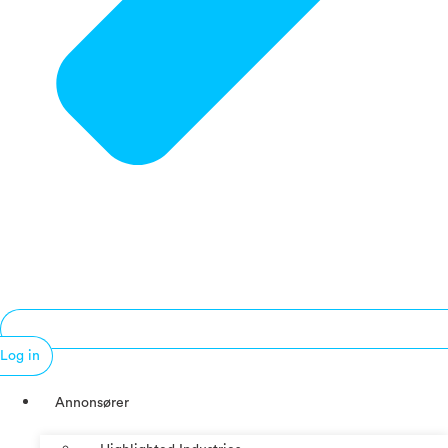
Log in
Annonsører