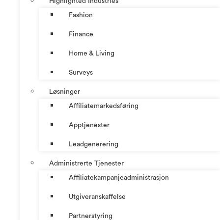
Highlighted Industries
Fashion
Finance
Home & Living
Surveys
Løsninger
Affiliatemarkedsføring
Apptjenester
Leadgenerering
Administrerte Tjenester
Affiliatekampanjeadministrasjon
Utgiveranskaffelse
Partnerstyring