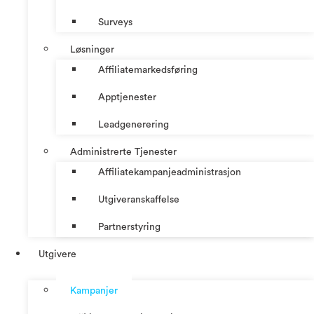
Surveys
Løsninger
Affiliatemarkedsføring
Apptjenester
Leadgenerering
Administrerte Tjenester
Affiliatekampanjeadministrasjon
Utgiveranskaffelse
Partnerstyring
Utgivere
Kampanjer