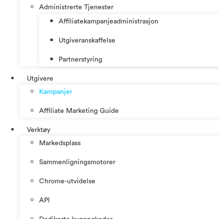
Administrerte Tjenester
Affiliatekampanjeadministrasjon
Utgiveranskaffelse
Partnerstyring
Utgivere
Kampanjer
Affiliate Marketing Guide
Verktøy
Markedsplass
Sammenligningsmotorer
Chrome-utvidelse
API