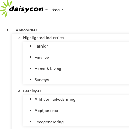
Skip
to
content
Annonsører
Highlighted Industries
Fashion
Finance
Home & Living
Surveys
Løsninger
Affiliatemarkedsføring
Apptjenester
Leadgenerering