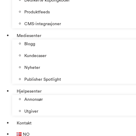
Dedikerte kupongkoder
Produktfeeds
CMS-integrasjoner
Mediesenter
Blogg
Kundecaser
Nyheter
Publisher Spotlight
Hjelpesenter
Annonsør
Utgiver
Kontakt
NO