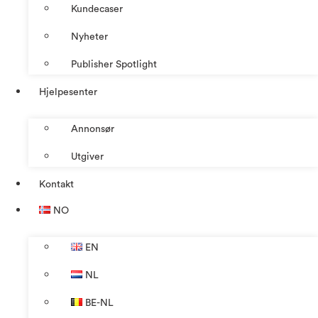
Kundecaser
Nyheter
Publisher Spotlight
Hjelpesenter
Annonsør
Utgiver
Kontakt
NO
EN
NL
BE-NL