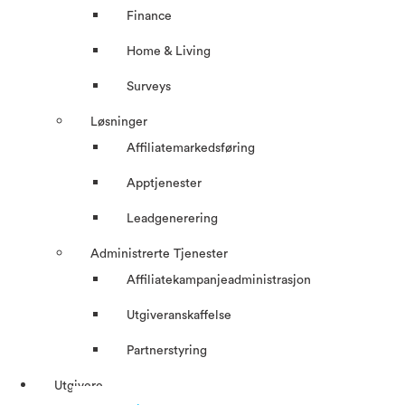
Finance
Home & Living
Surveys
Løsninger
Affiliatemarkedsføring
Apptjenester
Leadgenerering
Administrerte Tjenester
Affiliatekampanjeadministrasjon
Utgiveranskaffelse
Partnerstyring
Utgivere