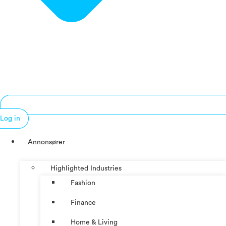
Log in
Annonsører
Highlighted Industries
Fashion
Finance
Home & Living