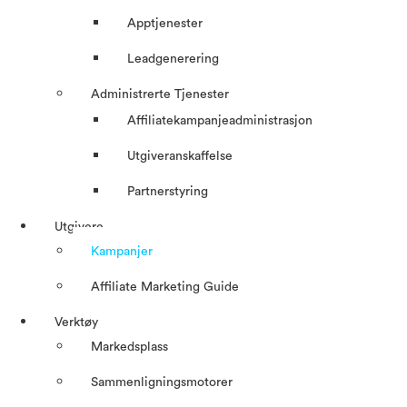
Apptjenester
Leadgenerering
Administrerte Tjenester
Affiliatekampanjeadministrasjon
Utgiveranskaffelse
Partnerstyring
Utgivere
Kampanjer
Affiliate Marketing Guide
Verktøy
Markedsplass
Sammenligningsmotorer