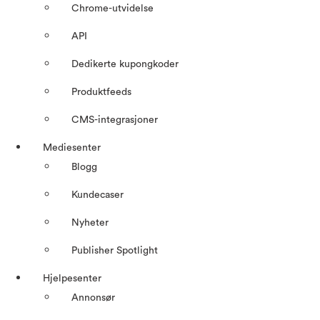
Chrome-utvidelse
API
Dedikerte kupongkoder
Produktfeeds
CMS-integrasjoner
Mediesenter
Blogg
Kundecaser
Nyheter
Publisher Spotlight
Hjelpesenter
Annonsør