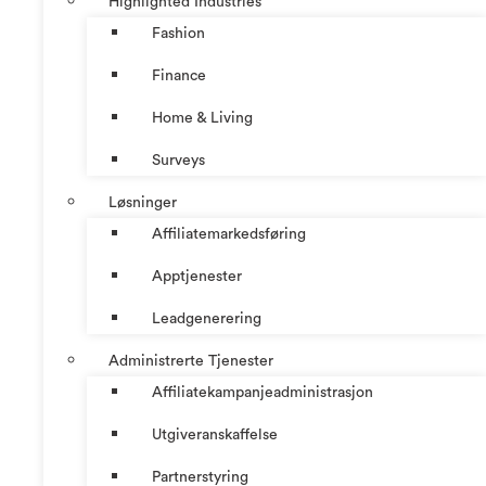
Highlighted Industries
Fashion
Finance
Home & Living
Surveys
Løsninger
Affiliatemarkedsføring
Apptjenester
Leadgenerering
Administrerte Tjenester
Affiliatekampanjeadministrasjon
Utgiveranskaffelse
Partnerstyring