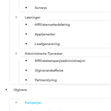
Surveys
Løsninger
Affiliatemarkedsføring
Apptjenester
Leadgenerering
Administrerte Tjenester
Affiliatekampanjeadministrasjon
Utgiveranskaffelse
Partnerstyring
Utgivere
Kampanjer