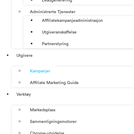
Leadgenerering
Administrerte Tjenester
Affiliatekampanjeadministrasjon
Utgiveranskaffelse
Partnerstyring
Utgivere
Kampanjer
Affiliate Marketing Guide
Verktøy
Markedsplass
Sammenligningsmotorer
Chrome-utvidelse