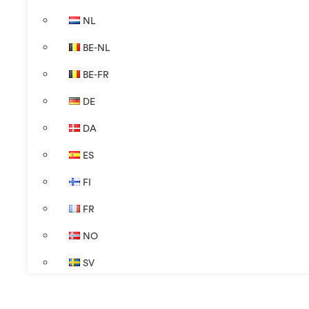
NL
BE-NL
BE-FR
DE
DA
ES
FI
FR
NO
SV