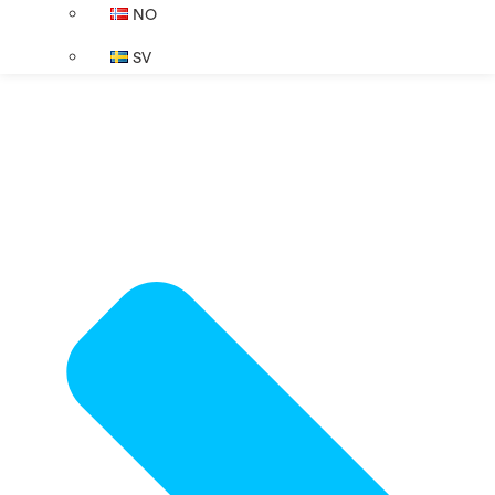
NO
SV