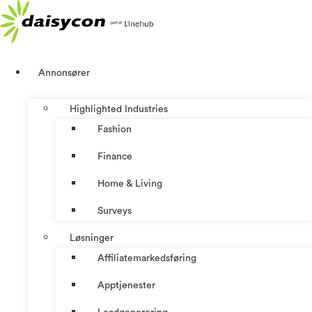
Skip
to
content
Annonsører
Highlighted Industries
Fashion
Finance
Home & Living
Surveys
Løsninger
Affiliatemarkedsføring
Apptjenester