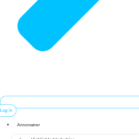
Log in
Annonsører