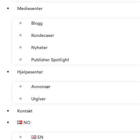
Mediesenter
Blogg
Kundecaser
Nyheter
Publisher Spotlight
Hjelpesenter
Annonsør
Utgiver
Kontakt
NO
EN