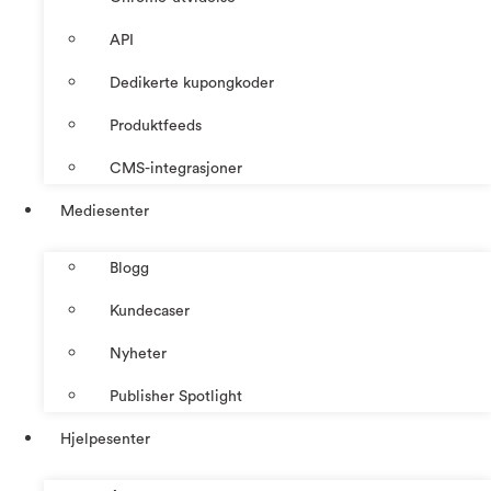
API
Dedikerte kupongkoder
Produktfeeds
CMS-integrasjoner
Mediesenter
Blogg
Kundecaser
Nyheter
Publisher Spotlight
Hjelpesenter