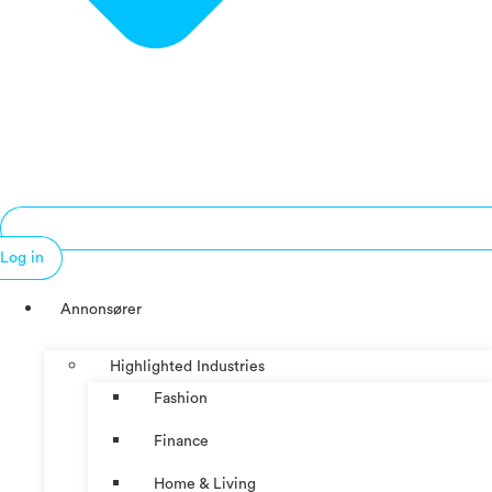
Log in
Annonsører
Highlighted Industries
Fashion
Finance
Home & Living