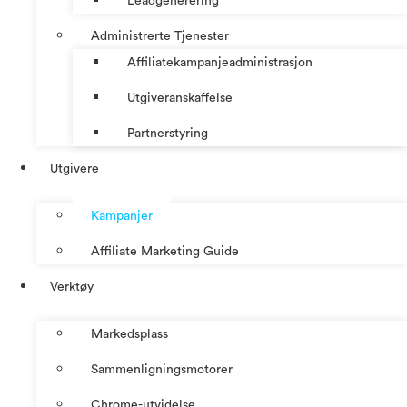
Leadgenerering
Administrerte Tjenester
Affiliatekampanjeadministrasjon
Utgiveranskaffelse
Partnerstyring
Utgivere
Kampanjer
Affiliate Marketing Guide
Verktøy
Markedsplass
Sammenligningsmotorer
Chrome-utvidelse