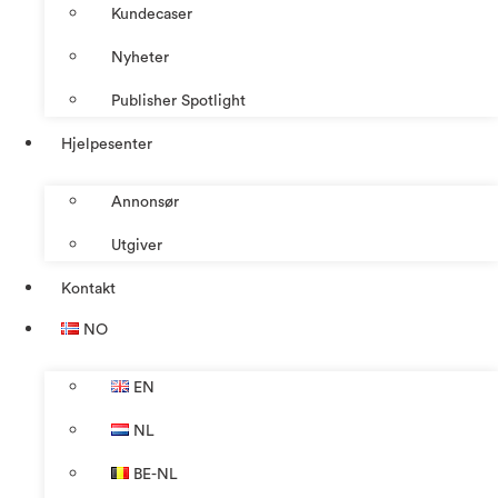
Kundecaser
Nyheter
Publisher Spotlight
Hjelpesenter
Annonsør
Utgiver
Kontakt
NO
EN
NL
BE-NL