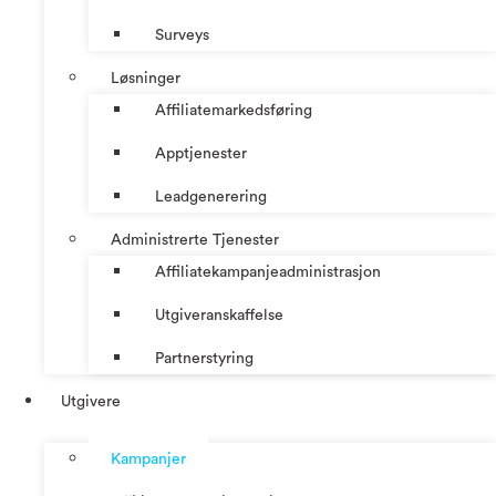
Surveys
Løsninger
Affiliatemarkedsføring
Apptjenester
Leadgenerering
Administrerte Tjenester
Affiliatekampanjeadministrasjon
Utgiveranskaffelse
Partnerstyring
Utgivere
Kampanjer