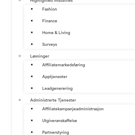
Highlighted Industries
Fashion
Finance
Home & Living
Surveys
Løsninger
Affiliatemarkedsføring
Apptjenester
Leadgenerering
Administrerte Tjenester
Affiliatekampanjeadministrasjon
Utgiveranskaffelse
Partnerstyring