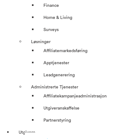
Finance
Home & Living
Surveys
Løsninger
Affiliatemarkedsføring
Apptjenester
Leadgenerering
Administrerte Tjenester
Affiliatekampanjeadministrasjon
Utgiveranskaffelse
Partnerstyring
Utgivere