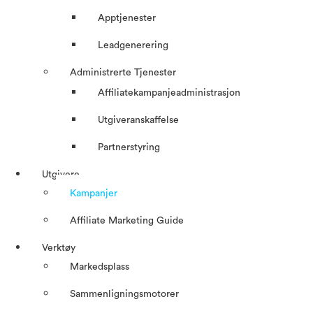
Apptjenester
Leadgenerering
Administrerte Tjenester
Affiliatekampanjeadministrasjon
Utgiveranskaffelse
Partnerstyring
Utgivere
Kampanjer
Affiliate Marketing Guide
Verktøy
Markedsplass
Sammenligningsmotorer