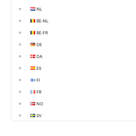
NL
BE-NL
BE-FR
DE
DA
ES
FI
FR
NO
SV