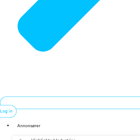
Log in
Annonsører