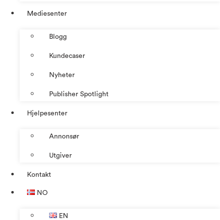
Mediesenter
Blogg
Kundecaser
Nyheter
Publisher Spotlight
Hjelpesenter
Annonsør
Utgiver
Kontakt
NO
EN