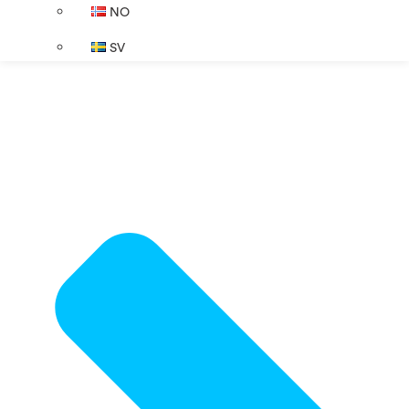
NO
SV