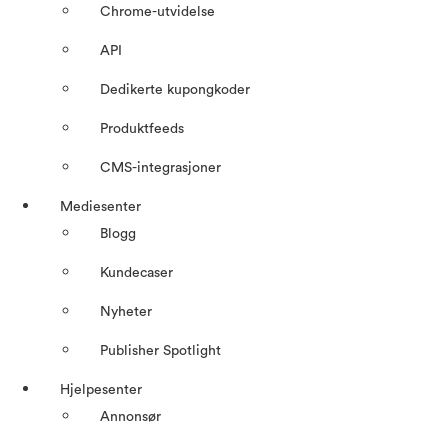
Chrome-utvidelse
API
Dedikerte kupongkoder
Produktfeeds
CMS-integrasjoner
Mediesenter
Blogg
Kundecaser
Nyheter
Publisher Spotlight
Hjelpesenter
Annonsør