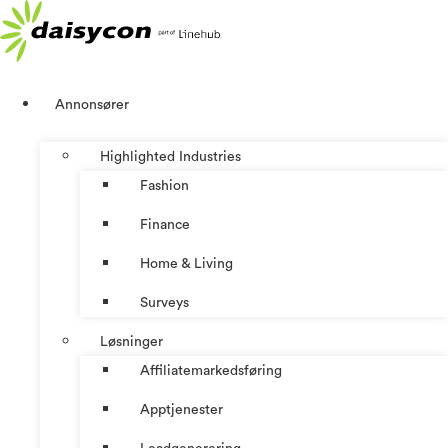
Skip
to
content
Annonsører
Highlighted Industries
Fashion
Finance
Home & Living
Surveys
Løsninger
Affiliatemarkedsføring
Apptjenester