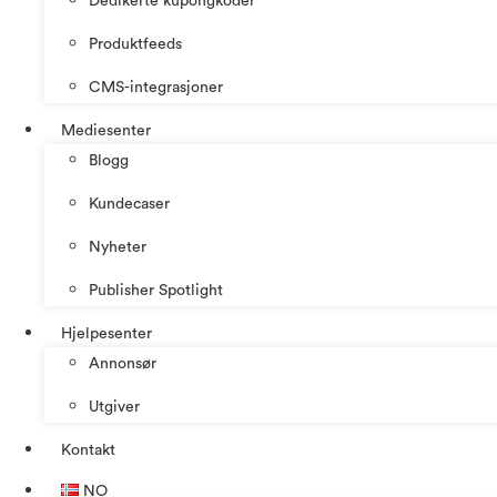
Dedikerte kupongkoder
Produktfeeds
CMS-integrasjoner
Mediesenter
Blogg
Kundecaser
Nyheter
Publisher Spotlight
Hjelpesenter
Annonsør
Utgiver
Kontakt
NO