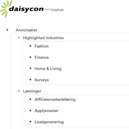
Skip
to
content
Annonsører
Highlighted Industries
Fashion
Finance
Home & Living
Surveys
Løsninger
Affiliatemarkedsføring
Apptjenester
Leadgenerering