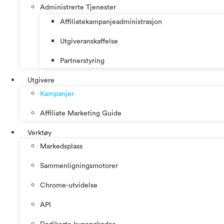
Administrerte Tjenester
Affiliatekampanjeadministrasjon
Utgiveranskaffelse
Partnerstyring
Utgivere
Kampanjer
Affiliate Marketing Guide
Verktøy
Markedsplass
Sammenligningsmotorer
Chrome-utvidelse
API