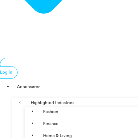
Log in
Annonsører
Highlighted Industries
Fashion
Finance
Home & Living