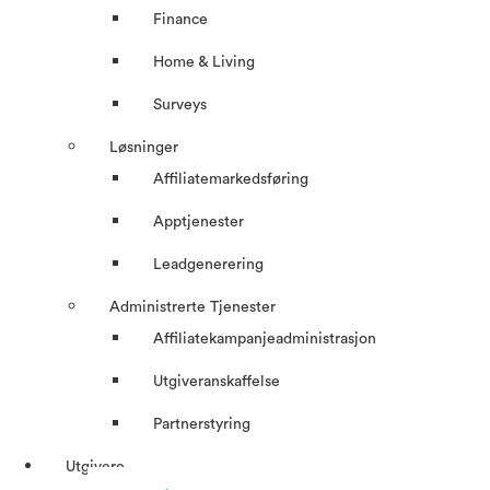
Finance
Home & Living
Surveys
Løsninger
Affiliatemarkedsføring
Apptjenester
Leadgenerering
Administrerte Tjenester
Affiliatekampanjeadministrasjon
Utgiveranskaffelse
Partnerstyring
Utgivere