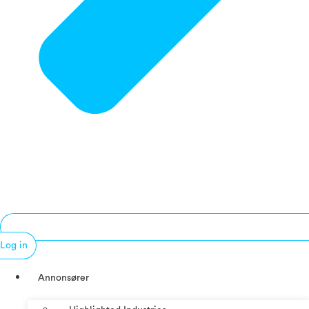
Log in
Annonsører