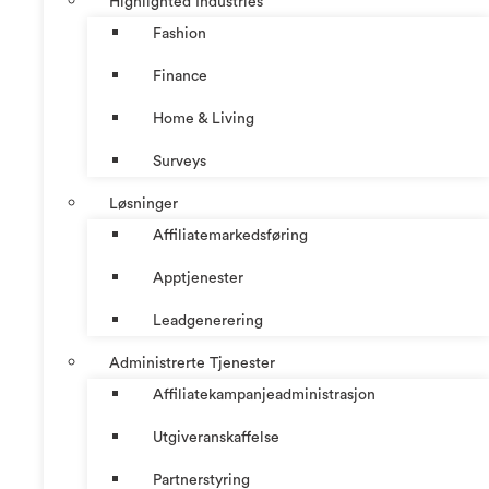
Highlighted Industries
Fashion
Finance
Home & Living
Surveys
Løsninger
Affiliatemarkedsføring
Apptjenester
Leadgenerering
Administrerte Tjenester
Affiliatekampanjeadministrasjon
Utgiveranskaffelse
Partnerstyring