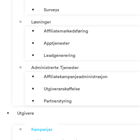
Surveys
Løsninger
Affiliatemarkedsføring
Apptjenester
Leadgenerering
Administrerte Tjenester
Affiliatekampanjeadministrasjon
Utgiveranskaffelse
Partnerstyring
Utgivere
Kampanjer