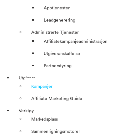
Apptjenester
Leadgenerering
Administrerte Tjenester
Affiliatekampanjeadministrasjon
Utgiveranskaffelse
Partnerstyring
Utgivere
Kampanjer
Affiliate Marketing Guide
Verktøy
Markedsplass
Sammenligningsmotorer