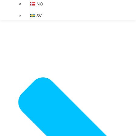
NO
SV