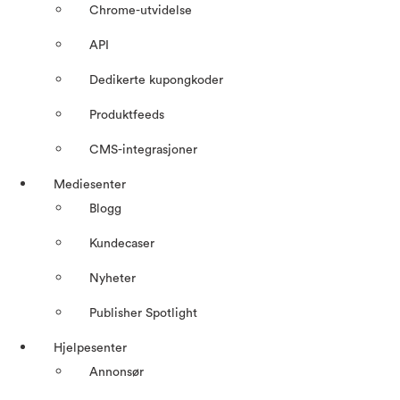
Chrome-utvidelse
API
Dedikerte kupongkoder
Produktfeeds
CMS-integrasjoner
Mediesenter
Blogg
Kundecaser
Nyheter
Publisher Spotlight
Hjelpesenter
Annonsør