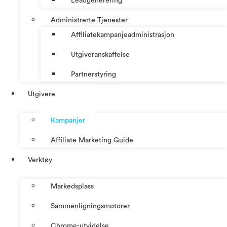
Leadgenerering
Administrerte Tjenester
Affiliatekampanjeadministrasjon
Utgiveranskaffelse
Partnerstyring
Utgivere
Kampanjer
Affiliate Marketing Guide
Verktøy
Markedsplass
Sammenligningsmotorer
Chrome-utvidelse