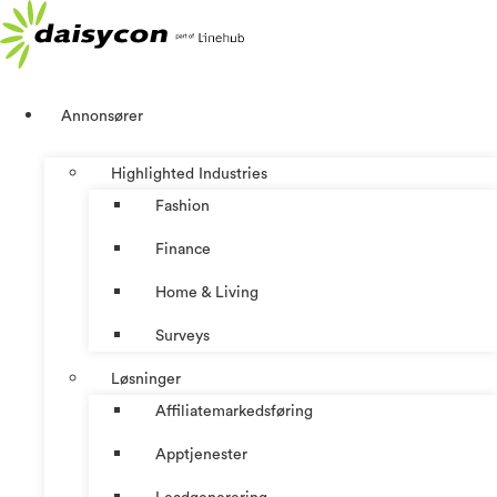
Skip
to
content
Annonsører
Highlighted Industries
Fashion
Finance
Home & Living
Surveys
Løsninger
Affiliatemarkedsføring
Apptjenester