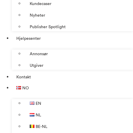
Kundecaser
Nyheter
Publisher Spotlight
Hjelpesenter
Annonsør
Utgiver
Kontakt
NO
EN
NL
BE-NL