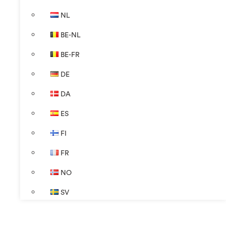
NL
BE-NL
BE-FR
DE
DA
ES
FI
FR
NO
SV