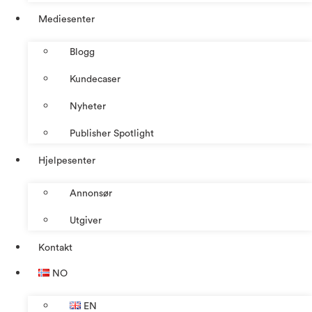
Mediesenter
Blogg
Kundecaser
Nyheter
Publisher Spotlight
Hjelpesenter
Annonsør
Utgiver
Kontakt
NO
EN