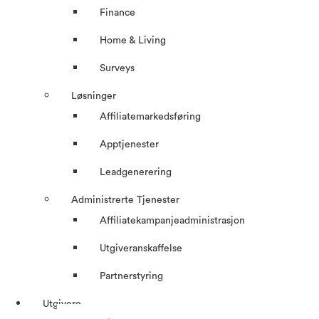
Finance
Home & Living
Surveys
Løsninger
Affiliatemarkedsføring
Apptjenester
Leadgenerering
Administrerte Tjenester
Affiliatekampanjeadministrasjon
Utgiveranskaffelse
Partnerstyring
Utgivere