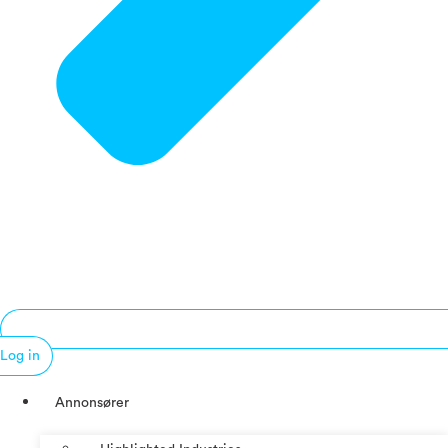
Log in
Annonsører