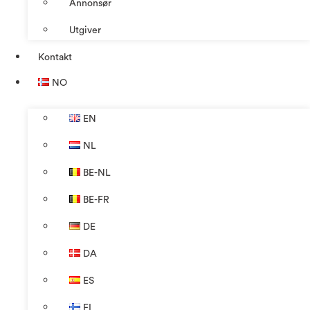
Annonsør
Utgiver
Kontakt
NO
EN
NL
BE-NL
BE-FR
DE
DA
ES
FI