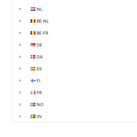
NL
BE-NL
BE-FR
DE
DA
ES
FI
FR
NO
SV