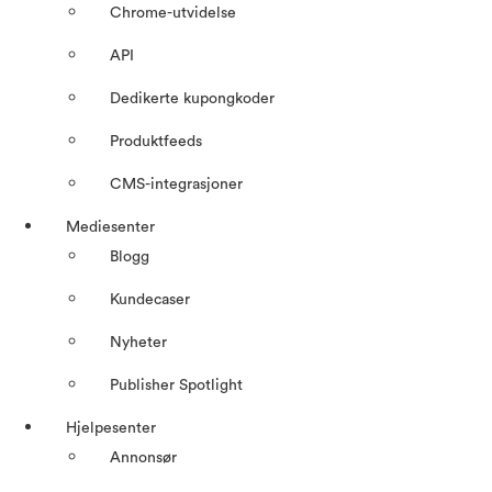
Chrome-utvidelse
API
Dedikerte kupongkoder
Produktfeeds
CMS-integrasjoner
Mediesenter
Blogg
Kundecaser
Nyheter
Publisher Spotlight
Hjelpesenter
Annonsør