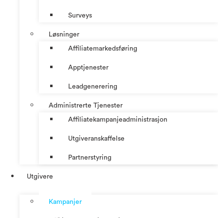
Surveys
Løsninger
Affiliatemarkedsføring
Apptjenester
Leadgenerering
Administrerte Tjenester
Affiliatekampanjeadministrasjon
Utgiveranskaffelse
Partnerstyring
Utgivere
Kampanjer