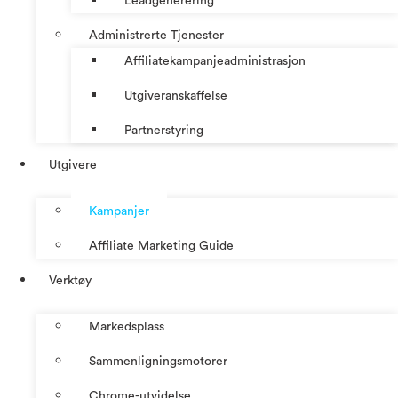
Leadgenerering
Administrerte Tjenester
Affiliatekampanjeadministrasjon
Utgiveranskaffelse
Partnerstyring
Utgivere
Kampanjer
Affiliate Marketing Guide
Verktøy
Markedsplass
Sammenligningsmotorer
Chrome-utvidelse