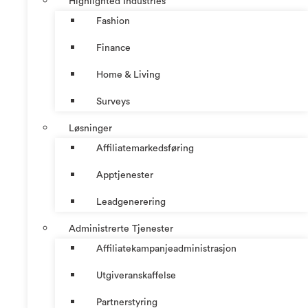
Highlighted Industries
Fashion
Finance
Home & Living
Surveys
Løsninger
Affiliatemarkedsføring
Apptjenester
Leadgenerering
Administrerte Tjenester
Affiliatekampanjeadministrasjon
Utgiveranskaffelse
Partnerstyring