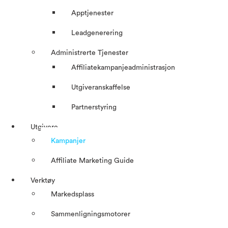
Apptjenester
Leadgenerering
Administrerte Tjenester
Affiliatekampanjeadministrasjon
Utgiveranskaffelse
Partnerstyring
Utgivere
Kampanjer
Affiliate Marketing Guide
Verktøy
Markedsplass
Sammenligningsmotorer