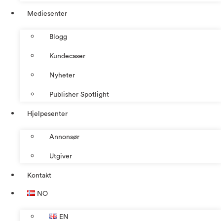
Mediesenter
Blogg
Kundecaser
Nyheter
Publisher Spotlight
Hjelpesenter
Annonsør
Utgiver
Kontakt
NO
EN