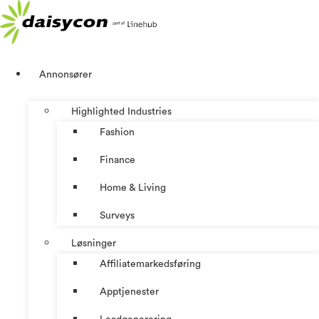
Skip
to
content
Annonsører
Highlighted Industries
Fashion
Finance
Home & Living
Surveys
Løsninger
Affiliatemarkedsføring
Apptjenester