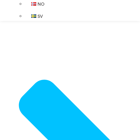
NO
SV