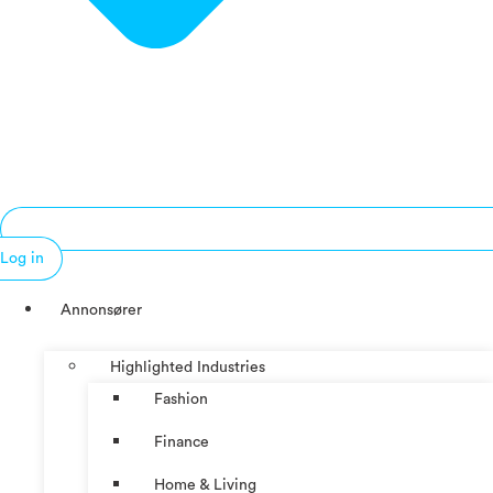
Log in
Annonsører
Highlighted Industries
Fashion
Finance
Home & Living