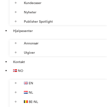
Kundecaser
Nyheter
Publisher Spotlight
Hjelpesenter
Annonsør
Utgiver
Kontakt
NO
EN
NL
BE-NL