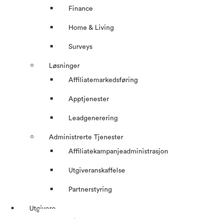
Finance
Home & Living
Surveys
Løsninger
Affiliatemarkedsføring
Apptjenester
Leadgenerering
Administrerte Tjenester
Affiliatekampanjeadministrasjon
Utgiveranskaffelse
Partnerstyring
Utgivere