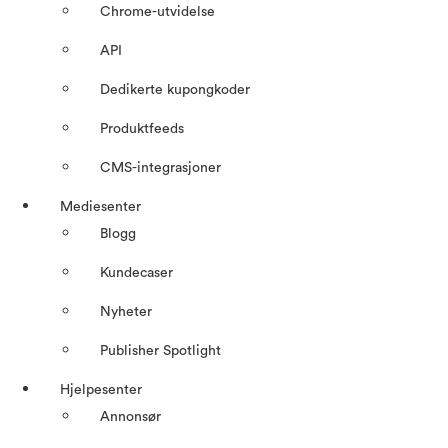
Chrome-utvidelse
API
Dedikerte kupongkoder
Produktfeeds
CMS-integrasjoner
Mediesenter
Blogg
Kundecaser
Nyheter
Publisher Spotlight
Hjelpesenter
Annonsør