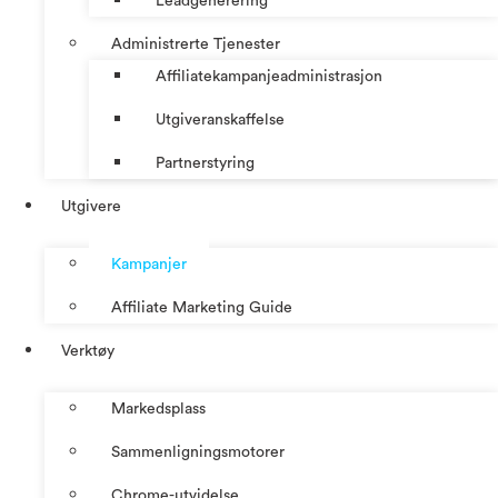
Leadgenerering
Administrerte Tjenester
Affiliatekampanjeadministrasjon
Utgiveranskaffelse
Partnerstyring
Utgivere
Kampanjer
Affiliate Marketing Guide
Verktøy
Markedsplass
Sammenligningsmotorer
Chrome-utvidelse