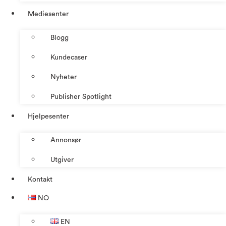
Mediesenter
Blogg
Kundecaser
Nyheter
Publisher Spotlight
Hjelpesenter
Annonsør
Utgiver
Kontakt
NO
EN