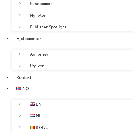
Kundecaser
Nyheter
Publisher Spotlight
Hjelpesenter
Annonsør
Utgiver
Kontakt
NO
EN
NL
BE-NL