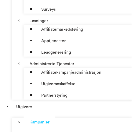
Surveys
Løsninger
Affiliatemarkedsføring
Apptjenester
Leadgenerering
Administrerte Tjenester
Affiliatekampanjeadministrasjon
Utgiveranskaffelse
Partnerstyring
Utgivere
Kampanjer