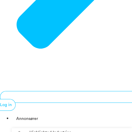
Log in
Annonsører