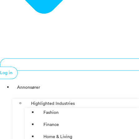
Log in
Annonsører
Highlighted Industries
Fashion
Finance
Home & Living