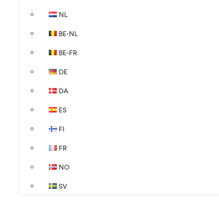
NL
BE-NL
BE-FR
DE
DA
ES
FI
FR
NO
SV