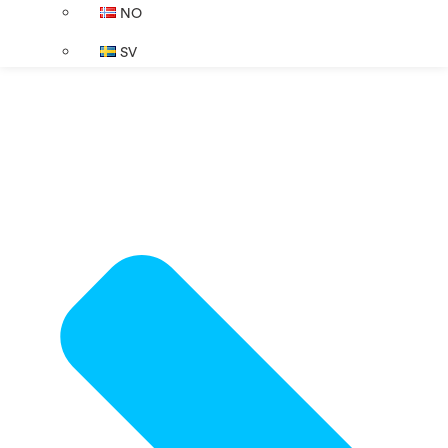
NO
SV