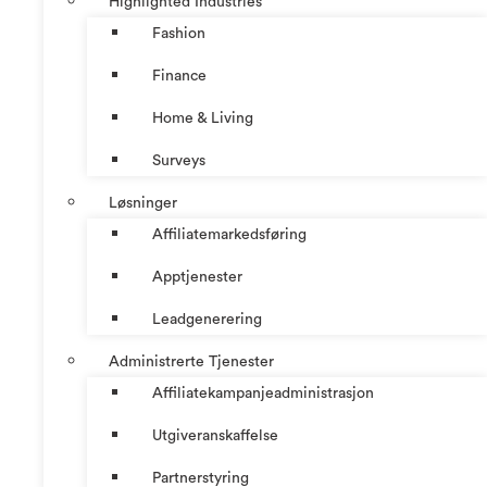
Highlighted Industries
Fashion
Finance
Home & Living
Surveys
Løsninger
Affiliatemarkedsføring
Apptjenester
Leadgenerering
Administrerte Tjenester
Affiliatekampanjeadministrasjon
Utgiveranskaffelse
Partnerstyring