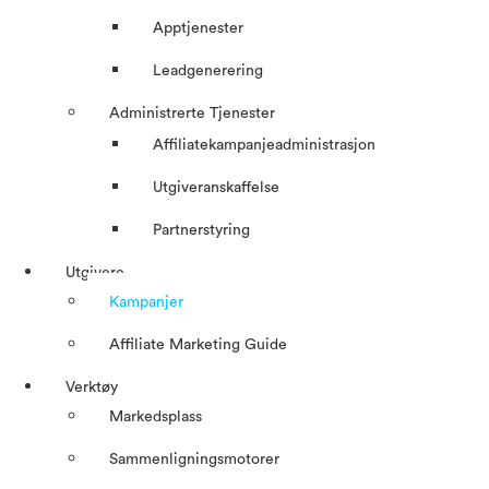
Apptjenester
Leadgenerering
Administrerte Tjenester
Affiliatekampanjeadministrasjon
Utgiveranskaffelse
Partnerstyring
Utgivere
Kampanjer
Affiliate Marketing Guide
Verktøy
Markedsplass
Sammenligningsmotorer