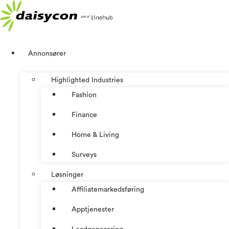
Skip
to
content
Annonsører
Highlighted Industries
Fashion
Finance
Home & Living
Surveys
Løsninger
Affiliatemarkedsføring
Apptjenester