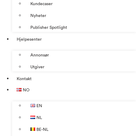
Kundecaser
Nyheter
Publisher Spotlight
Hjelpesenter
Annonsør
Utgiver
Kontakt
NO
EN
NL
BE-NL