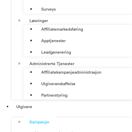
Surveys
Løsninger
Affiliatemarkedsføring
Apptjenester
Leadgenerering
Administrerte Tjenester
Affiliatekampanjeadministrasjon
Utgiveranskaffelse
Partnerstyring
Utgivere
Kampanjer