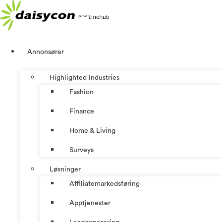
Skip
to
content
Annonsører
Highlighted Industries
Fashion
Finance
Home & Living
Surveys
Løsninger
Affiliatemarkedsføring
Apptjenester