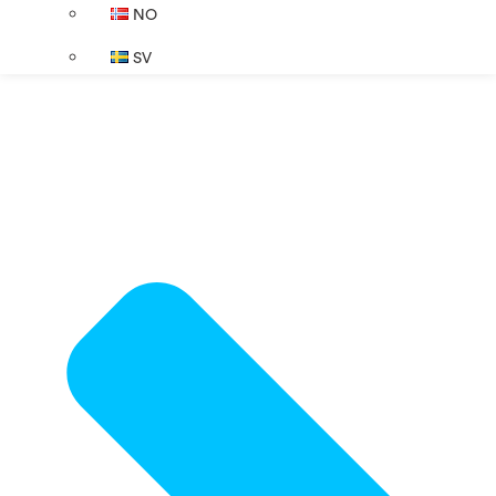
NO
SV