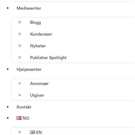
Mediesenter
Blogg
Kundecaser
Nyheter
Publisher Spotlight
Hjelpesenter
Annonsør
Utgiver
Kontakt
NO
EN