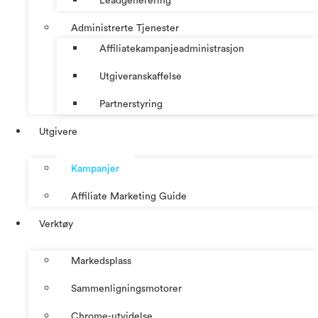
Leadgenerering
Administrerte Tjenester
Affiliatekampanjeadministrasjon
Utgiveranskaffelse
Partnerstyring
Utgivere
Kampanjer
Affiliate Marketing Guide
Verktøy
Markedsplass
Sammenligningsmotorer
Chrome-utvidelse