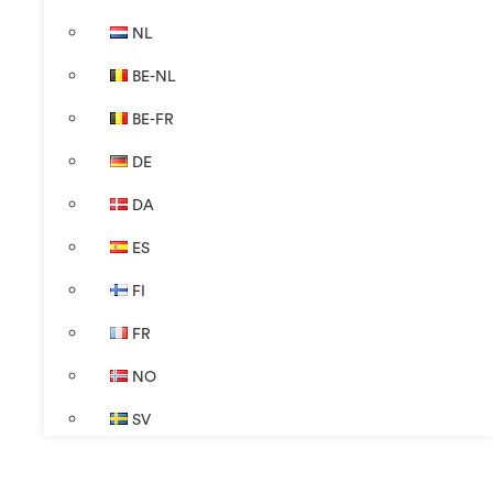
NL
BE-NL
BE-FR
DE
DA
ES
FI
FR
NO
SV