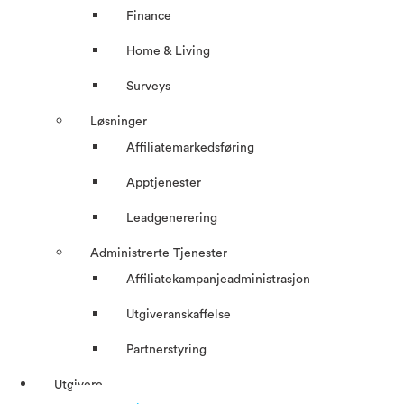
Finance
Home & Living
Surveys
Løsninger
Affiliatemarkedsføring
Apptjenester
Leadgenerering
Administrerte Tjenester
Affiliatekampanjeadministrasjon
Utgiveranskaffelse
Partnerstyring
Utgivere