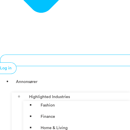
Log in
Annonsører
Highlighted Industries
Fashion
Finance
Home & Living