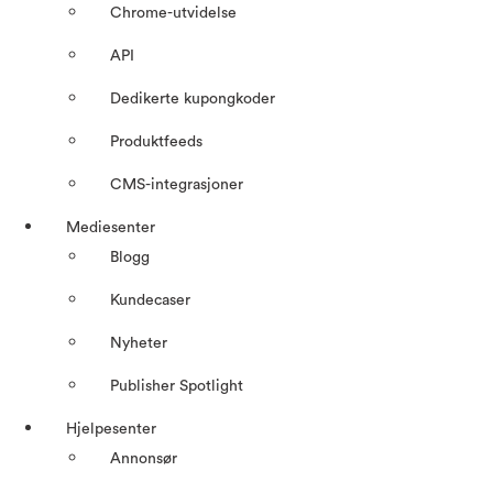
Chrome-utvidelse
API
Dedikerte kupongkoder
Produktfeeds
CMS-integrasjoner
Mediesenter
Blogg
Kundecaser
Nyheter
Publisher Spotlight
Hjelpesenter
Annonsør