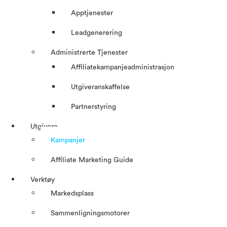
Apptjenester
Leadgenerering
Administrerte Tjenester
Affiliatekampanjeadministrasjon
Utgiveranskaffelse
Partnerstyring
Utgivere
Kampanjer
Affiliate Marketing Guide
Verktøy
Markedsplass
Sammenligningsmotorer