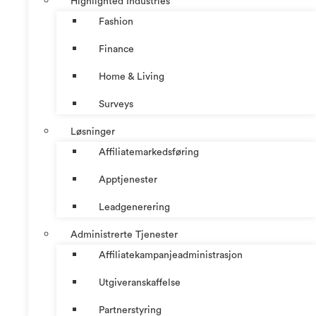
Highlighted Industries
Fashion
Finance
Home & Living
Surveys
Løsninger
Affiliatemarkedsføring
Apptjenester
Leadgenerering
Administrerte Tjenester
Affiliatekampanjeadministrasjon
Utgiveranskaffelse
Partnerstyring