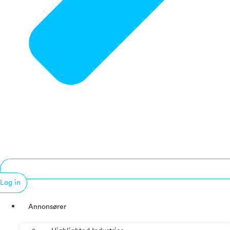
Log in
Annonsører