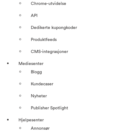
Chrome-utvidelse
API
Dedikerte kupongkoder
Produktfeeds
CMS-integrasjoner
Mediesenter
Blogg
Kundecaser
Nyheter
Publisher Spotlight
Hjelpesenter
Annonsør