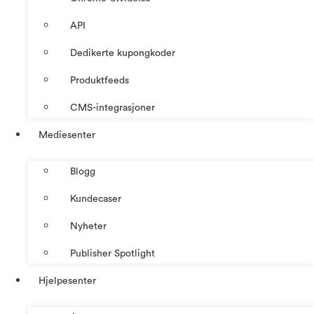
API
Dedikerte kupongkoder
Produktfeeds
CMS-integrasjoner
Mediesenter
Blogg
Kundecaser
Nyheter
Publisher Spotlight
Hjelpesenter