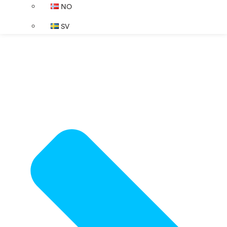
NO
SV