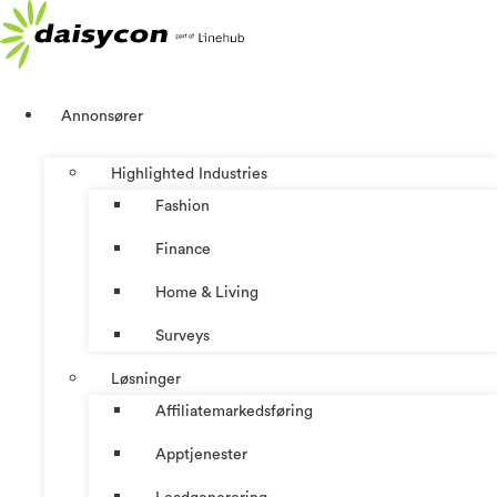
Skip
to
content
Annonsører
Highlighted Industries
Fashion
Finance
Home & Living
Surveys
Løsninger
Affiliatemarkedsføring
Apptjenester