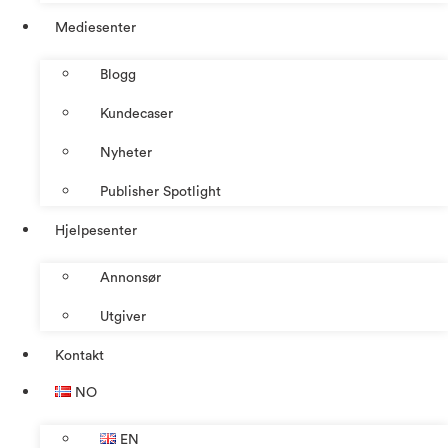
Mediesenter
Blogg
Kundecaser
Nyheter
Publisher Spotlight
Hjelpesenter
Annonsør
Utgiver
Kontakt
NO
EN