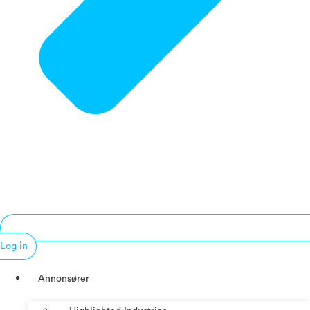
Log in
Annonsører