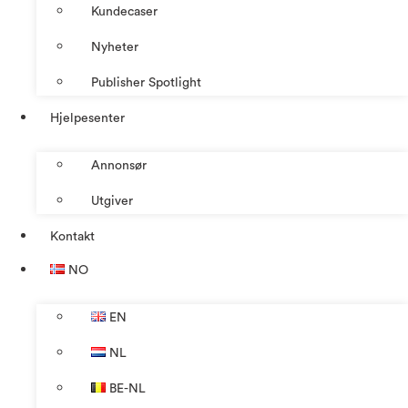
Kundecaser
Nyheter
Publisher Spotlight
Hjelpesenter
Annonsør
Utgiver
Kontakt
NO
EN
NL
BE-NL