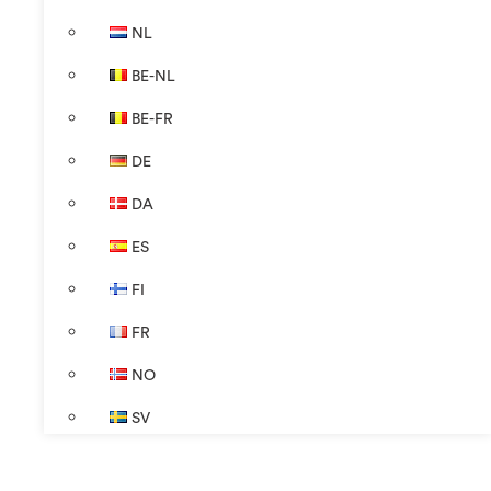
NL
BE-NL
BE-FR
DE
DA
ES
FI
FR
NO
SV