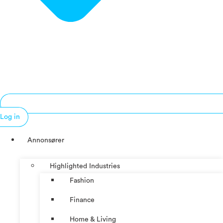
Log in
Annonsører
Highlighted Industries
Fashion
Finance
Home & Living