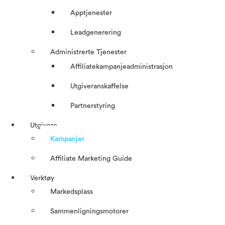
Apptjenester
Leadgenerering
Administrerte Tjenester
Affiliatekampanjeadministrasjon
Utgiveranskaffelse
Partnerstyring
Utgivere
Kampanjer
Affiliate Marketing Guide
Verktøy
Markedsplass
Sammenligningsmotorer