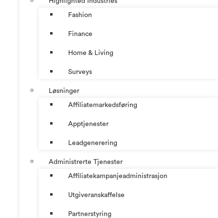
Highlighted Industries
Fashion
Finance
Home & Living
Surveys
Løsninger
Affiliatemarkedsføring
Apptjenester
Leadgenerering
Administrerte Tjenester
Affiliatekampanjeadministrasjon
Utgiveranskaffelse
Partnerstyring