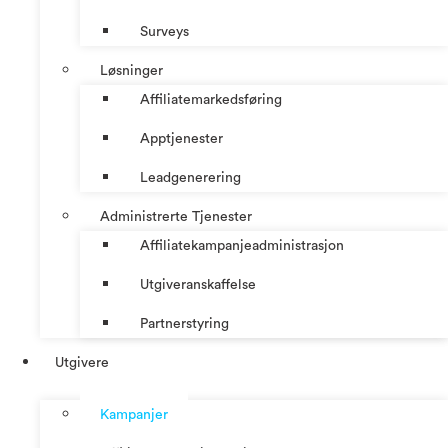
Surveys
Løsninger
Affiliatemarkedsføring
Apptjenester
Leadgenerering
Administrerte Tjenester
Affiliatekampanjeadministrasjon
Utgiveranskaffelse
Partnerstyring
Utgivere
Kampanjer