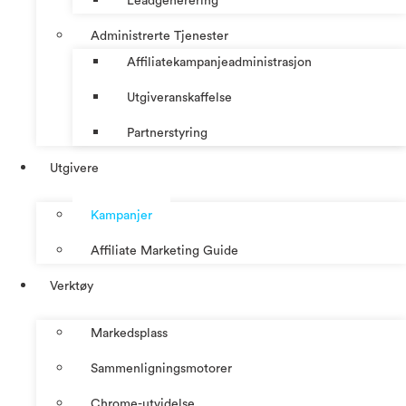
Leadgenerering
Administrerte Tjenester
Affiliatekampanjeadministrasjon
Utgiveranskaffelse
Partnerstyring
Utgivere
Kampanjer
Affiliate Marketing Guide
Verktøy
Markedsplass
Sammenligningsmotorer
Chrome-utvidelse