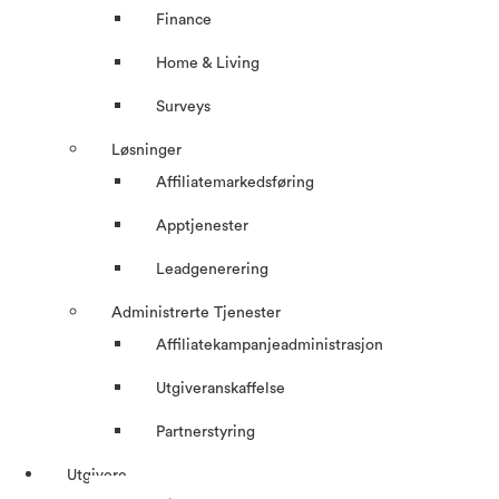
Finance
Home & Living
Surveys
Løsninger
Affiliatemarkedsføring
Apptjenester
Leadgenerering
Administrerte Tjenester
Affiliatekampanjeadministrasjon
Utgiveranskaffelse
Partnerstyring
Utgivere