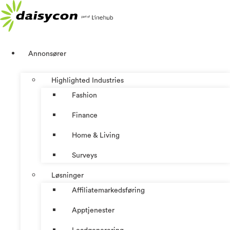
Skip
to
content
Annonsører
Highlighted Industries
Fashion
Finance
Home & Living
Surveys
Løsninger
Affiliatemarkedsføring
Apptjenester