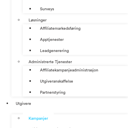
Surveys
Løsninger
Affiliatemarkedsføring
Apptjenester
Leadgenerering
Administrerte Tjenester
Affiliatekampanjeadministrasjon
Utgiveranskaffelse
Partnerstyring
Utgivere
Kampanjer