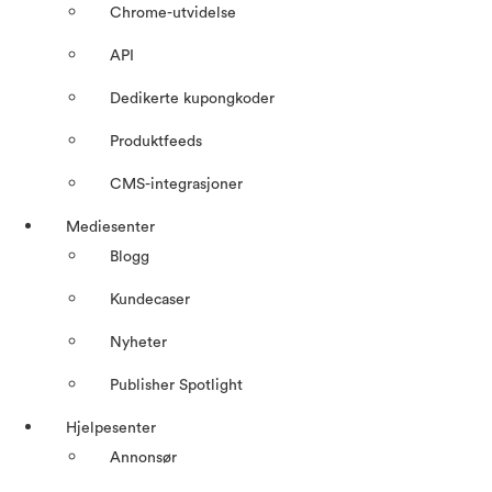
Chrome-utvidelse
API
Dedikerte kupongkoder
Produktfeeds
CMS-integrasjoner
Mediesenter
Blogg
Kundecaser
Nyheter
Publisher Spotlight
Hjelpesenter
Annonsør