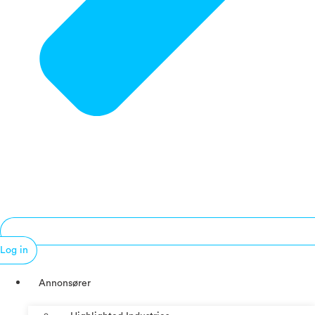
Log in
Annonsører