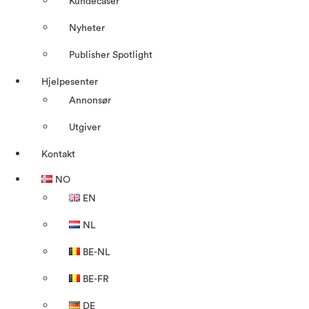
Kundecaser
Nyheter
Publisher Spotlight
Hjelpesenter
Annonsør
Utgiver
Kontakt
NO
EN
NL
BE-NL
BE-FR
DE