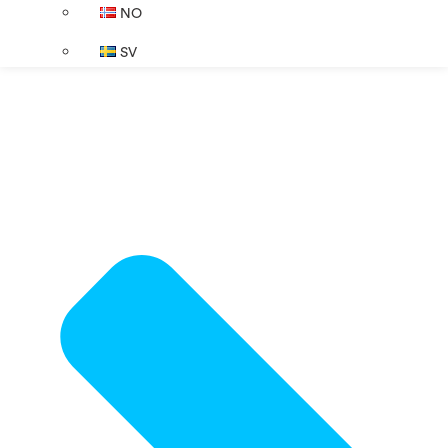
NO
SV