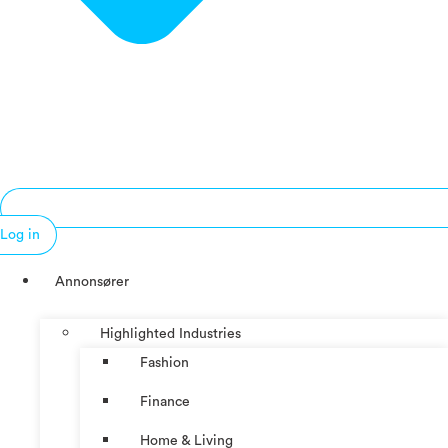
Log in
Annonsører
Highlighted Industries
Fashion
Finance
Home & Living