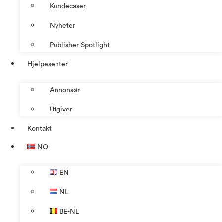
Kundecaser
Nyheter
Publisher Spotlight
Hjelpesenter
Annonsør
Utgiver
Kontakt
NO
EN
NL
BE-NL