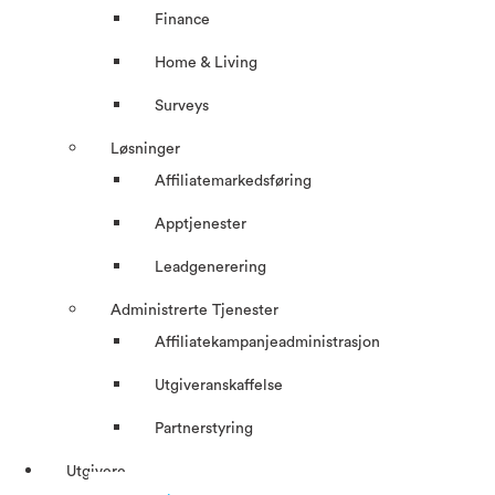
Finance
Home & Living
Surveys
Løsninger
Affiliatemarkedsføring
Apptjenester
Leadgenerering
Administrerte Tjenester
Affiliatekampanjeadministrasjon
Utgiveranskaffelse
Partnerstyring
Utgivere