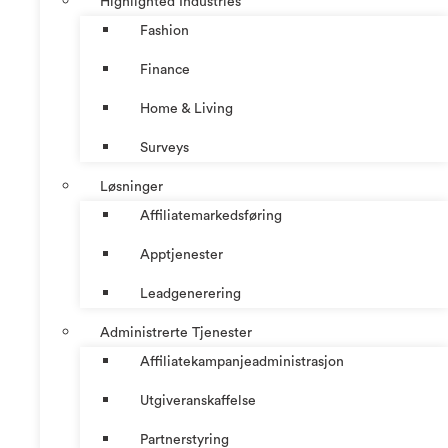
Highlighted Industries
Fashion
Finance
Home & Living
Surveys
Løsninger
Affiliatemarkedsføring
Apptjenester
Leadgenerering
Administrerte Tjenester
Affiliatekampanjeadministrasjon
Utgiveranskaffelse
Partnerstyring