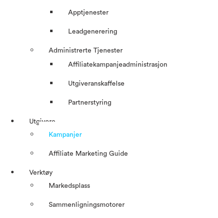
Apptjenester
Leadgenerering
Administrerte Tjenester
Affiliatekampanjeadministrasjon
Utgiveranskaffelse
Partnerstyring
Utgivere
Kampanjer
Affiliate Marketing Guide
Verktøy
Markedsplass
Sammenligningsmotorer