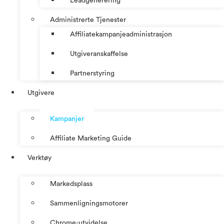
Leadgenerering
Administrerte Tjenester
Affiliatekampanjeadministrasjon
Utgiveranskaffelse
Partnerstyring
Utgivere
Kampanjer
Affiliate Marketing Guide
Verktøy
Markedsplass
Sammenligningsmotorer
Chrome-utvidelse