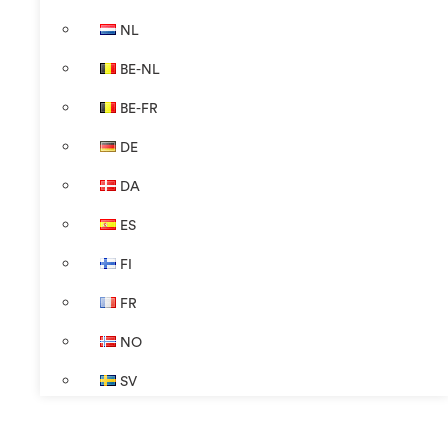
NL
BE-NL
BE-FR
DE
DA
ES
FI
FR
NO
SV