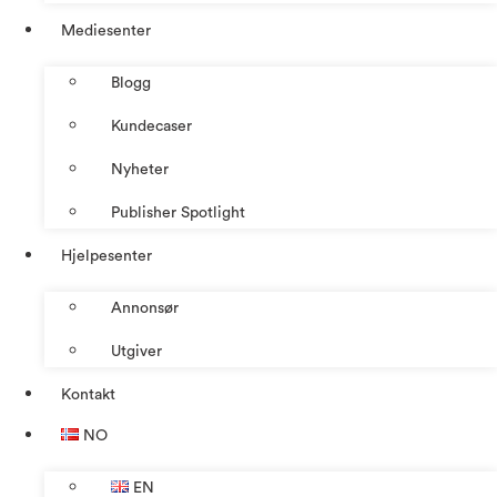
Mediesenter
Blogg
Kundecaser
Nyheter
Publisher Spotlight
Hjelpesenter
Annonsør
Utgiver
Kontakt
NO
EN