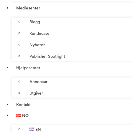
Mediesenter
Blogg
Kundecaser
Nyheter
Publisher Spotlight
Hjelpesenter
Annonsør
Utgiver
Kontakt
NO
EN