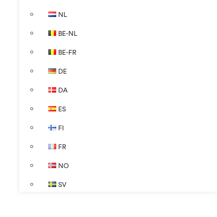
NL
BE-NL
BE-FR
DE
DA
ES
FI
FR
NO
SV