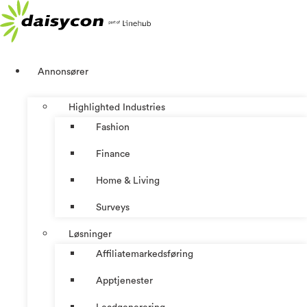
Skip
to
content
Annonsører
Highlighted Industries
Fashion
Finance
Home & Living
Surveys
Løsninger
Affiliatemarkedsføring
Apptjenester