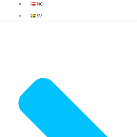
NO
SV