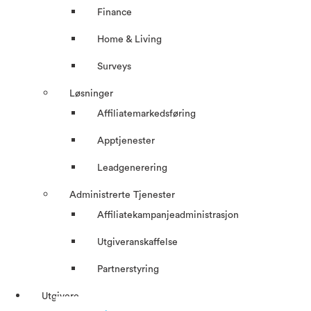
Finance
Home & Living
Surveys
Løsninger
Affiliatemarkedsføring
Apptjenester
Leadgenerering
Administrerte Tjenester
Affiliatekampanjeadministrasjon
Utgiveranskaffelse
Partnerstyring
Utgivere