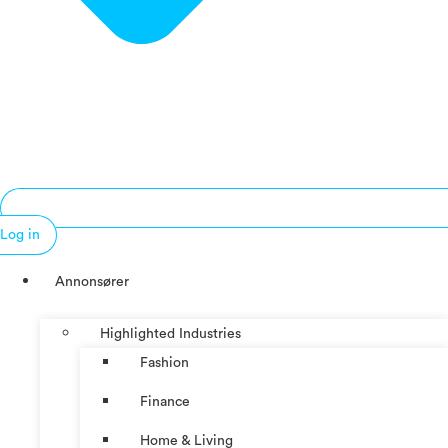
Log in
Annonsører
Highlighted Industries
Fashion
Finance
Home & Living