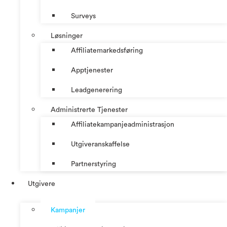
Surveys
Løsninger
Affiliatemarkedsføring
Apptjenester
Leadgenerering
Administrerte Tjenester
Affiliatekampanjeadministrasjon
Utgiveranskaffelse
Partnerstyring
Utgivere
Kampanjer