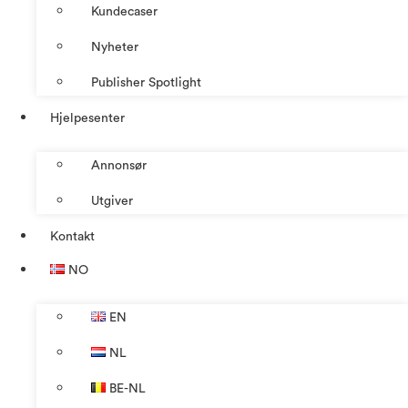
Kundecaser
Nyheter
Publisher Spotlight
Hjelpesenter
Annonsør
Utgiver
Kontakt
NO
EN
NL
BE-NL