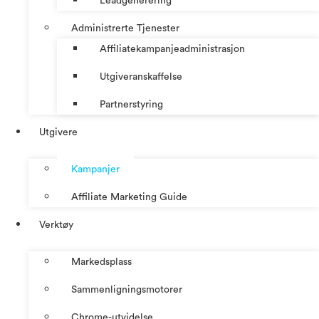
Leadgenerering
Administrerte Tjenester
Affiliatekampanjeadministrasjon
Utgiveranskaffelse
Partnerstyring
Utgivere
Kampanjer
Affiliate Marketing Guide
Verktøy
Markedsplass
Sammenligningsmotorer
Chrome-utvidelse