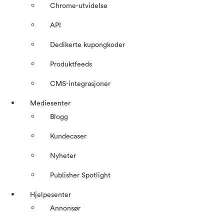
Chrome-utvidelse
API
Dedikerte kupongkoder
Produktfeeds
CMS-integrasjoner
Mediesenter
Blogg
Kundecaser
Nyheter
Publisher Spotlight
Hjelpesenter
Annonsør