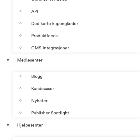
API
Dedikerte kupongkoder
Produktfeeds
CMS-integrasjoner
Mediesenter
Blogg
Kundecaser
Nyheter
Publisher Spotlight
Hjelpesenter