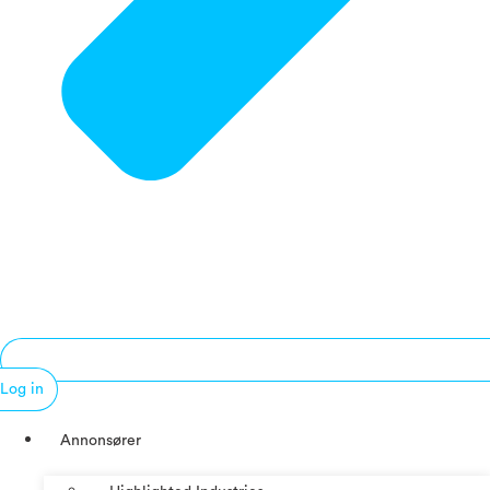
Log in
Annonsører