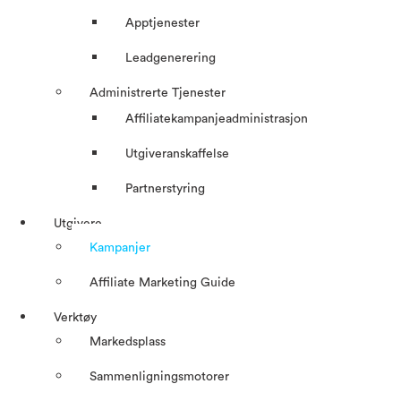
Apptjenester
Leadgenerering
Administrerte Tjenester
Affiliatekampanjeadministrasjon
Utgiveranskaffelse
Partnerstyring
Utgivere
Kampanjer
Affiliate Marketing Guide
Verktøy
Markedsplass
Sammenligningsmotorer