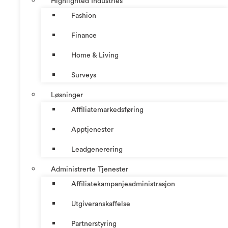
Highlighted Industries
Fashion
Finance
Home & Living
Surveys
Løsninger
Affiliatemarkedsføring
Apptjenester
Leadgenerering
Administrerte Tjenester
Affiliatekampanjeadministrasjon
Utgiveranskaffelse
Partnerstyring