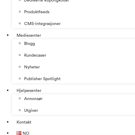
Dedikerte kupongkoder
Produktfeeds
CMS-integrasjoner
Mediesenter
Blogg
Kundecaser
Nyheter
Publisher Spotlight
Hjelpesenter
Annonsør
Utgiver
Kontakt
NO