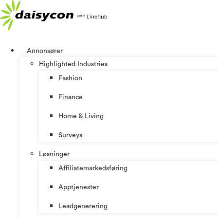
Skip
to
content
Annonsører
Highlighted Industries
Fashion
Finance
Home & Living
Surveys
Løsninger
Affiliatemarkedsføring
Apptjenester
Leadgenerering