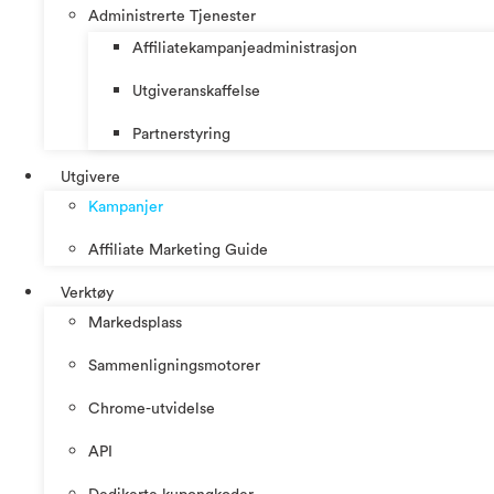
Administrerte Tjenester
Affiliatekampanjeadministrasjon
Utgiveranskaffelse
Partnerstyring
Utgivere
Kampanjer
Affiliate Marketing Guide
Verktøy
Markedsplass
Sammenligningsmotorer
Chrome-utvidelse
API