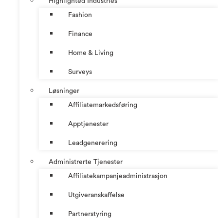
Highlighted Industries
Fashion
Finance
Home & Living
Surveys
Løsninger
Affiliatemarkedsføring
Apptjenester
Leadgenerering
Administrerte Tjenester
Affiliatekampanjeadministrasjon
Utgiveranskaffelse
Partnerstyring