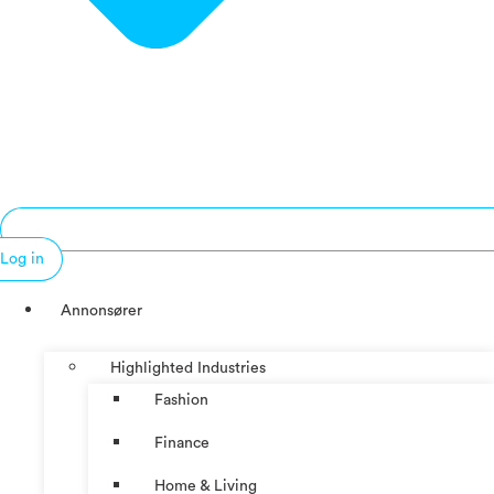
Log in
Annonsører
Highlighted Industries
Fashion
Finance
Home & Living