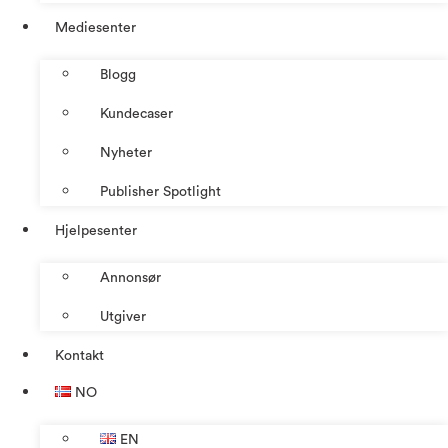
Mediesenter
Blogg
Kundecaser
Nyheter
Publisher Spotlight
Hjelpesenter
Annonsør
Utgiver
Kontakt
NO
EN