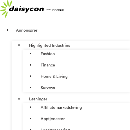
Skip
to
content
Annonsører
Highlighted Industries
Fashion
Finance
Home & Living
Surveys
Løsninger
Affiliatemarkedsføring
Apptjenester