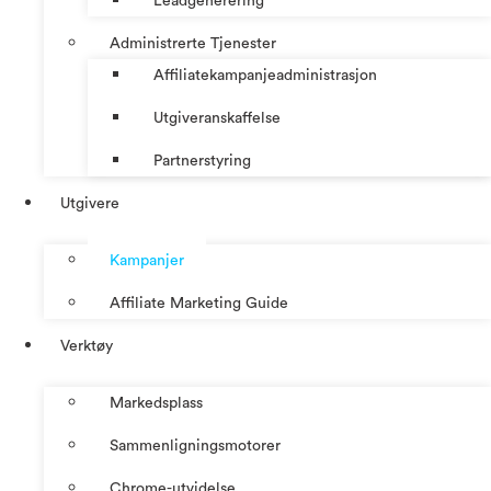
Leadgenerering
Administrerte Tjenester
Affiliatekampanjeadministrasjon
Utgiveranskaffelse
Partnerstyring
Utgivere
Kampanjer
Affiliate Marketing Guide
Verktøy
Markedsplass
Sammenligningsmotorer
Chrome-utvidelse