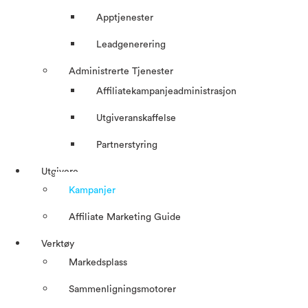
Apptjenester
Leadgenerering
Administrerte Tjenester
Affiliatekampanjeadministrasjon
Utgiveranskaffelse
Partnerstyring
Utgivere
Kampanjer
Affiliate Marketing Guide
Verktøy
Markedsplass
Sammenligningsmotorer