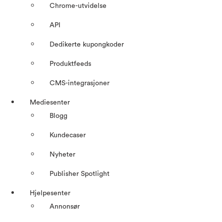
Chrome-utvidelse
API
Dedikerte kupongkoder
Produktfeeds
CMS-integrasjoner
Mediesenter
Blogg
Kundecaser
Nyheter
Publisher Spotlight
Hjelpesenter
Annonsør