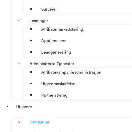
Surveys
Løsninger
Affiliatemarkedsføring
Apptjenester
Leadgenerering
Administrerte Tjenester
Affiliatekampanjeadministrasjon
Utgiveranskaffelse
Partnerstyring
Utgivere
Kampanjer