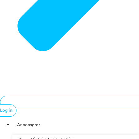
Log in
Annonsører