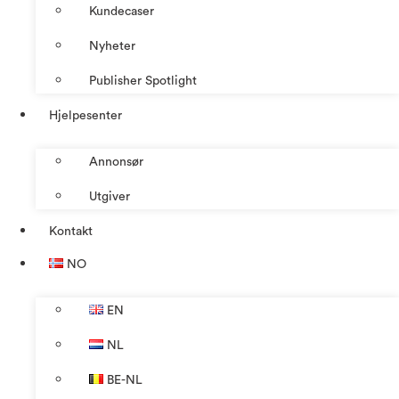
Kundecaser
Nyheter
Publisher Spotlight
Hjelpesenter
Annonsør
Utgiver
Kontakt
NO
EN
NL
BE-NL