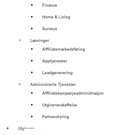
Finance
Home & Living
Surveys
Løsninger
Affiliatemarkedsføring
Apptjenester
Leadgenerering
Administrerte Tjenester
Affiliatekampanjeadministrasjon
Utgiveranskaffelse
Partnerstyring
Utgivere