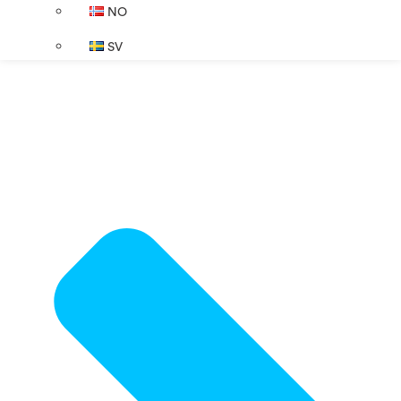
NO
SV