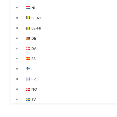
NL
BE-NL
BE-FR
DE
DA
ES
FI
FR
NO
SV