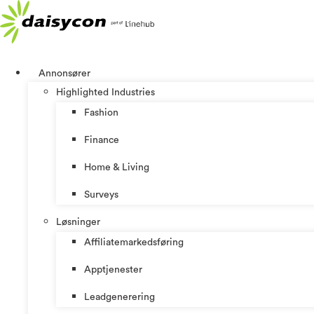
Skip
to
content
Annonsører
Highlighted Industries
Fashion
Finance
Home & Living
Surveys
Løsninger
Affiliatemarkedsføring
Apptjenester
Leadgenerering