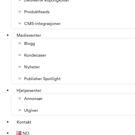
Dedikerte kupongkoder
Produktfeeds
CMS-integrasjoner
Mediesenter
Blogg
Kundecaser
Nyheter
Publisher Spotlight
Hjelpesenter
Annonsør
Utgiver
Kontakt
NO