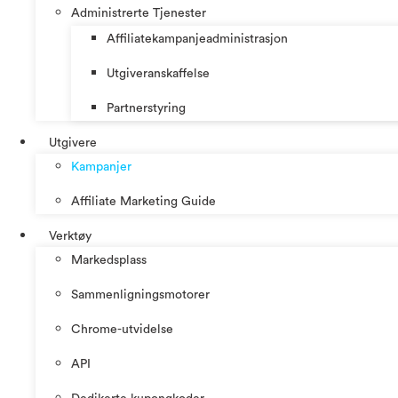
Administrerte Tjenester
Affiliatekampanjeadministrasjon
Utgiveranskaffelse
Partnerstyring
Utgivere
Kampanjer
Affiliate Marketing Guide
Verktøy
Markedsplass
Sammenligningsmotorer
Chrome-utvidelse
API