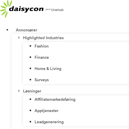
Skip
to
content
Annonsører
Highlighted Industries
Fashion
Finance
Home & Living
Surveys
Løsninger
Affiliatemarkedsføring
Apptjenester
Leadgenerering