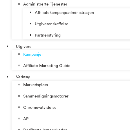
Administrerte Tjenester
Affiliatekampanjeadministrasjon
Utgiveranskaffelse
Partnerstyring
Utgivere
Kampanjer
Affiliate Marketing Guide
Verktøy
Markedsplass
Sammenligningsmotorer
Chrome-utvidelse
API