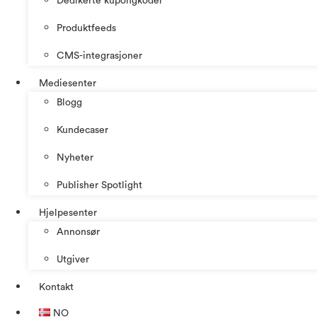
Dedikerte kupongkoder
Produktfeeds
CMS-integrasjoner
Mediesenter
Blogg
Kundecaser
Nyheter
Publisher Spotlight
Hjelpesenter
Annonsør
Utgiver
Kontakt
NO