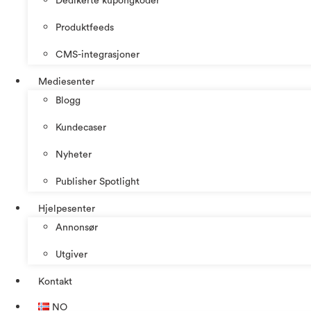
Dedikerte kupongkoder
Produktfeeds
CMS-integrasjoner
Mediesenter
Blogg
Kundecaser
Nyheter
Publisher Spotlight
Hjelpesenter
Annonsør
Utgiver
Kontakt
NO