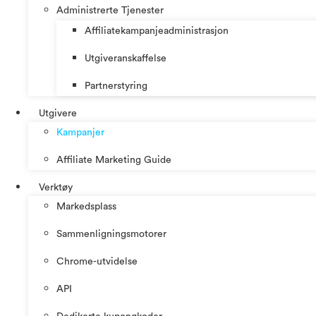
Administrerte Tjenester
Affiliatekampanjeadministrasjon
Utgiveranskaffelse
Partnerstyring
Utgivere
Kampanjer
Affiliate Marketing Guide
Verktøy
Markedsplass
Sammenligningsmotorer
Chrome-utvidelse
API