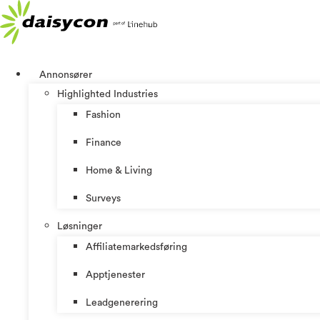
Skip
to
content
Annonsører
Highlighted Industries
Fashion
Finance
Home & Living
Surveys
Løsninger
Affiliatemarkedsføring
Apptjenester
Leadgenerering