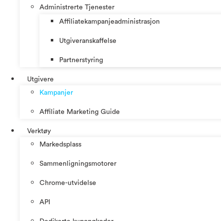
Administrerte Tjenester
Affiliatekampanjeadministrasjon
Utgiveranskaffelse
Partnerstyring
Utgivere
Kampanjer
Affiliate Marketing Guide
Verktøy
Markedsplass
Sammenligningsmotorer
Chrome-utvidelse
API