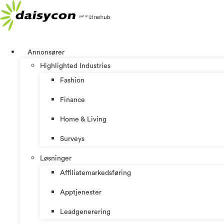
Skip
to
content
Annonsører
Highlighted Industries
Fashion
Finance
Home & Living
Surveys
Løsninger
Affiliatemarkedsføring
Apptjenester
Leadgenerering