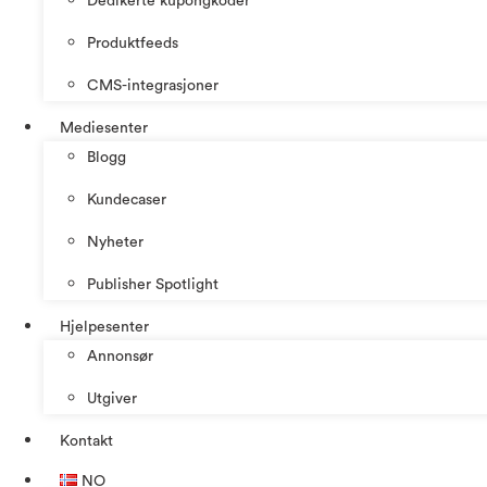
Dedikerte kupongkoder
Produktfeeds
CMS-integrasjoner
Mediesenter
Blogg
Kundecaser
Nyheter
Publisher Spotlight
Hjelpesenter
Annonsør
Utgiver
Kontakt
NO