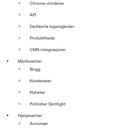
Chrome-utvidelse
API
Dedikerte kupongkoder
Produktfeeds
CMS-integrasjoner
Mediesenter
Blogg
Kundecaser
Nyheter
Publisher Spotlight
Hjelpesenter
Annonsør