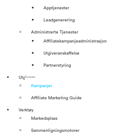
Apptjenester
Leadgenerering
Administrerte Tjenester
Affiliatekampanjeadministrasjon
Utgiveranskaffelse
Partnerstyring
Utgivere
Kampanjer
Affiliate Marketing Guide
Verktøy
Markedsplass
Sammenligningsmotorer