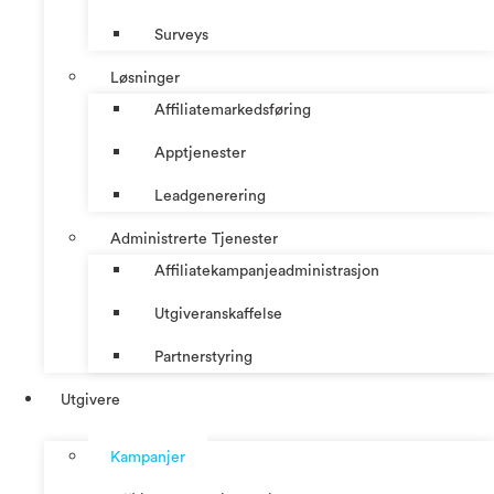
Surveys
Løsninger
Affiliatemarkedsføring
Apptjenester
Leadgenerering
Administrerte Tjenester
Affiliatekampanjeadministrasjon
Utgiveranskaffelse
Partnerstyring
Utgivere
Kampanjer