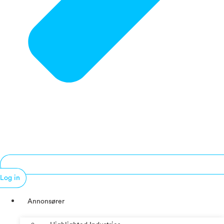
Log in
Annonsører