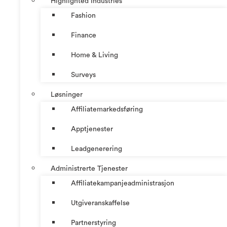
Highlighted Industries
Fashion
Finance
Home & Living
Surveys
Løsninger
Affiliatemarkedsføring
Apptjenester
Leadgenerering
Administrerte Tjenester
Affiliatekampanjeadministrasjon
Utgiveranskaffelse
Partnerstyring