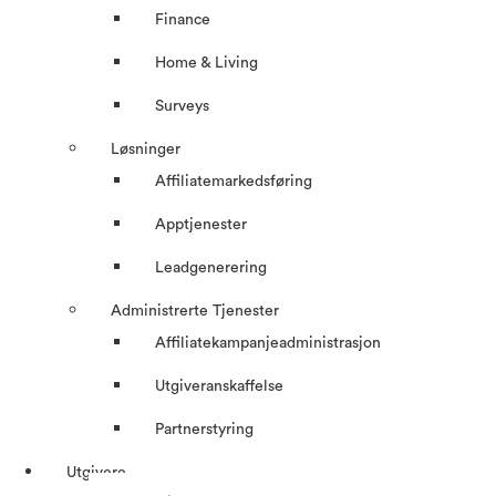
Finance
Home & Living
Surveys
Løsninger
Affiliatemarkedsføring
Apptjenester
Leadgenerering
Administrerte Tjenester
Affiliatekampanjeadministrasjon
Utgiveranskaffelse
Partnerstyring
Utgivere