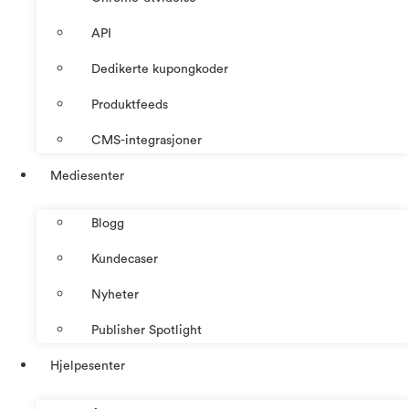
API
Dedikerte kupongkoder
Produktfeeds
CMS-integrasjoner
Mediesenter
Blogg
Kundecaser
Nyheter
Publisher Spotlight
Hjelpesenter