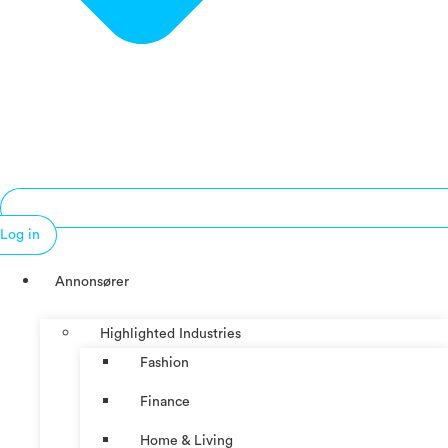
Log in
Annonsører
Highlighted Industries
Fashion
Finance
Home & Living