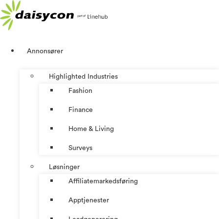
Skip
to
content
Annonsører
Highlighted Industries
Fashion
Finance
Home & Living
Surveys
Løsninger
Affiliatemarkedsføring
Apptjenester