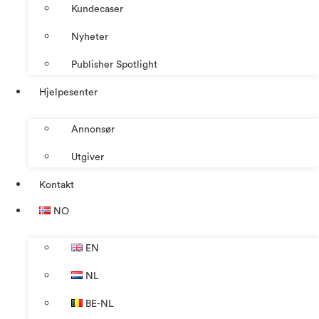
Kundecaser
Nyheter
Publisher Spotlight
Hjelpesenter
Annonsør
Utgiver
Kontakt
NO
EN
NL
BE-NL