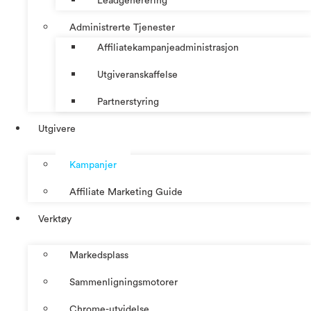
Leadgenerering
Administrerte Tjenester
Affiliatekampanjeadministrasjon
Utgiveranskaffelse
Partnerstyring
Utgivere
Kampanjer
Affiliate Marketing Guide
Verktøy
Markedsplass
Sammenligningsmotorer
Chrome-utvidelse