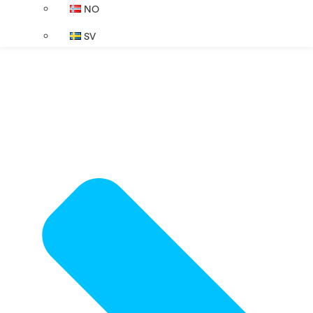
NO
SV