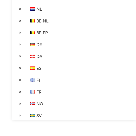
NL
BE-NL
BE-FR
DE
DA
ES
FI
FR
NO
SV