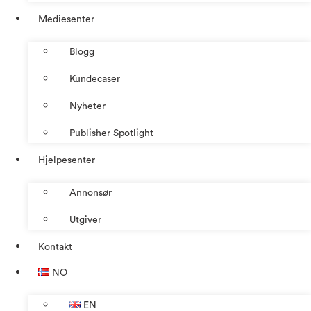
Mediesenter
Blogg
Kundecaser
Nyheter
Publisher Spotlight
Hjelpesenter
Annonsør
Utgiver
Kontakt
NO
EN