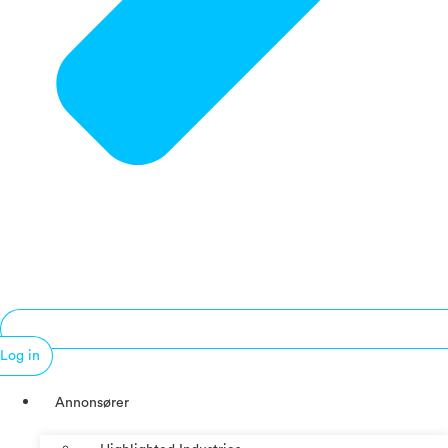
Log in
Annonsører