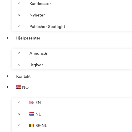
Kundecaser
Nyheter
Publisher Spotlight
Hjelpesenter
Annonsør
Utgiver
Kontakt
NO
EN
NL
BE-NL