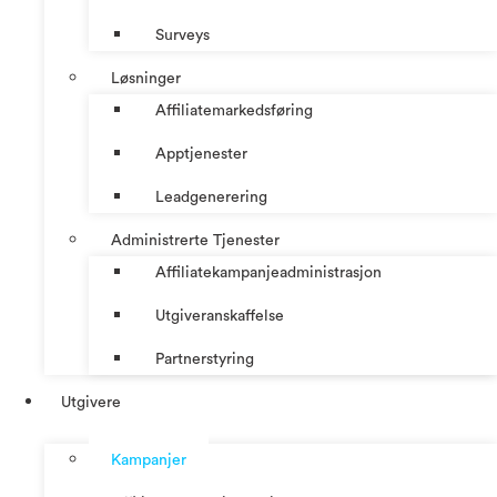
Surveys
Løsninger
Affiliatemarkedsføring
Apptjenester
Leadgenerering
Administrerte Tjenester
Affiliatekampanjeadministrasjon
Utgiveranskaffelse
Partnerstyring
Utgivere
Kampanjer