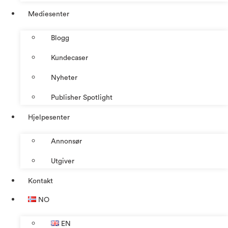
Mediesenter
Blogg
Kundecaser
Nyheter
Publisher Spotlight
Hjelpesenter
Annonsør
Utgiver
Kontakt
NO
EN