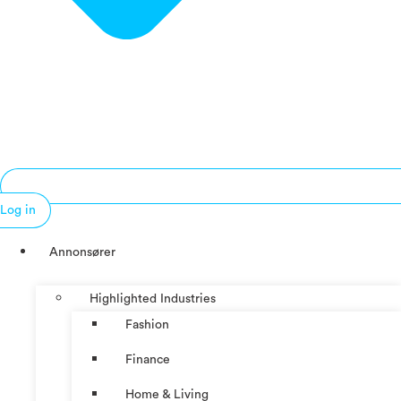
Log in
Annonsører
Highlighted Industries
Fashion
Finance
Home & Living