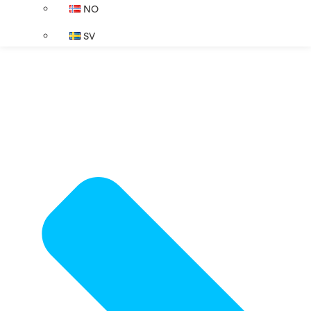
NO
SV