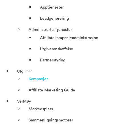
Apptjenester
Leadgenerering
Administrerte Tjenester
Affiliatekampanjeadministrasjon
Utgiveranskaffelse
Partnerstyring
Utgivere
Kampanjer
Affiliate Marketing Guide
Verktøy
Markedsplass
Sammenligningsmotorer