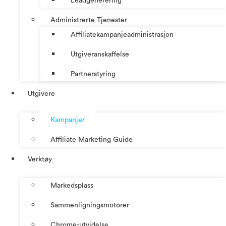
Leadgenerering
Administrerte Tjenester
Affiliatekampanjeadministrasjon
Utgiveranskaffelse
Partnerstyring
Utgivere
Kampanjer
Affiliate Marketing Guide
Verktøy
Markedsplass
Sammenligningsmotorer
Chrome-utvidelse