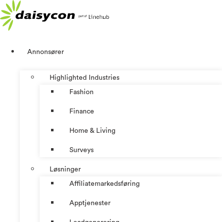
Skip
to
content
Annonsører
Highlighted Industries
Fashion
Finance
Home & Living
Surveys
Løsninger
Affiliatemarkedsføring
Apptjenester