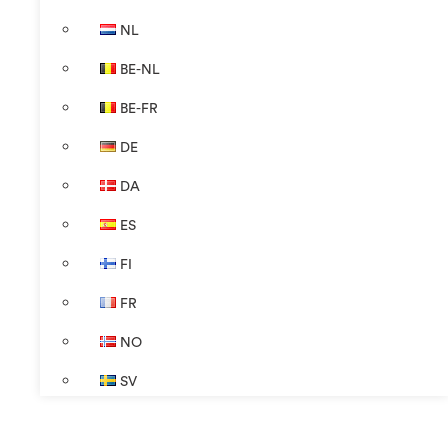
NL
BE-NL
BE-FR
DE
DA
ES
FI
FR
NO
SV