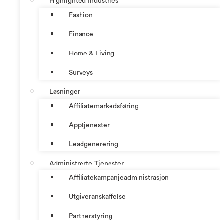
Highlighted Industries
Fashion
Finance
Home & Living
Surveys
Løsninger
Affiliatemarkedsføring
Apptjenester
Leadgenerering
Administrerte Tjenester
Affiliatekampanjeadministrasjon
Utgiveranskaffelse
Partnerstyring