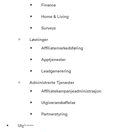
Finance
Home & Living
Surveys
Løsninger
Affiliatemarkedsføring
Apptjenester
Leadgenerering
Administrerte Tjenester
Affiliatekampanjeadministrasjon
Utgiveranskaffelse
Partnerstyring
Utgivere