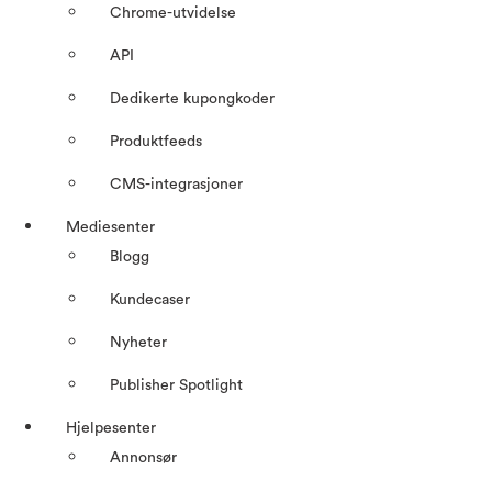
Chrome-utvidelse
API
Dedikerte kupongkoder
Produktfeeds
CMS-integrasjoner
Mediesenter
Blogg
Kundecaser
Nyheter
Publisher Spotlight
Hjelpesenter
Annonsør