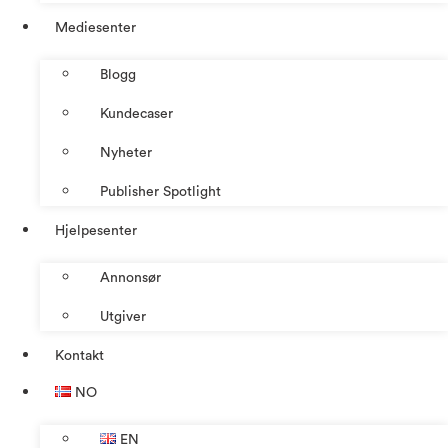
Mediesenter
Blogg
Kundecaser
Nyheter
Publisher Spotlight
Hjelpesenter
Annonsør
Utgiver
Kontakt
NO
EN