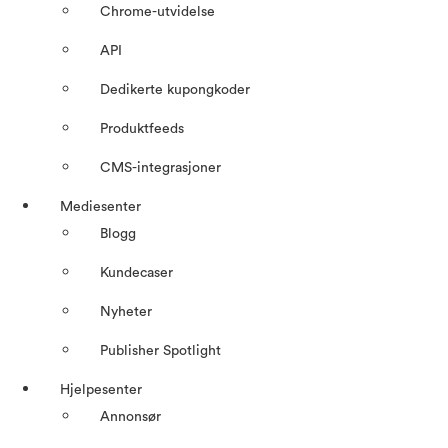
Chrome-utvidelse
API
Dedikerte kupongkoder
Produktfeeds
CMS-integrasjoner
Mediesenter
Blogg
Kundecaser
Nyheter
Publisher Spotlight
Hjelpesenter
Annonsør