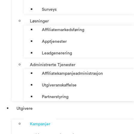
Surveys
Løsninger
Affiliatemarkedsføring
Apptjenester
Leadgenerering
Administrerte Tjenester
Affiliatekampanjeadministrasjon
Utgiveranskaffelse
Partnerstyring
Utgivere
Kampanjer