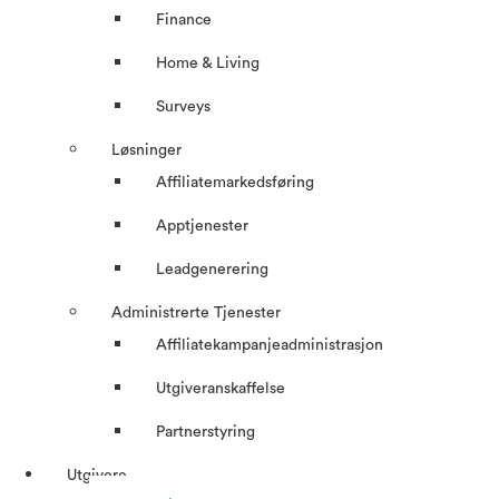
Finance
Home & Living
Surveys
Løsninger
Affiliatemarkedsføring
Apptjenester
Leadgenerering
Administrerte Tjenester
Affiliatekampanjeadministrasjon
Utgiveranskaffelse
Partnerstyring
Utgivere