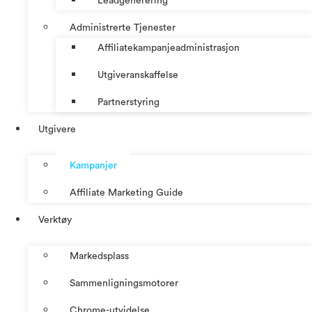
Leadgenerering
Administrerte Tjenester
Affiliatekampanjeadministrasjon
Utgiveranskaffelse
Partnerstyring
Utgivere
Kampanjer
Affiliate Marketing Guide
Verktøy
Markedsplass
Sammenligningsmotorer
Chrome-utvidelse