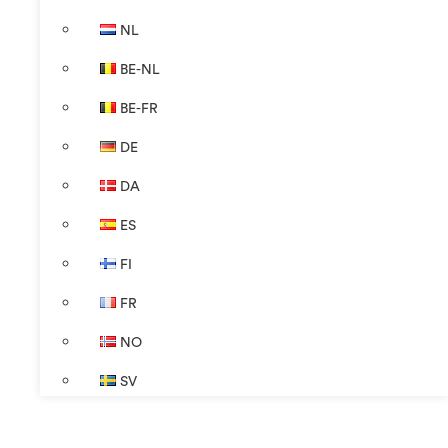
NL
BE-NL
BE-FR
DE
DA
ES
FI
FR
NO
SV