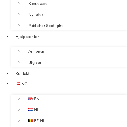
Kundecaser
Nyheter
Publisher Spotlight
Hjelpesenter
Annonsør
Utgiver
Kontakt
NO
EN
NL
BE-NL