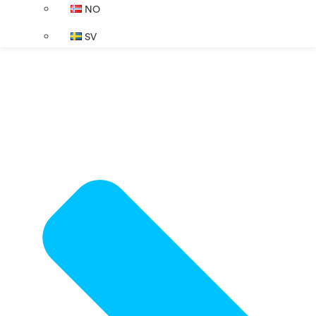
NO
SV