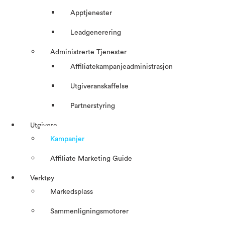
Apptjenester
Leadgenerering
Administrerte Tjenester
Affiliatekampanjeadministrasjon
Utgiveranskaffelse
Partnerstyring
Utgivere
Kampanjer
Affiliate Marketing Guide
Verktøy
Markedsplass
Sammenligningsmotorer