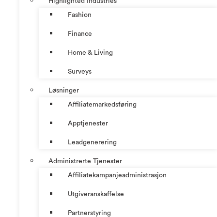
Highlighted Industries
Fashion
Finance
Home & Living
Surveys
Løsninger
Affiliatemarkedsføring
Apptjenester
Leadgenerering
Administrerte Tjenester
Affiliatekampanjeadministrasjon
Utgiveranskaffelse
Partnerstyring