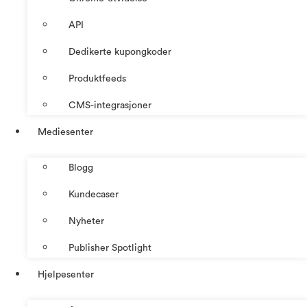
API
Dedikerte kupongkoder
Produktfeeds
CMS-integrasjoner
Mediesenter
Blogg
Kundecaser
Nyheter
Publisher Spotlight
Hjelpesenter