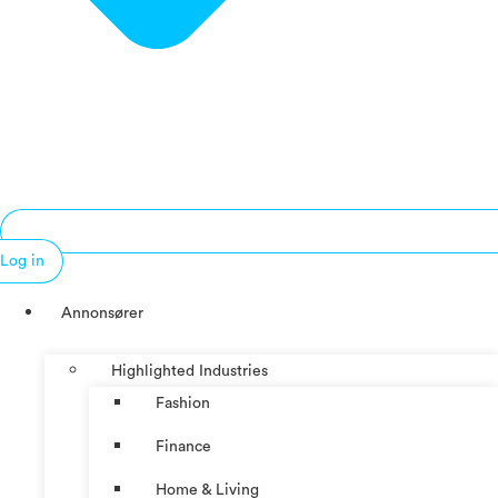
Log in
Annonsører
Highlighted Industries
Fashion
Finance
Home & Living