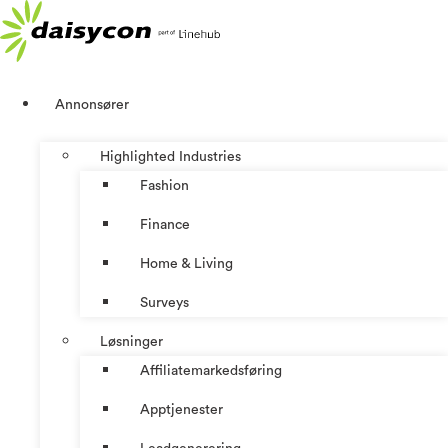
Skip
to
content
Annonsører
Highlighted Industries
Fashion
Finance
Home & Living
Surveys
Løsninger
Affiliatemarkedsføring
Apptjenester