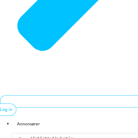
Log in
Annonsører