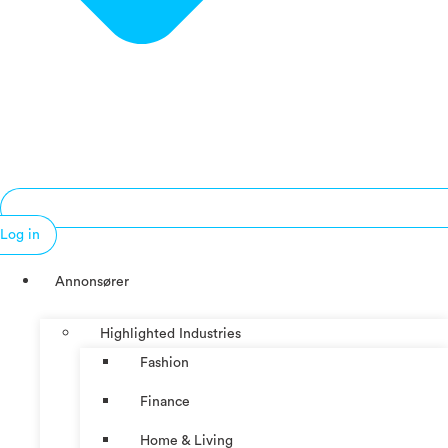
Log in
Annonsører
Highlighted Industries
Fashion
Finance
Home & Living