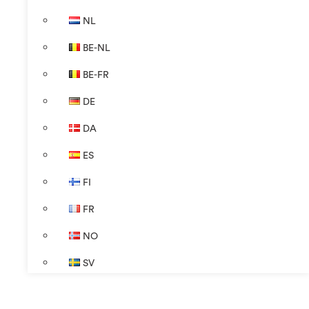
NL
BE-NL
BE-FR
DE
DA
ES
FI
FR
NO
SV