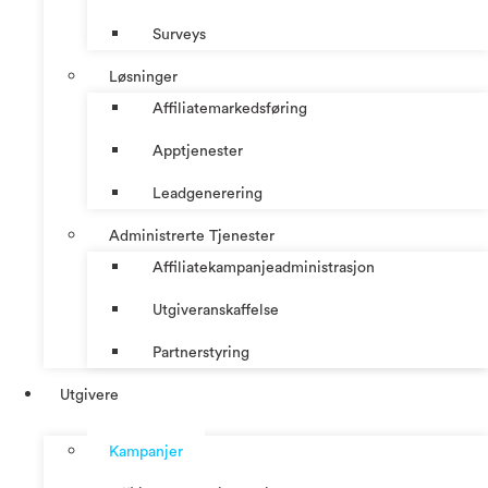
Surveys
Løsninger
Affiliatemarkedsføring
Apptjenester
Leadgenerering
Administrerte Tjenester
Affiliatekampanjeadministrasjon
Utgiveranskaffelse
Partnerstyring
Utgivere
Kampanjer