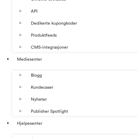
API
Dedikerte kupongkoder
Produktfeeds
CMS-integrasjoner
Mediesenter
Blogg
Kundecaser
Nyheter
Publisher Spotlight
Hjelpesenter