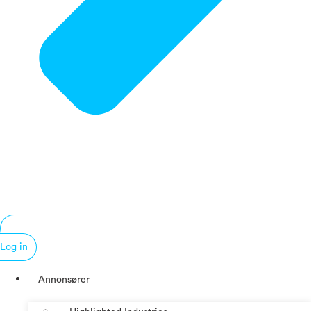
Log in
Annonsører