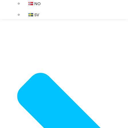
NO
SV