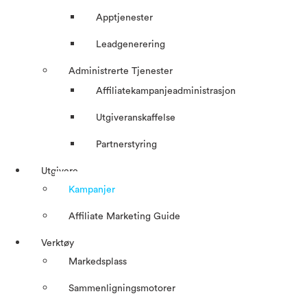
Apptjenester
Leadgenerering
Administrerte Tjenester
Affiliatekampanjeadministrasjon
Utgiveranskaffelse
Partnerstyring
Utgivere
Kampanjer
Affiliate Marketing Guide
Verktøy
Markedsplass
Sammenligningsmotorer