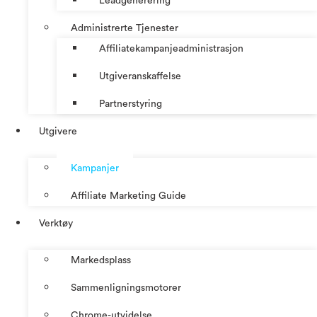
Leadgenerering
Administrerte Tjenester
Affiliatekampanjeadministrasjon
Utgiveranskaffelse
Partnerstyring
Utgivere
Kampanjer
Affiliate Marketing Guide
Verktøy
Markedsplass
Sammenligningsmotorer
Chrome-utvidelse