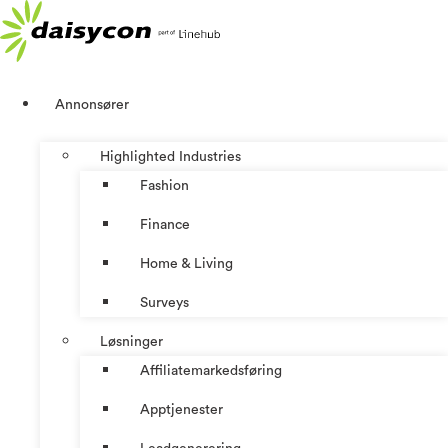
Skip
to
content
Annonsører
Highlighted Industries
Fashion
Finance
Home & Living
Surveys
Løsninger
Affiliatemarkedsføring
Apptjenester