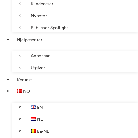
Kundecaser
Nyheter
Publisher Spotlight
Hjelpesenter
Annonsør
Utgiver
Kontakt
NO
EN
NL
BE-NL