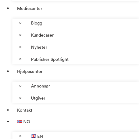
Mediesenter
Blogg
Kundecaser
Nyheter
Publisher Spotlight
Hjelpesenter
Annonsør
Utgiver
Kontakt
NO
EN