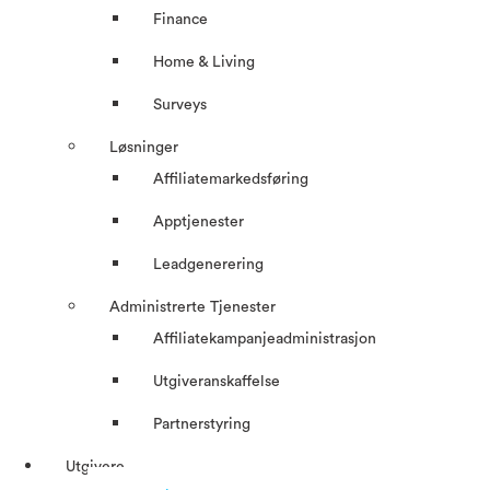
Finance
Home & Living
Surveys
Løsninger
Affiliatemarkedsføring
Apptjenester
Leadgenerering
Administrerte Tjenester
Affiliatekampanjeadministrasjon
Utgiveranskaffelse
Partnerstyring
Utgivere