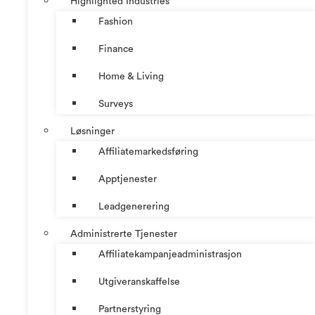
Highlighted Industries
Fashion
Finance
Home & Living
Surveys
Løsninger
Affiliatemarkedsføring
Apptjenester
Leadgenerering
Administrerte Tjenester
Affiliatekampanjeadministrasjon
Utgiveranskaffelse
Partnerstyring