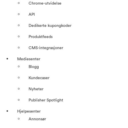
Chrome-utvidelse
API
Dedikerte kupongkoder
Produktfeeds
CMS-integrasjoner
Mediesenter
Blogg
Kundecaser
Nyheter
Publisher Spotlight
Hjelpesenter
Annonsør