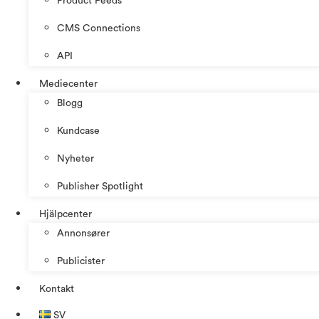
Product Feeds
CMS Connections
API
Mediecenter
Blogg
Kundcase
Nyheter
Publisher Spotlight
Hjälpcenter
Annonsører
Publicister
Kontakt
SV