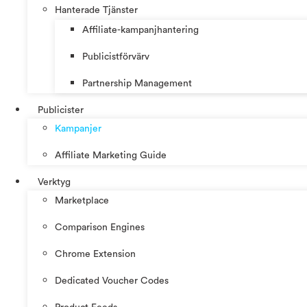
Hanterade Tjänster
Affiliate-kampanjhantering
Publicistförvärv
Partnership Management
Publicister
Kampanjer
Affiliate Marketing Guide
Verktyg
Marketplace
Comparison Engines
Chrome Extension
Dedicated Voucher Codes