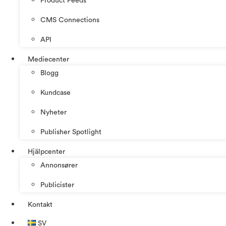
Product Feeds
CMS Connections
API
Mediecenter
Blogg
Kundcase
Nyheter
Publisher Spotlight
Hjälpcenter
Annonsører
Publicister
Kontakt
SV