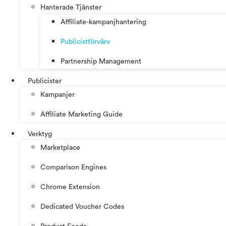
Hanterade Tjänster
Affiliate-kampanjhantering
Publicistförvärv
Partnership Management
Publicister
Kampanjer
Affiliate Marketing Guide
Verktyg
Marketplace
Comparison Engines
Chrome Extension
Dedicated Voucher Codes