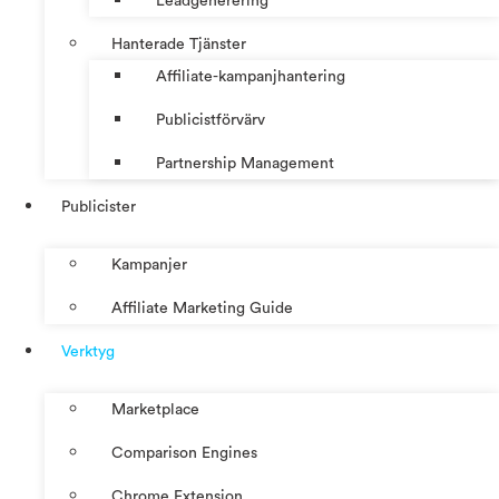
Leadgenerering
Hanterade Tjänster
Affiliate-kampanjhantering
Publicistförvärv
Partnership Management
Publicister
Kampanjer
Affiliate Marketing Guide
Verktyg
Marketplace
Comparison Engines
Chrome Extension