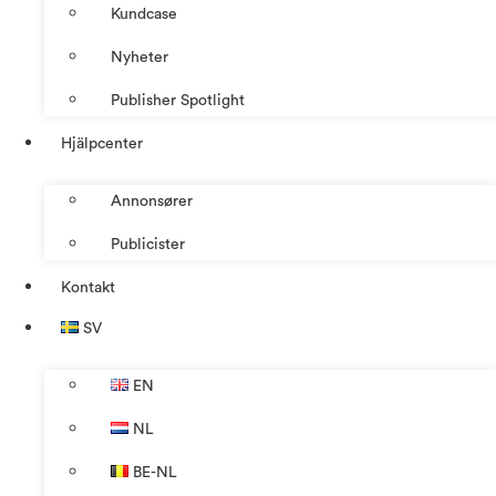
Kundcase
Nyheter
Publisher Spotlight
Hjälpcenter
Annonsører
Publicister
Kontakt
SV
EN
NL
BE-NL