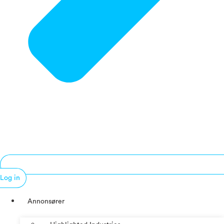
Log in
Annonsører