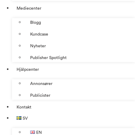
Mediecenter
Blogg
Kundcase
Nyheter
Publisher Spotlight
Hjälpcenter
Annonsører
Publicister
Kontakt
SV
EN