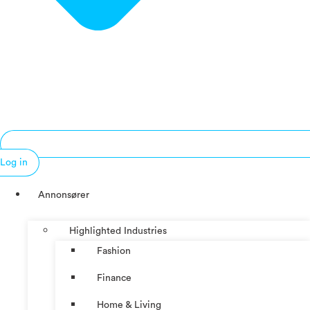
Log in
Annonsører
Highlighted Industries
Fashion
Finance
Home & Living