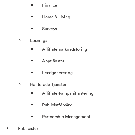
Finance
Home & Living
Surveys
Lösningar
Affiliatemarknadsföring
Apptjänster
Leadgenerering
Hanterade Tjänster
Affiliate-kampanjhantering
Publicistförvärv
Partnership Management
Publicister