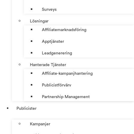
Surveys
Lösningar
Affiliatemarknadsföring
Apptjänster
Leadgenerering
Hanterade Tjänster
Affiliate-kampanjhantering
Publicistförvärv
Partnership Management
Publicister
Kampanjer