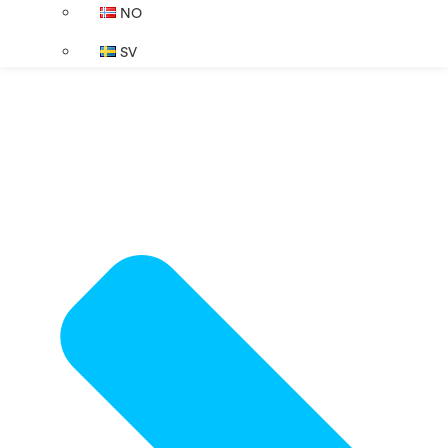
NO
SV