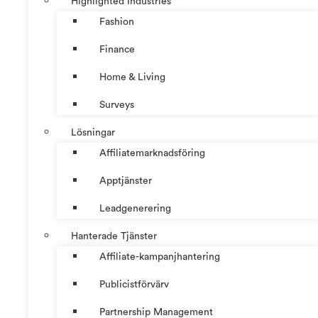
Highlighted Industries
Fashion
Finance
Home & Living
Surveys
Lösningar
Affiliatemarknadsföring
Apptjänster
Leadgenerering
Hanterade Tjänster
Affiliate-kampanjhantering
Publicistförvärv
Partnership Management