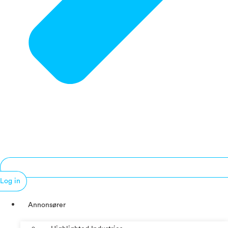
Log in
Annonsører