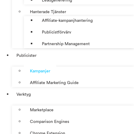
Leadgenerering
Hanterade Tjänster
Affiliate-kampanjhantering
Publicistförvärv
Partnership Management
Publicister
Kampanjer
Affiliate Marketing Guide
Verktyg
Marketplace
Comparison Engines
Chrome Extension