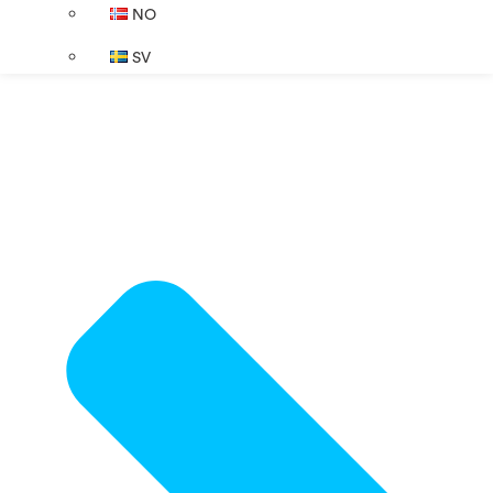
NO
SV