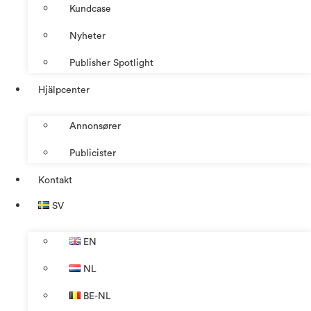
Kundcase
Nyheter
Publisher Spotlight
Hjälpcenter
Annonsører
Publicister
Kontakt
SV
EN
NL
BE-NL