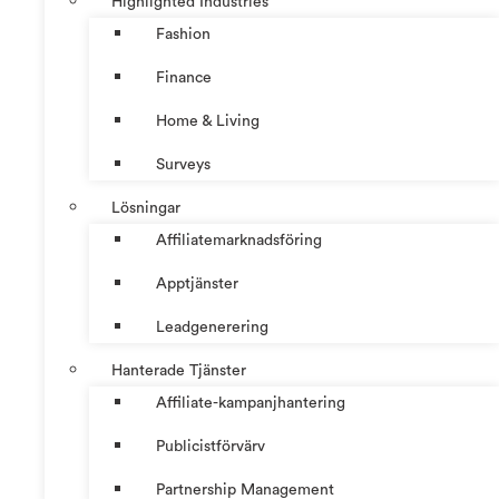
Highlighted Industries
Fashion
Finance
Home & Living
Surveys
Lösningar
Affiliatemarknadsföring
Apptjänster
Leadgenerering
Hanterade Tjänster
Affiliate-kampanjhantering
Publicistförvärv
Partnership Management