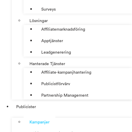
Surveys
Lösningar
Affiliatemarknadsföring
Apptjänster
Leadgenerering
Hanterade Tjänster
Affiliate-kampanjhantering
Publicistförvärv
Partnership Management
Publicister
Kampanjer