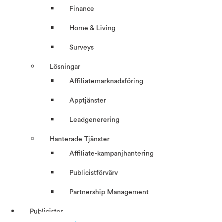
Finance
Home & Living
Surveys
Lösningar
Affiliatemarknadsföring
Apptjänster
Leadgenerering
Hanterade Tjänster
Affiliate-kampanjhantering
Publicistförvärv
Partnership Management
Publicister