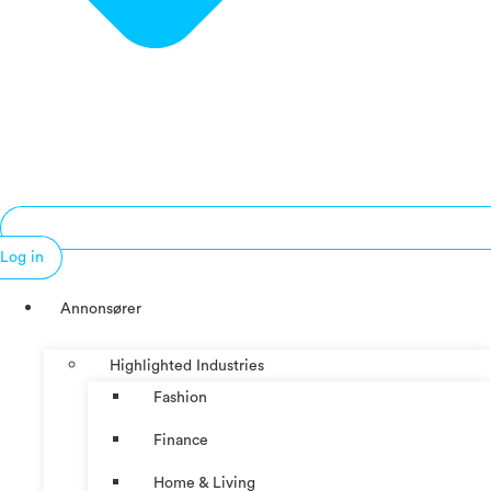
Log in
Annonsører
Highlighted Industries
Fashion
Finance
Home & Living