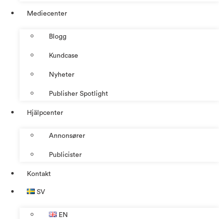
Mediecenter
Blogg
Kundcase
Nyheter
Publisher Spotlight
Hjälpcenter
Annonsører
Publicister
Kontakt
SV
EN