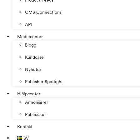
Product Feeds
CMS Connections
API
Mediecenter
Blogg
Kundcase
Nyheter
Publisher Spotlight
Hjälpcenter
Annonsører
Publicister
Kontakt
SV