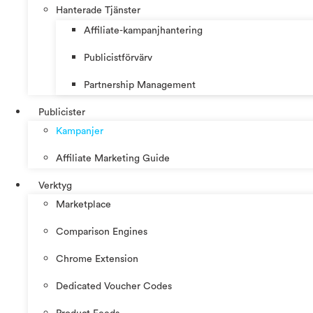
Hanterade Tjänster
Affiliate-kampanjhantering
Publicistförvärv
Partnership Management
Publicister
Kampanjer
Affiliate Marketing Guide
Verktyg
Marketplace
Comparison Engines
Chrome Extension
Dedicated Voucher Codes