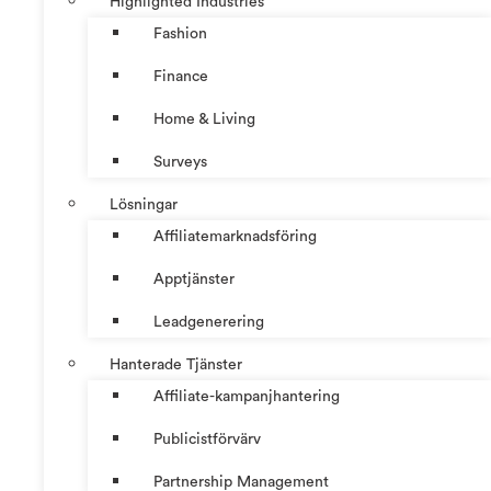
Highlighted Industries
Fashion
Finance
Home & Living
Surveys
Lösningar
Affiliatemarknadsföring
Apptjänster
Leadgenerering
Hanterade Tjänster
Affiliate-kampanjhantering
Publicistförvärv
Partnership Management