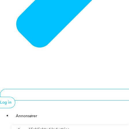
Log in
Annonsører