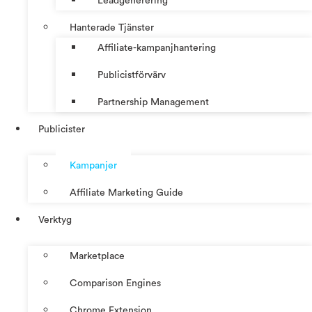
Leadgenerering
Hanterade Tjänster
Affiliate-kampanjhantering
Publicistförvärv
Partnership Management
Publicister
Kampanjer
Affiliate Marketing Guide
Verktyg
Marketplace
Comparison Engines
Chrome Extension