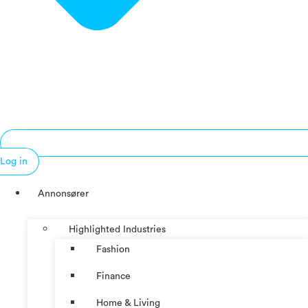
Log in
Annonsører
Highlighted Industries
Fashion
Finance
Home & Living