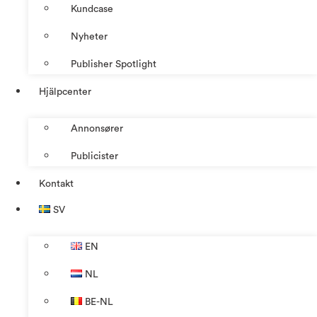
Kundcase
Nyheter
Publisher Spotlight
Hjälpcenter
Annonsører
Publicister
Kontakt
SV
EN
NL
BE-NL