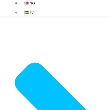
NO
SV