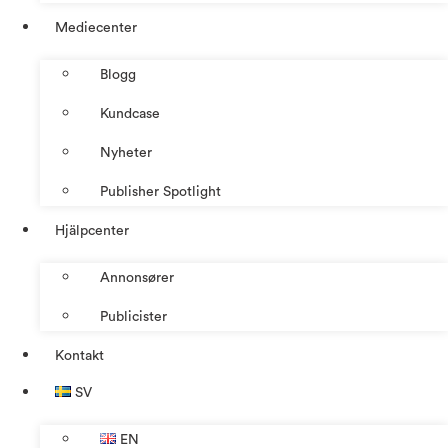
Mediecenter
Blogg
Kundcase
Nyheter
Publisher Spotlight
Hjälpcenter
Annonsører
Publicister
Kontakt
SV
EN