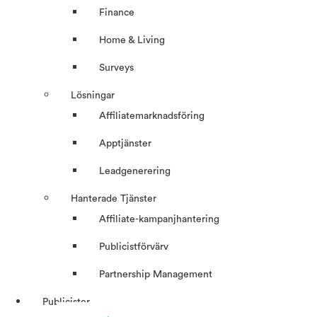
Finance
Home & Living
Surveys
Lösningar
Affiliatemarknadsföring
Apptjänster
Leadgenerering
Hanterade Tjänster
Affiliate-kampanjhantering
Publicistförvärv
Partnership Management
Publicister