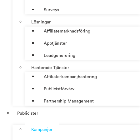
Surveys
Lösningar
Affiliatemarknadsföring
Apptjänster
Leadgenerering
Hanterade Tjänster
Affiliate-kampanjhantering
Publicistförvärv
Partnership Management
Publicister
Kampanjer