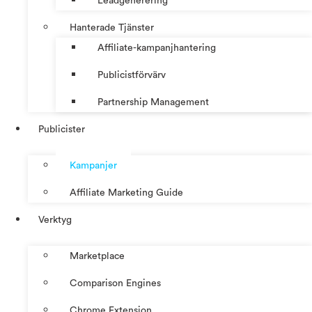
Leadgenerering
Hanterade Tjänster
Affiliate-kampanjhantering
Publicistförvärv
Partnership Management
Publicister
Kampanjer
Affiliate Marketing Guide
Verktyg
Marketplace
Comparison Engines
Chrome Extension