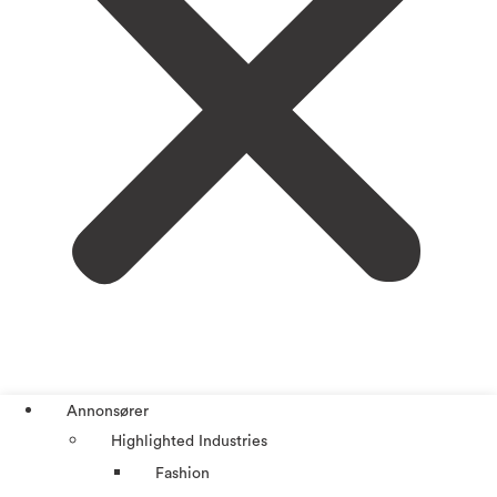
Annonsører
Highlighted Industries
Fashion