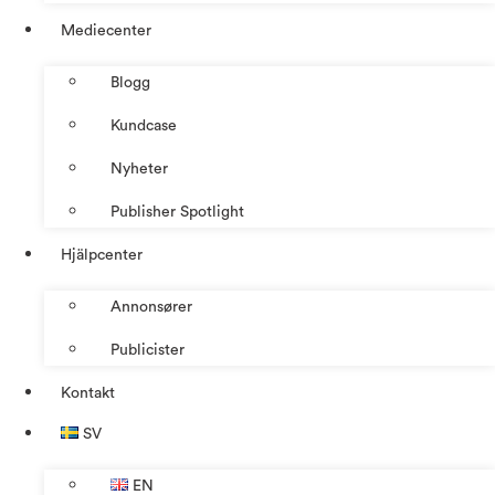
Mediecenter
Blogg
Kundcase
Nyheter
Publisher Spotlight
Hjälpcenter
Annonsører
Publicister
Kontakt
SV
EN