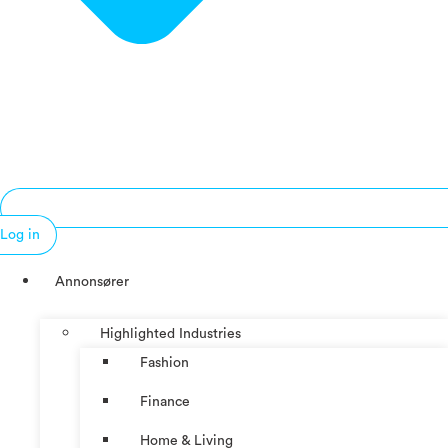
Log in
Annonsører
Highlighted Industries
Fashion
Finance
Home & Living