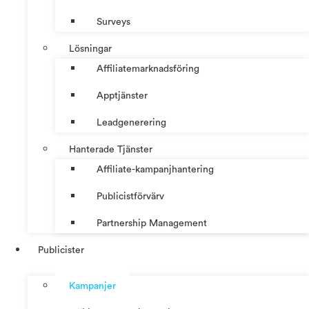
Surveys
Lösningar
Affiliatemarknadsföring
Apptjänster
Leadgenerering
Hanterade Tjänster
Affiliate-kampanjhantering
Publicistförvärv
Partnership Management
Publicister
Kampanjer