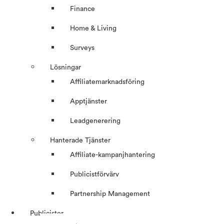
Finance
Home & Living
Surveys
Lösningar
Affiliatemarknadsföring
Apptjänster
Leadgenerering
Hanterade Tjänster
Affiliate-kampanjhantering
Publicistförvärv
Partnership Management
Publicister