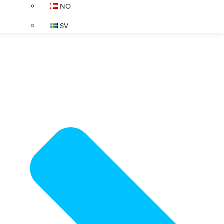
NO
SV