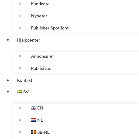
Kundcase
Nyheter
Publisher Spotlight
Hjälpcenter
Annonsører
Publicister
Kontakt
SV
EN
NL
BE-NL