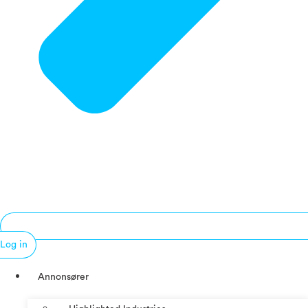
Log in
Annonsører