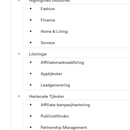
Highlighted Industries
Fashion
Finance
Home & Living
Surveys
Lösningar
Affiliatemarknadsföring
Apptjänster
Leadgenerering
Hanterade Tjänster
Affiliate-kampanjhantering
Publicistförvärv
Partnership Management