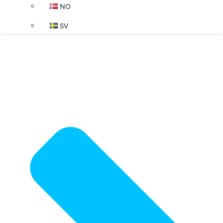
NO
SV