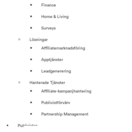
Finance
Home & Living
Surveys
Lösningar
Affiliatemarknadsföring
Apptjänster
Leadgenerering
Hanterade Tjänster
Affiliate-kampanjhantering
Publicistförvärv
Partnership Management
Publicister