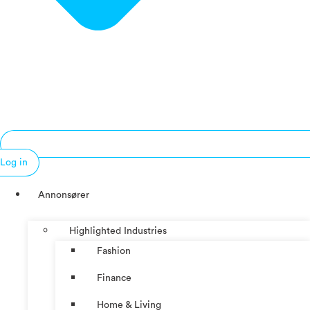
Log in
Annonsører
Highlighted Industries
Fashion
Finance
Home & Living