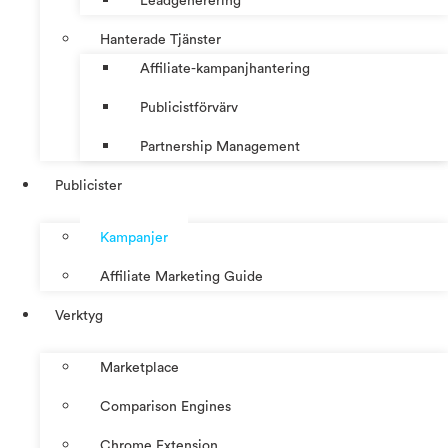
Leadgenerering
Hanterade Tjänster
Affiliate-kampanjhantering
Publicistförvärv
Partnership Management
Publicister
Kampanjer
Affiliate Marketing Guide
Verktyg
Marketplace
Comparison Engines
Chrome Extension