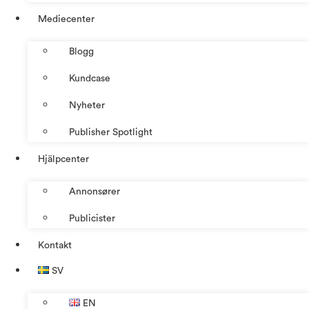
Mediecenter
Blogg
Kundcase
Nyheter
Publisher Spotlight
Hjälpcenter
Annonsører
Publicister
Kontakt
SV
EN