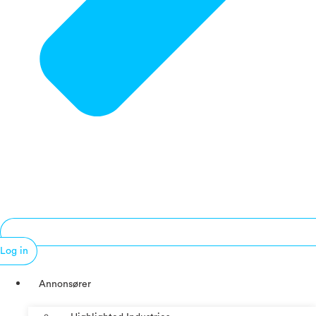
Log in
Annonsører