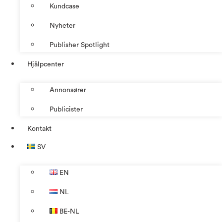
Kundcase
Nyheter
Publisher Spotlight
Hjälpcenter
Annonsører
Publicister
Kontakt
SV
EN
NL
BE-NL