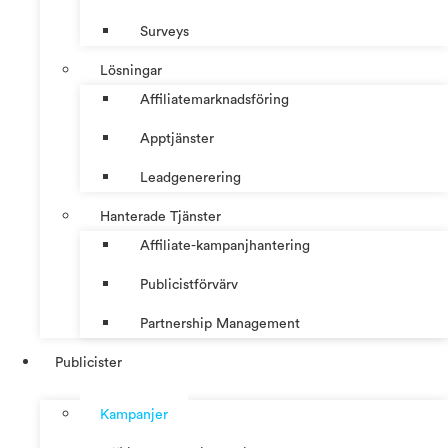
Surveys
Lösningar
Affiliatemarknadsföring
Apptjänster
Leadgenerering
Hanterade Tjänster
Affiliate-kampanjhantering
Publicistförvärv
Partnership Management
Publicister
Kampanjer