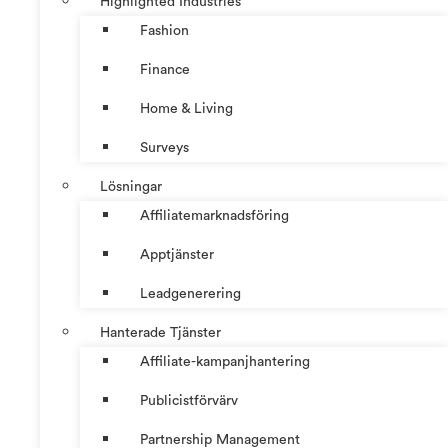
Highlighted Industries
Fashion
Finance
Home & Living
Surveys
Lösningar
Affiliatemarknadsföring
Apptjänster
Leadgenerering
Hanterade Tjänster
Affiliate-kampanjhantering
Publicistförvärv
Partnership Management