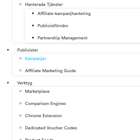
Hanterade Tjänster
Affiliate-kampanjhantering
Publicistförvärv
Partnership Management
Publicister
Kampanjer
Affiliate Marketing Guide
Verktyg
Marketplace
Comparison Engines
Chrome Extension
Dedicated Voucher Codes