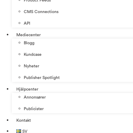
Product Feeds
CMS Connections
API
Mediecenter
Blogg
Kundcase
Nyheter
Publisher Spotlight
Hjälpcenter
Annonsører
Publicister
Kontakt
SV