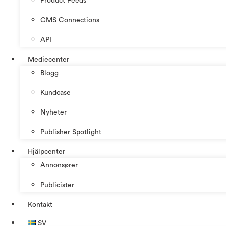
Product Feeds
CMS Connections
API
Mediecenter
Blogg
Kundcase
Nyheter
Publisher Spotlight
Hjälpcenter
Annonsører
Publicister
Kontakt
SV