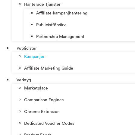
Hanterade Tjänster
Affiliate-kampanjhantering
Publicistförvärv
Partnership Management
Publicister
Kampanjer
Affiliate Marketing Guide
Verktyg
Marketplace
Comparison Engines
Chrome Extension
Dedicated Voucher Codes