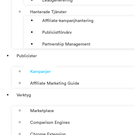
Leadgenerering
Hanterade Tjänster
Affiliate-kampanjhantering
Publicistförvärv
Partnership Management
Publicister
Kampanjer
Affiliate Marketing Guide
Verktyg
Marketplace
Comparison Engines
Chrome Extension