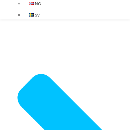
NO
SV