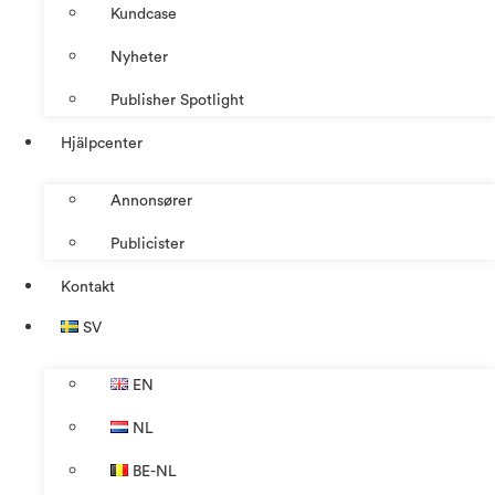
Kundcase
Nyheter
Publisher Spotlight
Hjälpcenter
Annonsører
Publicister
Kontakt
SV
EN
NL
BE-NL