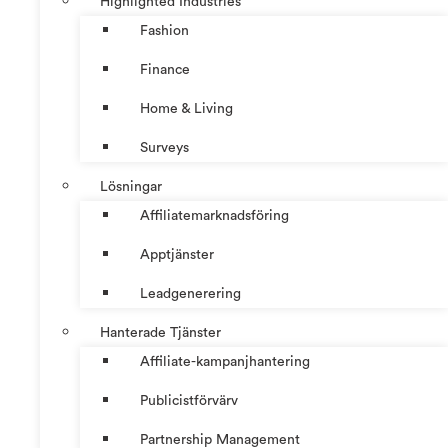
Highlighted Industries
Fashion
Finance
Home & Living
Surveys
Lösningar
Affiliatemarknadsföring
Apptjänster
Leadgenerering
Hanterade Tjänster
Affiliate-kampanjhantering
Publicistförvärv
Partnership Management