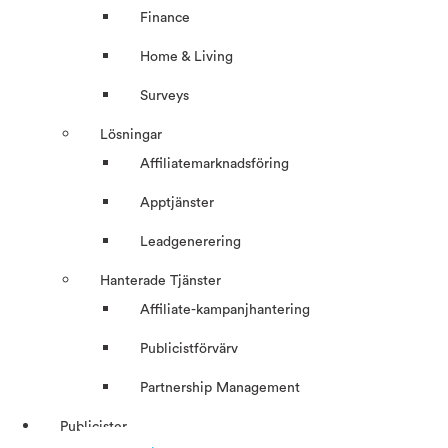
Finance
Home & Living
Surveys
Lösningar
Affiliatemarknadsföring
Apptjänster
Leadgenerering
Hanterade Tjänster
Affiliate-kampanjhantering
Publicistförvärv
Partnership Management
Publicister