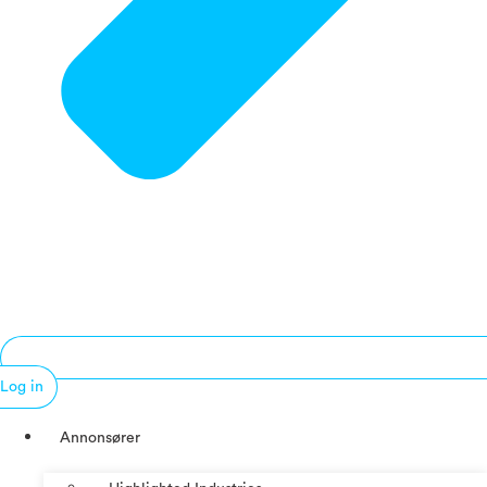
Log in
Annonsører