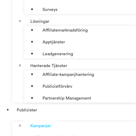
Surveys
Lösningar
Affiliatemarknadsföring
Apptjänster
Leadgenerering
Hanterade Tjänster
Affiliate-kampanjhantering
Publicistförvärv
Partnership Management
Publicister
Kampanjer