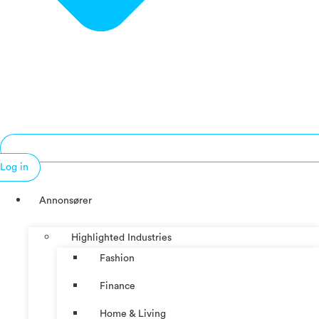
Log in
Annonsører
Highlighted Industries
Fashion
Finance
Home & Living