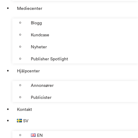
Mediecenter
Blogg
Kundcase
Nyheter
Publisher Spotlight
Hjälpcenter
Annonsører
Publicister
Kontakt
SV
EN