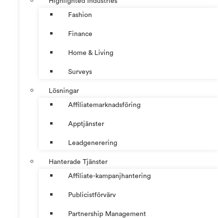
Highlighted Industries
Fashion
Finance
Home & Living
Surveys
Lösningar
Affiliatemarknadsföring
Apptjänster
Leadgenerering
Hanterade Tjänster
Affiliate-kampanjhantering
Publicistförvärv
Partnership Management