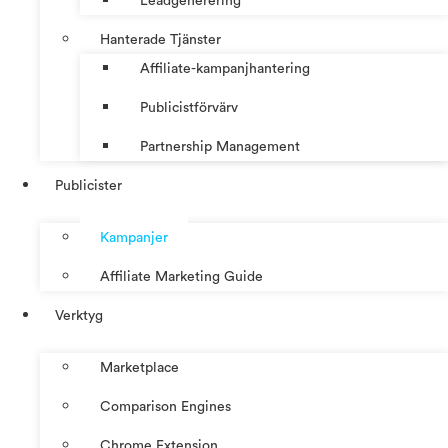
Leadgenerering
Hanterade Tjänster
Affiliate-kampanjhantering
Publicistförvärv
Partnership Management
Publicister
Kampanjer
Affiliate Marketing Guide
Verktyg
Marketplace
Comparison Engines
Chrome Extension