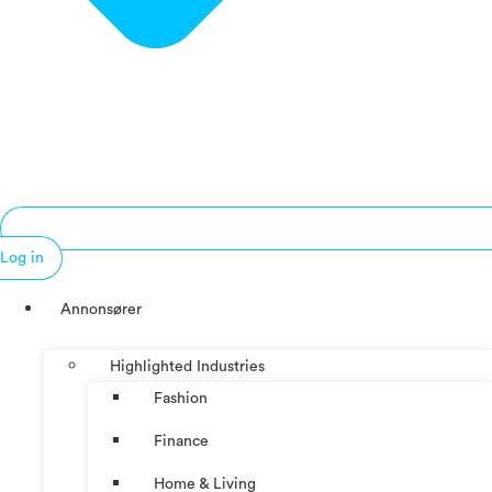
Log in
Annonsører
Highlighted Industries
Fashion
Finance
Home & Living