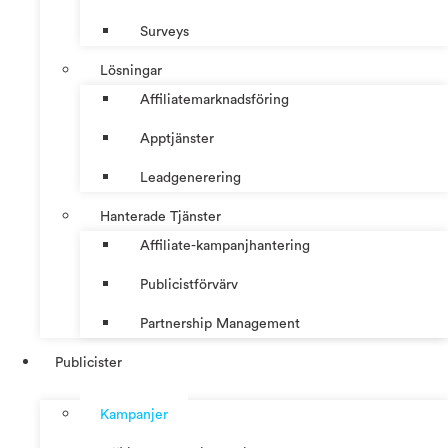
Surveys
Lösningar
Affiliatemarknadsföring
Apptjänster
Leadgenerering
Hanterade Tjänster
Affiliate-kampanjhantering
Publicistförvärv
Partnership Management
Publicister
Kampanjer