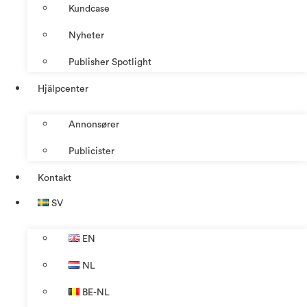
Kundcase
Nyheter
Publisher Spotlight
Hjälpcenter
Annonsører
Publicister
Kontakt
SV
EN
NL
BE-NL