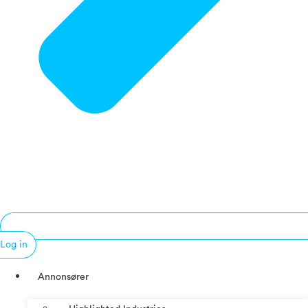
Log in
Annonsører