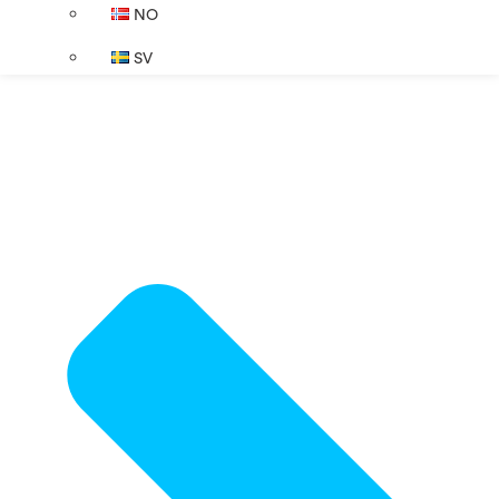
NO
SV