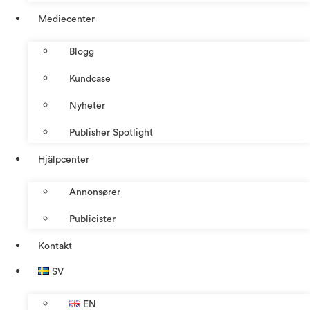
Mediecenter
Blogg
Kundcase
Nyheter
Publisher Spotlight
Hjälpcenter
Annonsører
Publicister
Kontakt
SV
EN