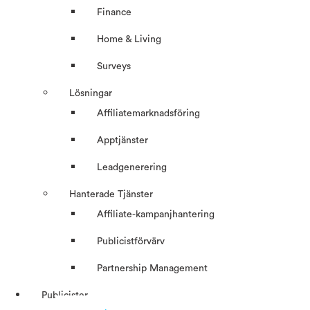
Finance
Home & Living
Surveys
Lösningar
Affiliatemarknadsföring
Apptjänster
Leadgenerering
Hanterade Tjänster
Affiliate-kampanjhantering
Publicistförvärv
Partnership Management
Publicister