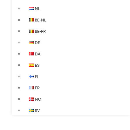
NL
BE-NL
BE-FR
DE
DA
ES
FI
FR
NO
SV