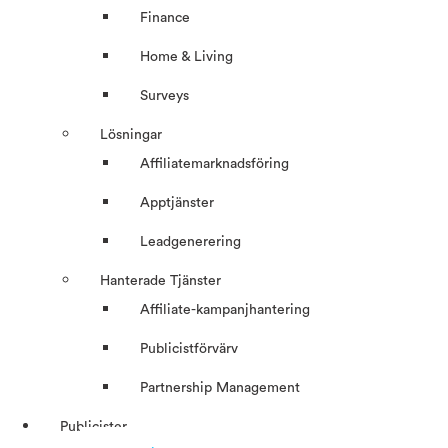
Finance
Home & Living
Surveys
Lösningar
Affiliatemarknadsföring
Apptjänster
Leadgenerering
Hanterade Tjänster
Affiliate-kampanjhantering
Publicistförvärv
Partnership Management
Publicister