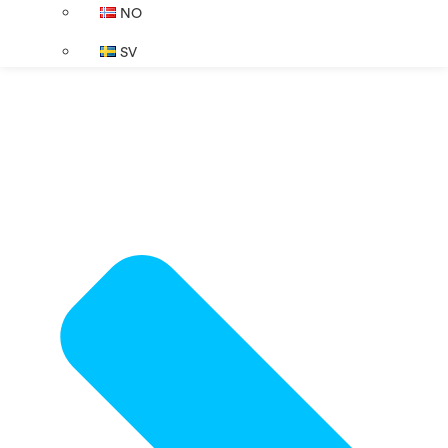
NO
SV