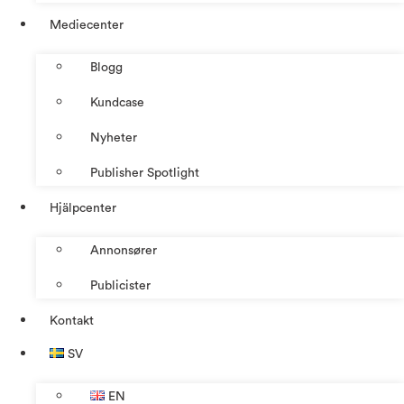
Mediecenter
Blogg
Kundcase
Nyheter
Publisher Spotlight
Hjälpcenter
Annonsører
Publicister
Kontakt
SV
EN