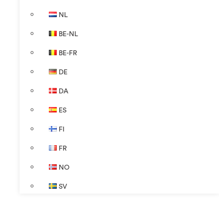
NL
BE-NL
BE-FR
DE
DA
ES
FI
FR
NO
SV