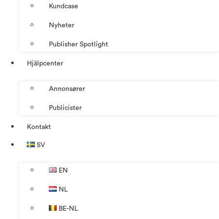
Kundcase
Nyheter
Publisher Spotlight
Hjälpcenter
Annonsører
Publicister
Kontakt
SV
EN
NL
BE-NL