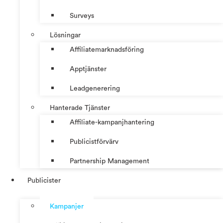
Surveys
Lösningar
Affiliatemarknadsföring
Apptjänster
Leadgenerering
Hanterade Tjänster
Affiliate-kampanjhantering
Publicistförvärv
Partnership Management
Publicister
Kampanjer