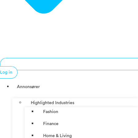
Log in
Annonsører
Highlighted Industries
Fashion
Finance
Home & Living