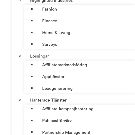
Highlighted Industries
Fashion
Finance
Home & Living
Surveys
Lösningar
Affiliatemarknadsföring
Apptjänster
Leadgenerering
Hanterade Tjänster
Affiliate-kampanjhantering
Publicistförvärv
Partnership Management