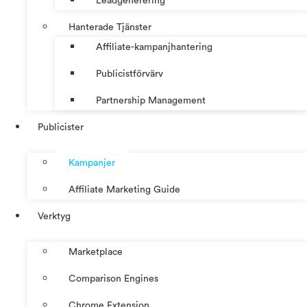
Leadgenerering
Hanterade Tjänster
Affiliate-kampanjhantering
Publicistförvärv
Partnership Management
Publicister
Kampanjer
Affiliate Marketing Guide
Verktyg
Marketplace
Comparison Engines
Chrome Extension