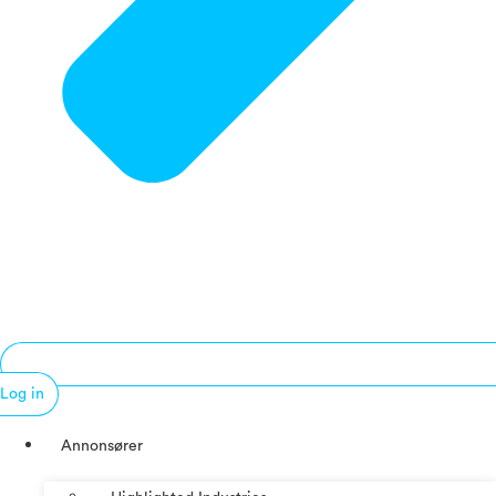
Log in
Annonsører