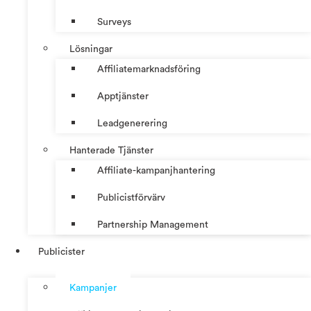
Surveys
Lösningar
Affiliatemarknadsföring
Apptjänster
Leadgenerering
Hanterade Tjänster
Affiliate-kampanjhantering
Publicistförvärv
Partnership Management
Publicister
Kampanjer