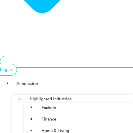
Log in
Annonsører
Highlighted Industries
Fashion
Finance
Home & Living