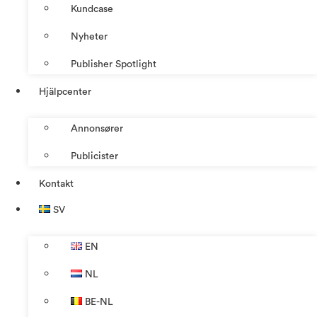
Kundcase
Nyheter
Publisher Spotlight
Hjälpcenter
Annonsører
Publicister
Kontakt
SV
EN
NL
BE-NL