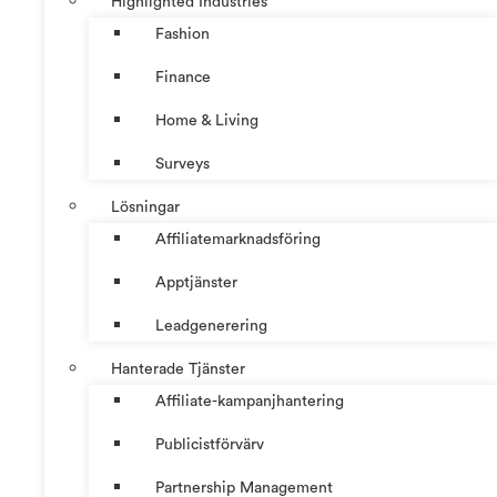
Highlighted Industries
Fashion
Finance
Home & Living
Surveys
Lösningar
Affiliatemarknadsföring
Apptjänster
Leadgenerering
Hanterade Tjänster
Affiliate-kampanjhantering
Publicistförvärv
Partnership Management