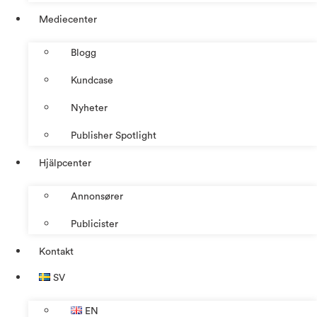
Mediecenter
Blogg
Kundcase
Nyheter
Publisher Spotlight
Hjälpcenter
Annonsører
Publicister
Kontakt
SV
EN