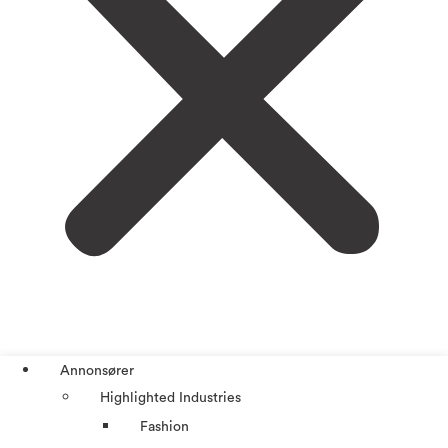
Annonsører
Highlighted Industries
Fashion