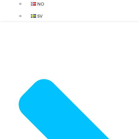
NO
SV