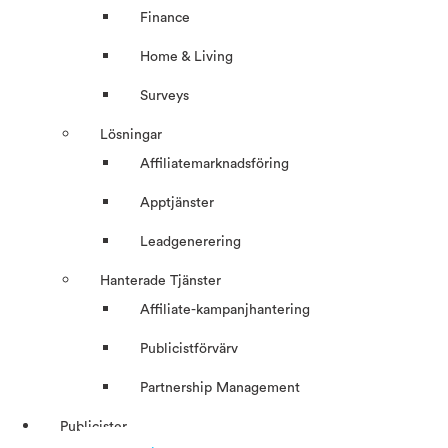
Finance
Home & Living
Surveys
Lösningar
Affiliatemarknadsföring
Apptjänster
Leadgenerering
Hanterade Tjänster
Affiliate-kampanjhantering
Publicistförvärv
Partnership Management
Publicister