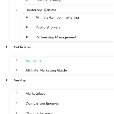
Leadgenerering
Hanterade Tjänster
Affiliate-kampanjhantering
Publicistförvärv
Partnership Management
Publicister
Kampanjer
Affiliate Marketing Guide
Verktyg
Marketplace
Comparison Engines
Chrome Extension