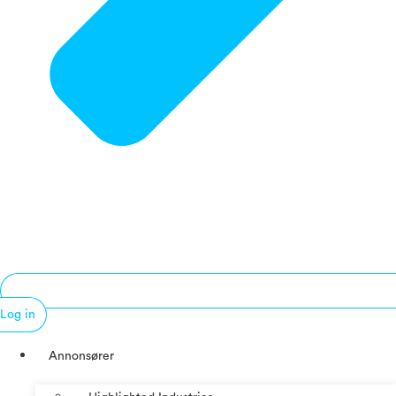
Log in
Annonsører