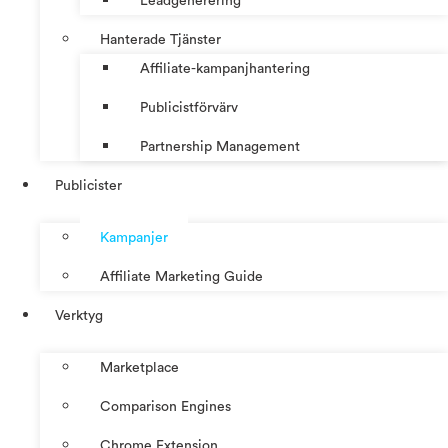
Leadgenerering
Hanterade Tjänster
Affiliate-kampanjhantering
Publicistförvärv
Partnership Management
Publicister
Kampanjer
Affiliate Marketing Guide
Verktyg
Marketplace
Comparison Engines
Chrome Extension