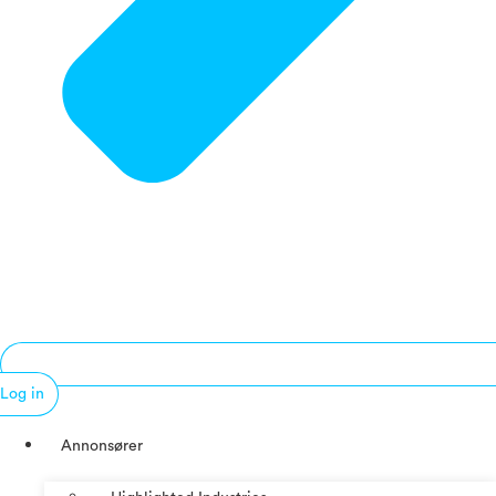
Log in
Annonsører