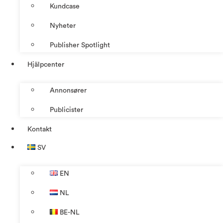
Kundcase
Nyheter
Publisher Spotlight
Hjälpcenter
Annonsører
Publicister
Kontakt
SV
EN
NL
BE-NL