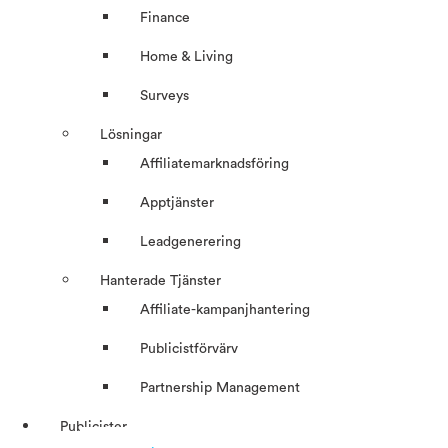
Finance
Home & Living
Surveys
Lösningar
Affiliatemarknadsföring
Apptjänster
Leadgenerering
Hanterade Tjänster
Affiliate-kampanjhantering
Publicistförvärv
Partnership Management
Publicister