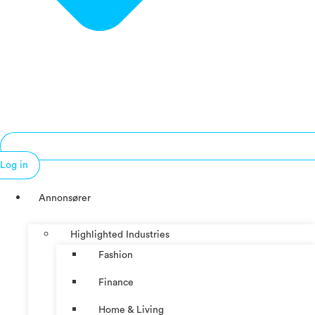
Log in
Annonsører
Highlighted Industries
Fashion
Finance
Home & Living