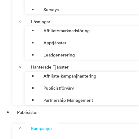
Surveys
Lösningar
Affiliatemarknadsföring
Apptjänster
Leadgenerering
Hanterade Tjänster
Affiliate-kampanjhantering
Publicistförvärv
Partnership Management
Publicister
Kampanjer