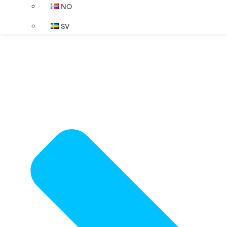
NO
SV