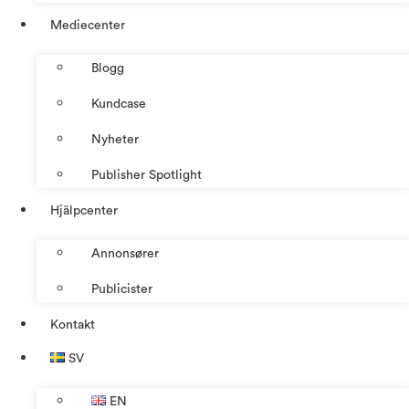
Mediecenter
Blogg
Kundcase
Nyheter
Publisher Spotlight
Hjälpcenter
Annonsører
Publicister
Kontakt
SV
EN