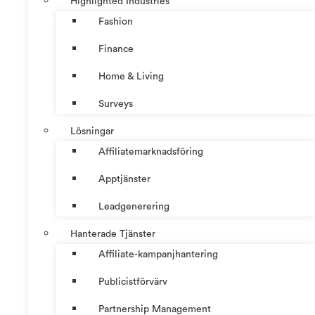
Highlighted Industries
Fashion
Finance
Home & Living
Surveys
Lösningar
Affiliatemarknadsföring
Apptjänster
Leadgenerering
Hanterade Tjänster
Affiliate-kampanjhantering
Publicistförvärv
Partnership Management